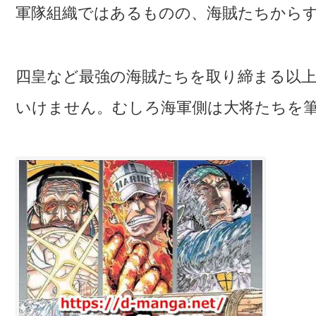
軍隊組織ではあるものの、海賊たちから
四皇など最強の海賊たちを取り締まる以
いけません。むしろ海軍側は大将たちを