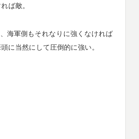
すれば敵。
上、海軍側もそれなりに強くなければ
筆頭に当然にして圧倒的に強い。