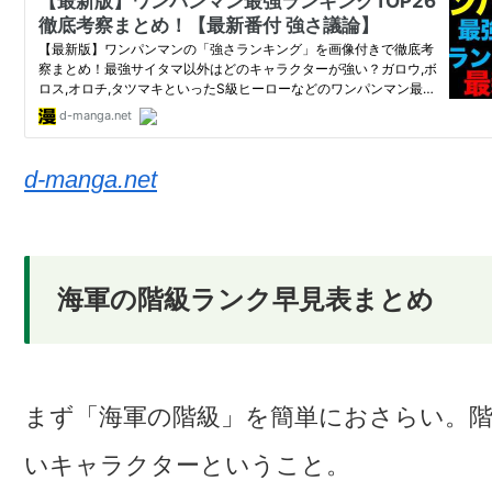
d-manga.net
海軍の階級ランク早見表まとめ
まず「海軍の階級」を簡単におさらい。
いキャラクターということ。