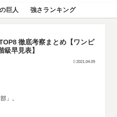
の巨人
強さランキング
OP8 徹底考察まとめ【ワンピ
階級早見表】
2021.04.09
。
本部」。