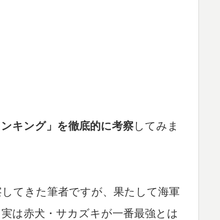
ランキング」を徹底的に考察
してみま
察してきた筆者ですが、果たして海軍
？実は赤犬・サカズキが一番最強とは