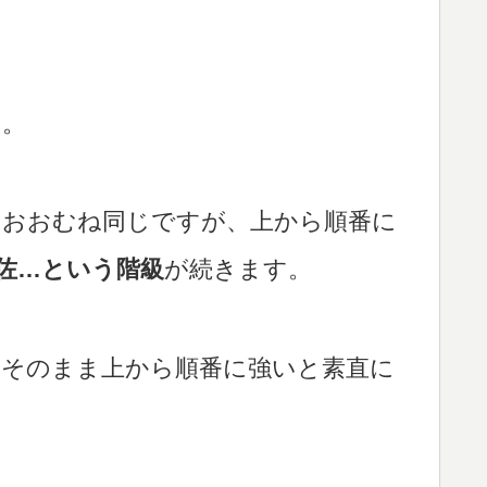
ら。
もおおむね同じですが、上から順番に
佐…という階級
が続きます。
、そのまま上から順番に強いと素直に