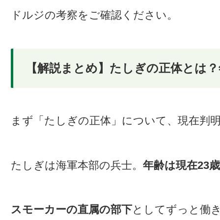
ドルジの考察をご確認ください。
【解説まとめ】たしぎの正体とは？
まず「たしぎの正体」について、現在判
たしぎは海軍本部の兵士。
年齢は現在23歳
スモーカーの直属の部下
としてずっと働