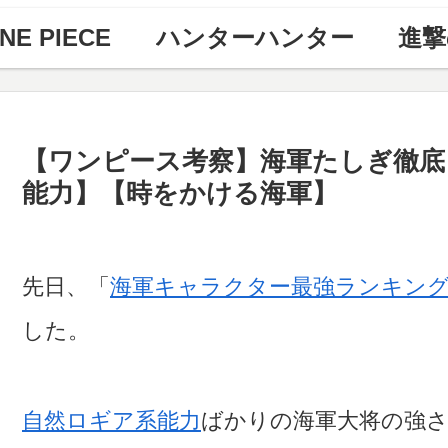
NE PIECE
ハンターハンター
進撃
【ワンピース考察】海軍たしぎ徹底
能力】【時をかける海軍】
先日、「
海軍キャラクター最強ランキン
した。
自然ロギア系能力
ばかりの海軍大将の強