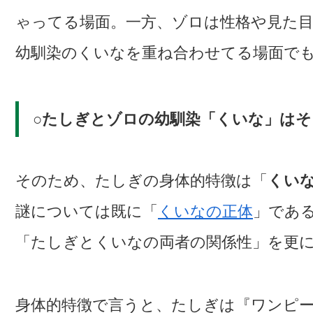
ゃってる場面。一方、ゾロは性格や見た
幼馴染のくいなを重ね合わせてる場面で
○たしぎとゾロの幼馴染「くいな」は
そのため、たしぎの身体的特徴は「
くい
謎については既に「
くいなの正体
」であ
「たしぎとくいなの両者の関係性」を更
身体的特徴で言うと、たしぎは『ワンピ