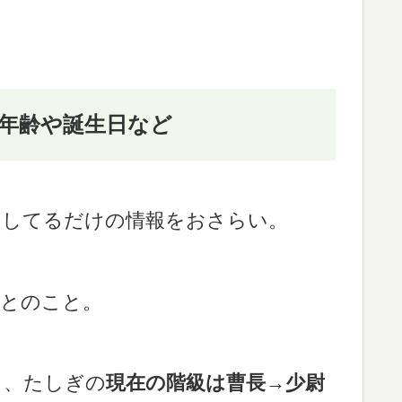
年齢や誕生日など
明してるだけの情報をおさらい。
とのこと。
き、たしぎの
現在の階級は曹長→少尉