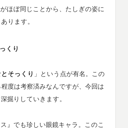
目がほぼ同じことから、たしぎの姿に
もあります。
そっくり
なとそっくり
」という点が有名。この
る程度は考察済みなんですが、今回は
に深掘りしていきます。
ース』でも珍しい眼鏡キャラ。このこ