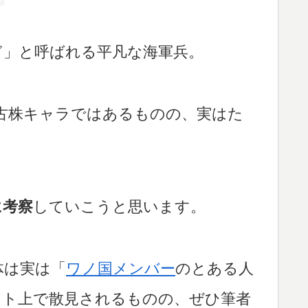
ぎ」と呼ばれる平凡な海軍兵。
した古株キャラではあるものの、実はた
に考察
していこうと思います。
体は実は「
ワノ国メンバー
のとある人
ット上で散見されるものの、ぜひ筆者