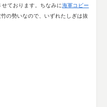
させております。ちなみに
海軍コビー
破竹の勢いなので、いずれたしぎは抜