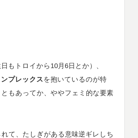
日もトロイから10月6日とか）、
コンプレックス
を抱いているのが特
こともあってか、ややフェミ的な要素
られて、たしぎがある意味逆ギレしち