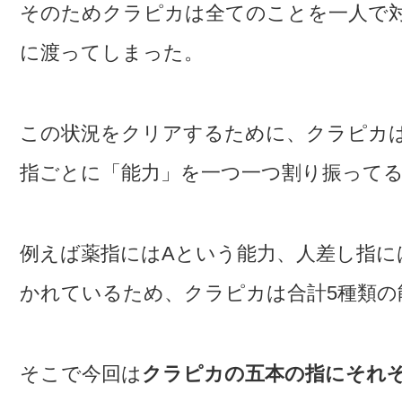
そのためクラピカは全てのことを一人で
に渡ってしまった。
この状況をクリアするために、クラピカ
指ごとに「能力」を一つ一つ割り振って
例えば薬指にはAという能力、人差し指に
かれているため、クラピカは合計5種類の
そこで今回は
クラピカの五本の指にそれ