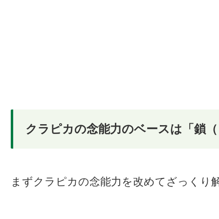
クラピカの念能力のベースは「鎖（
まずクラピカの念能力を改めてざっくり