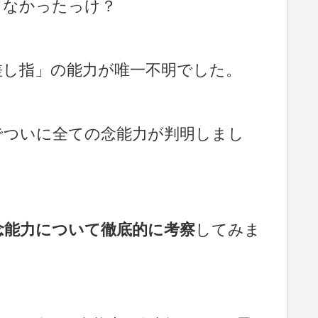
てなかったっけ？
差し指」の能力が唯一不明でした。
でついに全ての念能力が判明しまし
念能力について徹底的に考察
してみま