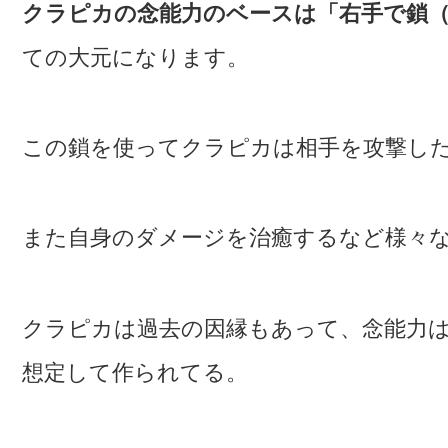
クラピカの念能力のベースは「右手で鎖
ての大元になります。
この鎖を使ってクラピカは相手を攻撃し
また自身のダメージを治癒するなど様々
クラピカは過去の因縁もあって、念能力
想定して作られてる。