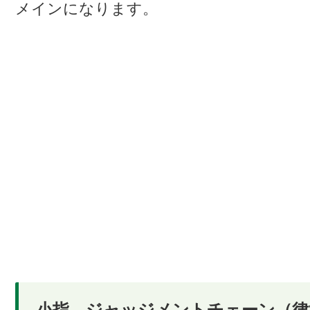
メインになります。
小指…ジャッジメントチェーン（律