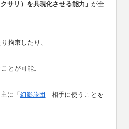
（クサリ）を具現化させる能力」
が全
たり拘束したり、
なことが可能。
は主に「
幻影旅団
」相手に使うことを