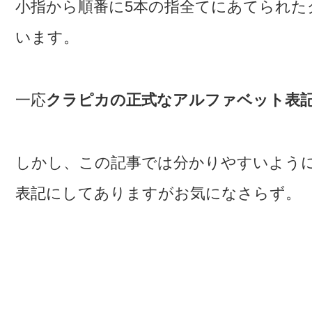
小指から順番に5本の指全てにあてられた
います。
一応
クラピカの正式なアルファベット表記は「C
しかし、この記事では分かりやすいようにUR
表記にしてありますがお気になさらず。