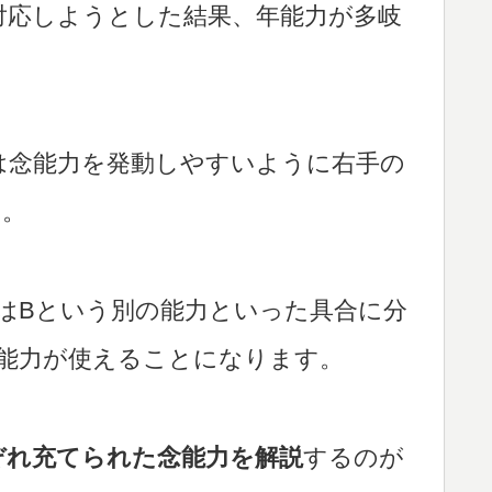
対応しようとした結果、年能力が多岐
は念能力を発動しやすいように右手の
る。
はBという別の能力といった具合に分
能力が使えることになります。
ぞれ充てられた念能力を解説
するのが