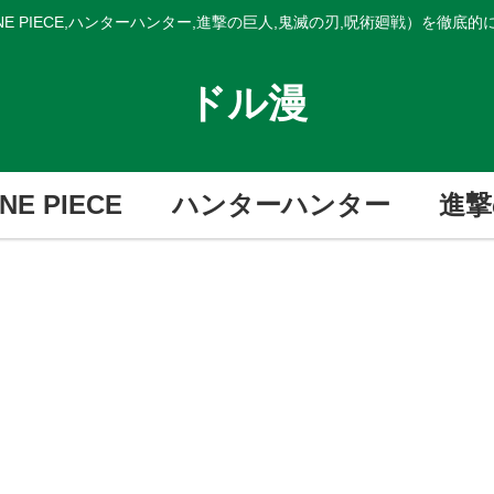
E PIECE,ハンターハンター,進撃の巨人,鬼滅の刃,呪術廻戦）を徹底
ドル漫
NE PIECE
ハンターハンター
進撃