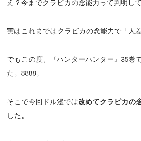
え？今までクラピカの念能力って判明し
実はこれまではクラピカの念能力で「人
でもこの度、『ハンターハンター』35巻
た。8888。
そこで今回ドル漫では
改めてクラピカの
した。