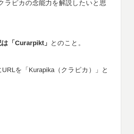
クラピカの念能力を解説したいと思
urarpikt」
とのこと。
Lを「Kurapika（クラピカ）」と