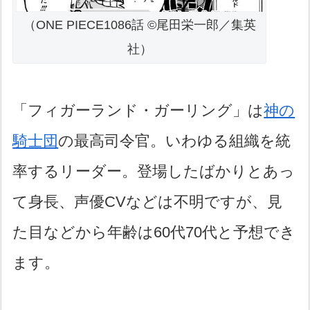
（ONE PIECE1086話 ©尾田栄一郎／集英
社）
「フィガーランド・ガーリング」は
神の
騎士団
の最高司令官。いわゆる組織を統
率するリーダー。登場したばかりとあっ
て身長、声優CVなどは不明ですが、見
た目などから年齢は60代70代と予想でき
ます。