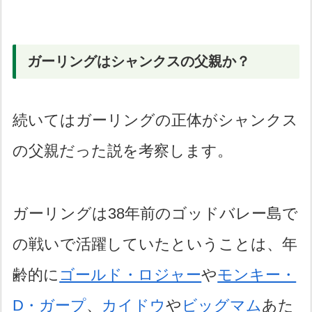
ガーリングはシャンクスの父親か？
続いてはガーリングの正体がシャンクス
の父親だった説を考察します。
ガーリングは38年前のゴッドバレー島で
の戦いで活躍していたということは、年
齢的に
ゴールド・ロジャー
や
モンキー・
D・ガープ
、
カイドウ
や
ビッグマム
あた