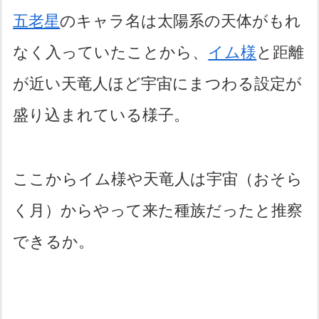
五老星
のキャラ名は太陽系の天体がもれ
なく入っていたことから、
イム様
と距離
が近い天竜人ほど宇宙にまつわる設定が
盛り込まれている様子。
ここからイム様や天竜人は宇宙（おそら
く月）からやって来た種族だったと推察
できるか。