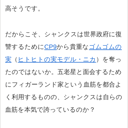
高そうです。
だからこそ、シャンクスは世界政府に復
讐するために
CP9
から貴重な
ゴムゴムの
実
（
ヒトヒトの実モデル・ニカ
）を奪っ
たのではないか。五老星と面会するため
にフィガーランド家という血筋を都合よ
く利用するものの、シャンクスは自らの
血筋を本気で誇っているのか？