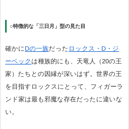
○特徴的な「三日月」型の見た目
確かに
Dの一族
だった
ロックス・D・ジ
ーベック
は種族的にも、天竜人（20の王
家）たちとの因縁が深いはず。世界の王
を目指すロックスにとって、フィガーラ
ンド家は最も邪魔な存在だったに違いな
い。