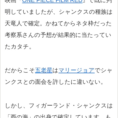
映画『
ONE PIECE FILM RED
』で既に判
明していましたが、シャンクスの種族は
天竜人で確定。かねてからネタ枠だった
考察系さんの予想が結果的に当たってい
たカタチ。
だからこそ
五老星
は
マリージョア
でシャ
ンクスとの面会を許したに違いない。
しかし、フィガーランド・シャンクスは
「西の海」の出身で確定しています。も