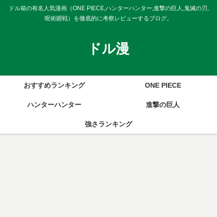
ドル箱の有名人気漫画（ONE PIECE,ハンターハンター,進撃の巨人,鬼滅の刃,
呪術廻戦）を徹底的に考察レビューするブログ。
ドル漫
おすすめランキング
ONE PIECE
ハンターハンター
進撃の巨人
強さランキング