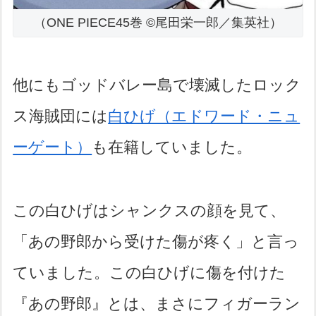
（ONE PIECE45巻 ©尾田栄一郎／集英社）
他にもゴッドバレー島で壊滅したロック
ス海賊団には
白ひげ（エドワード・ニュ
ーゲート）
も在籍していました。
この白ひげはシャンクスの顔を見て、
「あの野郎から受けた傷が疼く」と言っ
ていました。この白ひげに傷を付けた
『あの野郎』とは、まさにフィガーラン