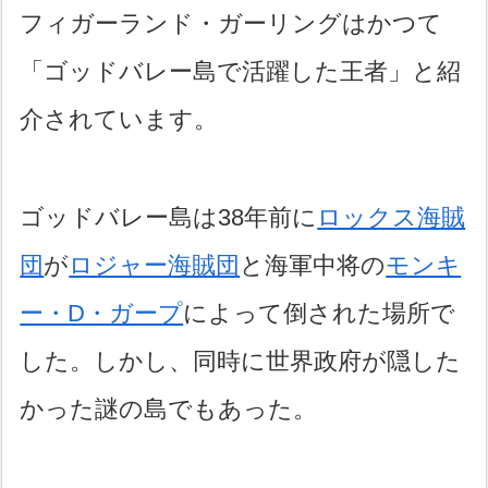
フィガーランド・ガーリングはかつて
「ゴッドバレー島で活躍した王者」と紹
介されています。
ゴッドバレー島は38年前に
ロックス海賊
団
が
ロジャー海賊団
と海軍中将の
モンキ
ー・D・ガープ
によって倒された場所で
した。しかし、同時に世界政府が隠した
かった謎の島でもあった。