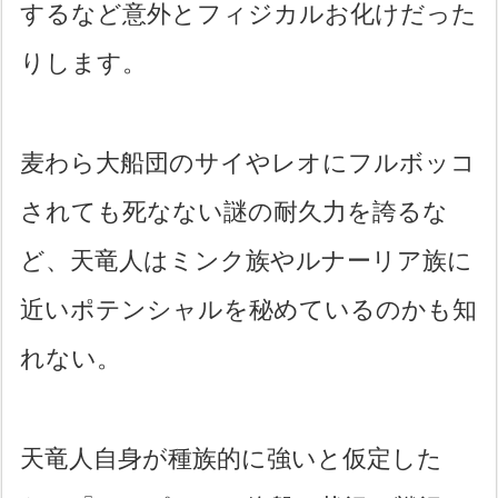
するなど意外とフィジカルお化けだった
りします。
麦わら大船団のサイやレオにフルボッコ
されても死なない謎の耐久力を誇るな
ど、天竜人はミンク族やルナーリア族に
近いポテンシャルを秘めているのかも知
れない。
天竜人自身が種族的に強いと仮定した