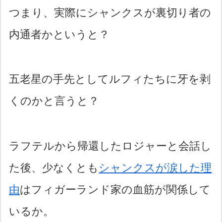
つまり、実際にシャンクスが裏切り者の
内通者かというと？
五老星の手先としてルフィたちに牙を剥
くのかと言うと？
ラフテルから帰還したロジャーと会話し
た後、少なくとも
シャンクスが涙した理
由
はフィガーランド家の血筋が関係して
いるか。