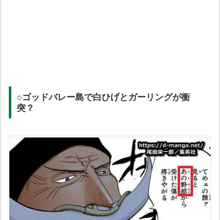
○ゴッドバレー島で白ひげとガーリングが衝
突？