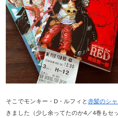
そこでモンキー・D・ルフィと
赤髪のシャ
きました（少し余ってたのか4／4巻もセ