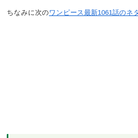
ちなみに次の
ワンピース最新1061話のネ