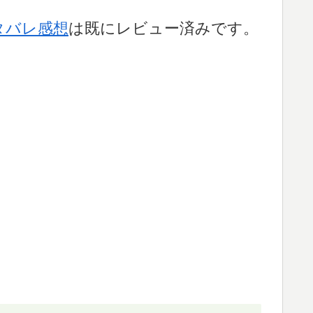
タバレ感想
は既にレビュー済みです。