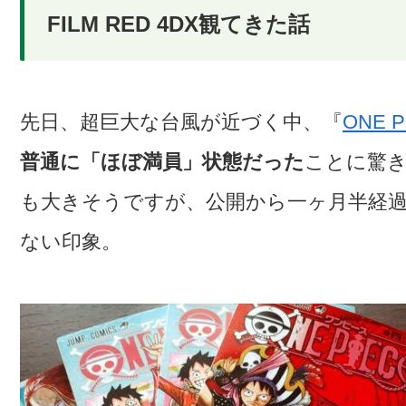
FILM RED 4DX観てきた話
先日、超巨大な台風が近づく中、『
ONE P
普通に「ほぼ満員」状態だった
ことに驚
も大きそうですが、公開から一ヶ月半経
ない印象。