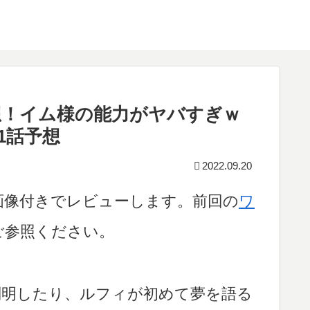
想！イム様の能力がヤバすぎｗ
61話予想
2022.09.20
を画像付きでレビューします。前回の
ワ
ご参照ください。
判明したり、ルフィが初めて夢を語る