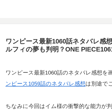
ワンピース最新1060話ネタバレ感
ルフィの夢も判明？ONE PIECE10
ワンピース最新1060話のネタバレ感想
ンピース1059話のネタバレ感想
は別途で
ちなみに今回はイム様の衝撃的な能力が