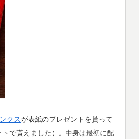
ンクス
が表紙のプレゼントを貰って
ットで貰えました）。中身は最初に配