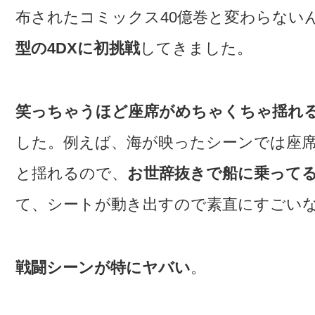
布されたコミックス40億巻と変わらない
型の4DXに初挑戦
してきました。
笑っちゃうほど座席がめちゃくちゃ揺れ
した。例えば、海が映ったシーンでは座
と揺れるので、
お世辞抜きで船に乗って
て、シートが動き出すので素直にすごい
戦闘シーンが特にヤバい
。