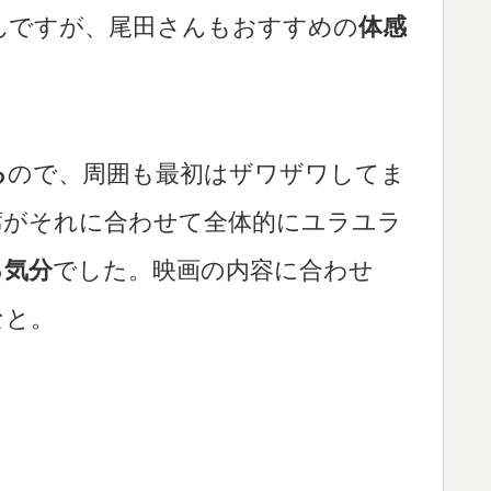
んですが、尾田さんもおすすめの
体感
る
ので、周囲も最初はザワザワしてま
席がそれに合わせて全体的にユラユラ
る気分
でした。映画の内容に合わせ
なと。