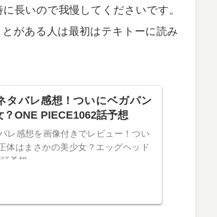
特に長いので我慢してくださいです。
ことがある人は最初はテキトーに読み
話ネタバレ感想！ついにベガパン
NE PIECE1062話予想
タバレ感想を画像付きでレビュー！つい
正体はまさかの美少女？エッグヘッド
62話予想