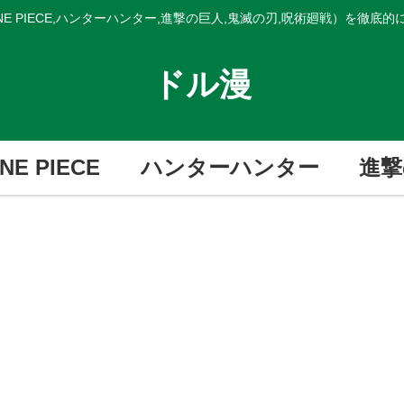
E PIECE,ハンターハンター,進撃の巨人,鬼滅の刃,呪術廻戦）を徹底
ドル漫
NE PIECE
ハンターハンター
進撃