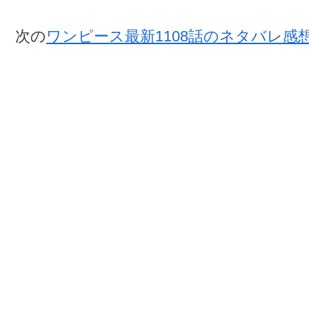
次の
ワンピース最新1108話のネタバレ感