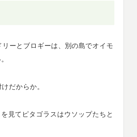
ドリーとブロギーは、別の島でオイモ
い。
付けだからか。
ちを見てピタゴラスはウソップたちと