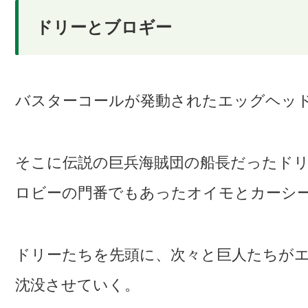
ドリーとブロギー
バスターコールが発動されたエッグヘッ
そこに伝説の巨兵海賊団の船長だったド
ロビーの門番でもあったオイモとカーシ
ドリーたちを先頭に、次々と巨人たちが
沈没させていく。