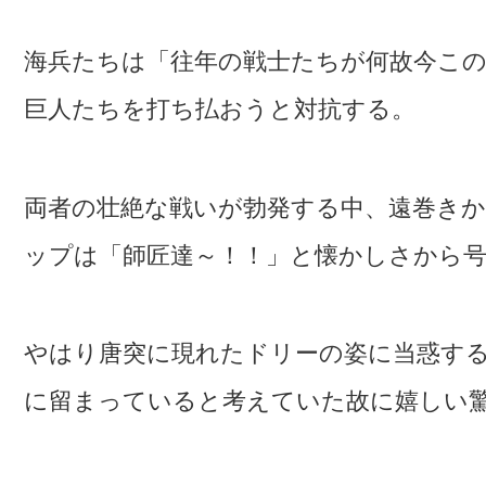
海兵たちは「往年の戦士たちが何故今こ
巨人たちを打ち払おうと対抗する。
両者の壮絶な戦いが勃発する中、遠巻き
ップは「師匠達～！！」と懐かしさから
やはり唐突に現れたドリーの姿に当惑す
に留まっていると考えていた故に嬉しい