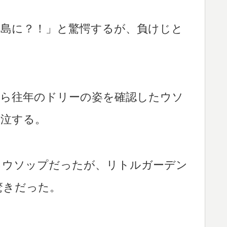
の島に？！」と驚愕するが、負けじと
から往年のドリーの姿を確認したウソ
号泣する。
るウソップだったが、リトルガーデン
驚きだった。