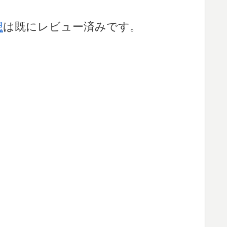
想
は既にレビュー済みです。