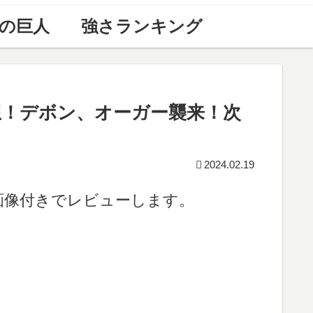
の巨人
強さランキング
想！デボン、オーガー襲来！次
2024.02.19
を画像付きでレビューします。
。