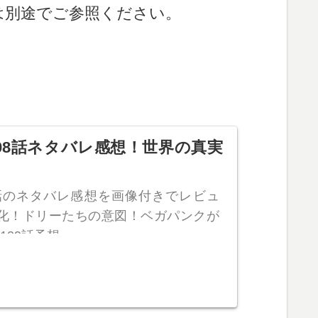
は別途でご参照ください。
08話ネタバレ感想！世界の真実
8話のネタバレ感想を画像付きでレビュ
化！ドリーたちの意図！ベガパンクが
109話予想