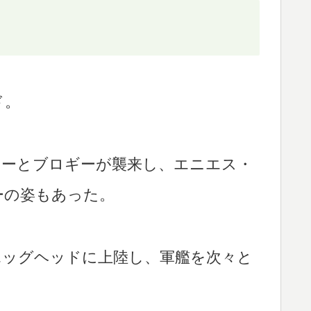
ド。
リーとブロギーが襲来し、エニエス・
ーの姿もあった。
エッグヘッドに上陸し、軍艦を次々と