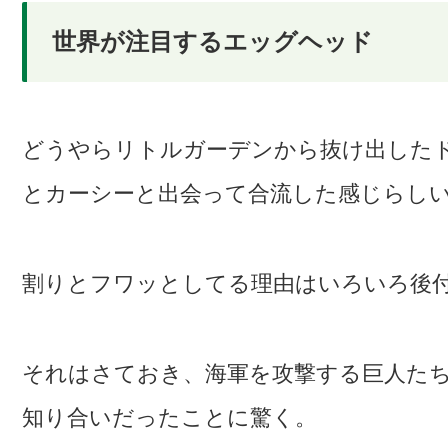
世界が注目するエッグヘッド
どうやらリトルガーデンから抜け出した
とカーシーと出会って合流した感じらし
割りとフワッとしてる理由はいろいろ後
それはさておき、海軍を攻撃する巨人た
知り合いだったことに驚く。