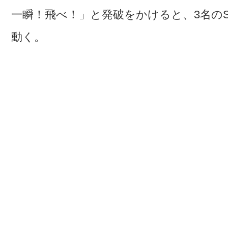
一瞬！飛べ！」と発破をかけると、3名の
動く。