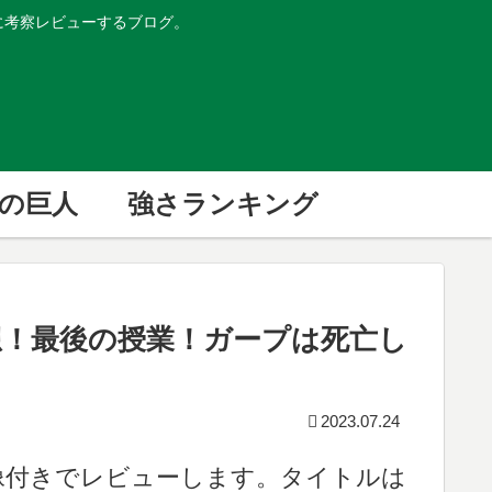
的に考察レビューするブログ。
の巨人
強さランキング
想！最後の授業！ガープは死亡し
2023.07.24
画像付きでレビューします。タイトルは