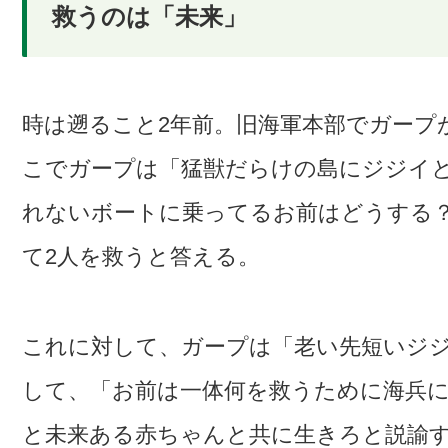
救うのは「未来」
時は遡ること2年前。旧海軍本部でガープ
こでガープは「猛獣だらけの島にジジイと
れないボートに乗ってるお前はどうする
て2人を救うと答える。
これに対して、ガープは「老い先短いジ
して、「お前は一体何を救うために海兵
と未来ある赤ちゃんと共に生きろと説諭