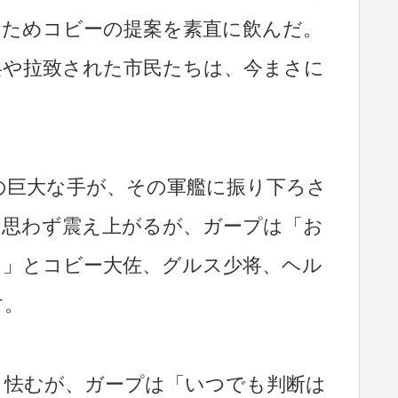
すためコビーの提案を素直に飲んだ。
兵や拉致された市民たちは、今まさに
。
の巨大な手が、その軍艦に振り下ろさ
も思わず震え上がるが、ガープは「お
！」とコビー大佐、グルス少将、ヘル
す。
と怯むが、ガープは「いつでも判断は