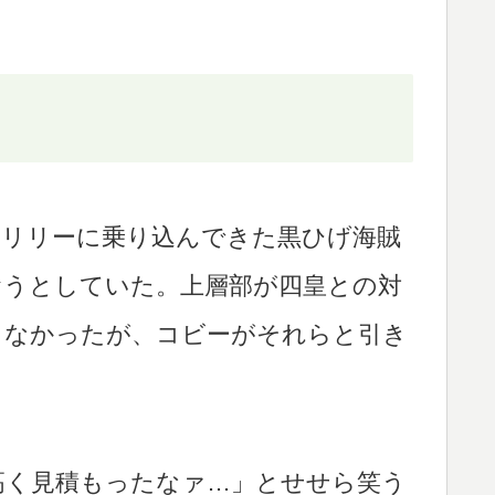
ンリリーに乗り込んできた黒ひげ海賊
奪おうとしていた。上層部が四皇との対
もなかったが、コビーがそれらと引き
高く見積もったなァ…」とせせら笑う