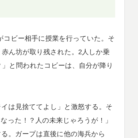
がコビー相手に授業を行っていた。そ
赤ん坊が取り残された。2人しか乗
？」と問われたコビーは、自分が降り
ジイは見捨ててよし」と激怒する。そ
になった！？人の未来じゃろうが！」
する。ガープは直後に他の海兵から