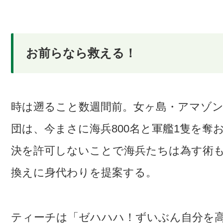
お前らなら救える！
時は遡ること数週間前。女ヶ島・アマゾ
団は、今まさに海兵800名と軍艦1隻を
決を許可しないことで海兵たちは為す術
換えに身代わりを提案する。
ティーチは「ゼハハハ！ずいぶん自分を