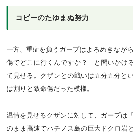
コビーのたゆまぬ努力
一方、重症を負うガープはよろめきなが
傷でどこに行くんですか？」と問いかけ
て見せる。クザンとの戦いは五分五分と
は割りと致命傷だった模様。
温情を見せるクザンに対して、ガープは
のまま高速でハチノス島の巨大ドクロ岩