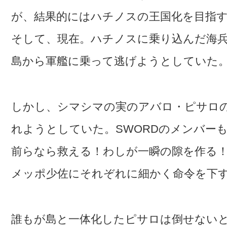
が、結果的にはハチノスの王国化を目指
そして、現在。ハチノスに乗り込んだ海
島から軍艦に乗って逃げようとしていた
しかし、シマシマの実のアバロ・ピサロ
れようとしていた。SWORDのメンバー
前らなら救える！わしが一瞬の隙を作る
メッポ少佐にそれぞれに細かく命令を下
誰もが島と一体化したピサロは倒せない