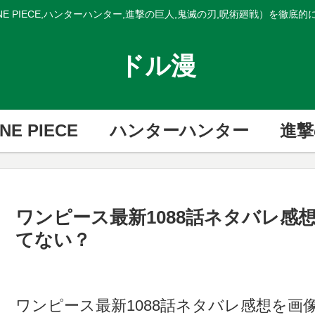
E PIECE,ハンターハンター,進撃の巨人,鬼滅の刃,呪術廻戦）を徹底
ドル漫
NE PIECE
ハンターハンター
進撃
ワンピース最新1088話ネタバレ感
てない？
ワンピース最新1088話ネタバレ感想を