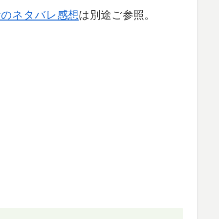
話のネタバレ感想
は別途ご参照。