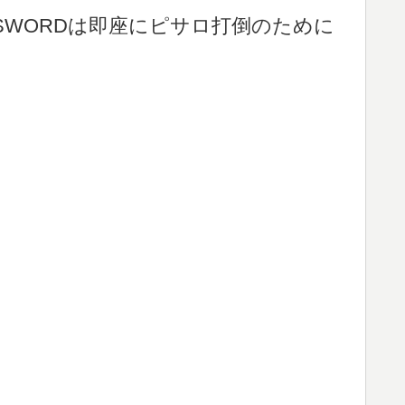
SWORDは即座にピサロ打倒のために