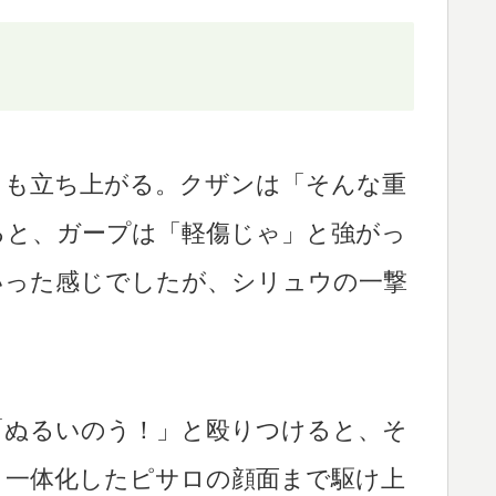
らも立ち上がる。クザンは「そんな重
ると、ガープは「軽傷じゃ」と強がっ
いった感じでしたが、シリュウの一撃
「ぬるいのう！」と殴りつけると、そ
と一体化したピサロの顔面まで駆け上