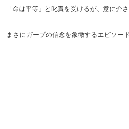
「命は平等」と叱責を受けるが、意に介
まさにガープの信念を象徴するエピソー