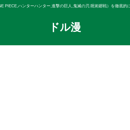
E PIECE,ハンターハンター,進撃の巨人,鬼滅の刃,呪術廻戦）を徹底
ドル漫