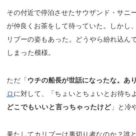
その付近で停泊させたサウザンド・サニ
が仲良くお茶をして待っていた。しかし
リブーの姿もあった。どうやら紛れ込ん
しまった模様。
ただ「
ウチの船長が世話になったな。あ
ロ
に対して、「ちょいとちょいとお待ち
どこでもいいと言っちゃったけど
」と冷
果たしてカリブーは裏切り者なのか？誰