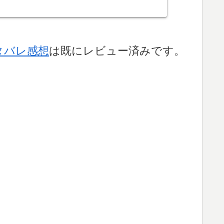
タバレ感想
は既にレビュー済みです。