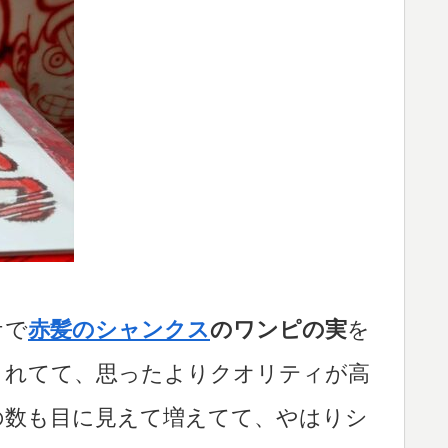
ケで
赤髪のシャンクス
のワンピの実
を
されてて、思ったよりクオリティが高
の数も目に見えて増えてて、やはりシ