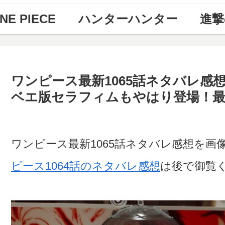
NE PIECE
ハンターハンター
進撃
ワンピース最新1065話ネタバレ感
ベエ版セラフィムもやはり登場！最新
ワンピース最新1065話ネタバレ感想を
ピース1064話のネタバレ感想
は後で御覧