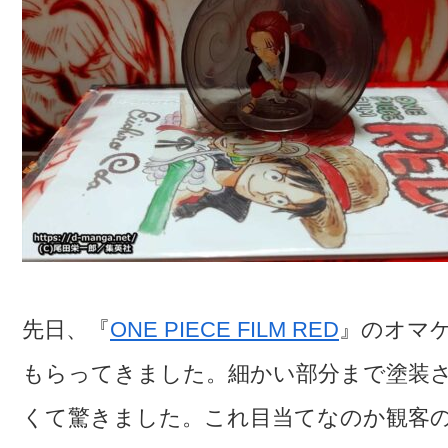
先日、『
ONE PIECE FILM RED
』のオマ
もらってきました。細かい部分まで塗装
くて驚きました。これ目当てなのか観客