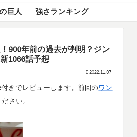
の巨人
強さランキング
想！900年前の過去が判明？ジン
1066話予想
2022.11.07
画像付きでレビューします。前回の
ワン
ください。