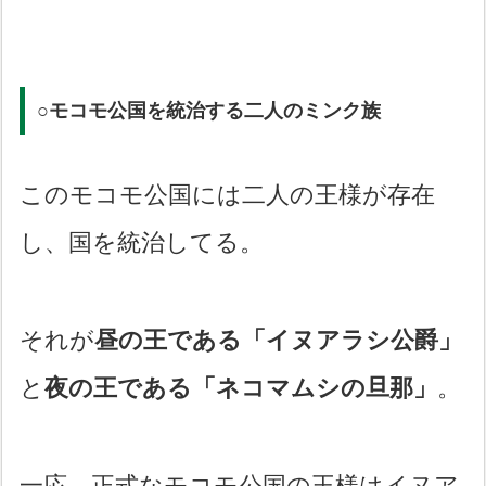
○モコモ公国を統治する二人のミンク族
このモコモ公国には二人の王様が存在
し、国を統治してる。
それが
昼の王である「イヌアラシ公爵」
と
夜の王である「ネコマムシの旦那」
。
一応、正式なモコモ公国の王様はイヌア