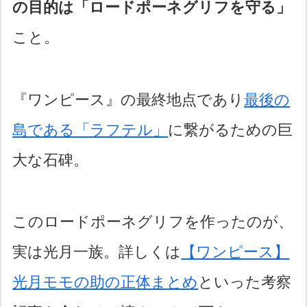
の目的は「ロードポーネグリフを守る」
こと。
『ワンピース』の最終地点であり
最後の
島である「ラフテル」
に繋がるための巨
大な石碑。
このロードポーネグリフを作ったのが、
実は光月一族。詳しくは
【ワンピース】
光月モモの助の正体まとめ
といった考察