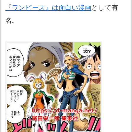
『ワンピース』は面白い漫画
として有
名。