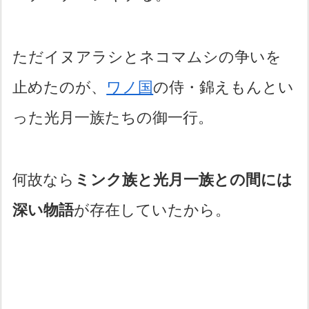
ただイヌアラシとネコマムシの争いを
止めたのが、
ワノ国
の侍・錦えもんとい
った光月一族たちの御一行。
何故なら
ミンク族と光月一族との間には
深い物語
が存在していたから。