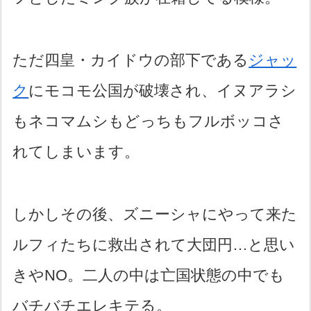
ただ四皇・カイドウの部下である
ジャッ
ク
にモコモ公国が破壊され、イヌアラシ
もネコマムシもどっちもフルボッコさ
れてしまいます。
しかしその後、ズニーシャにやって来た
ルフィたちに救出されて大団円…と思い
きやNO。二人の中は亡国状態の中でも
バチバチエレキテる。