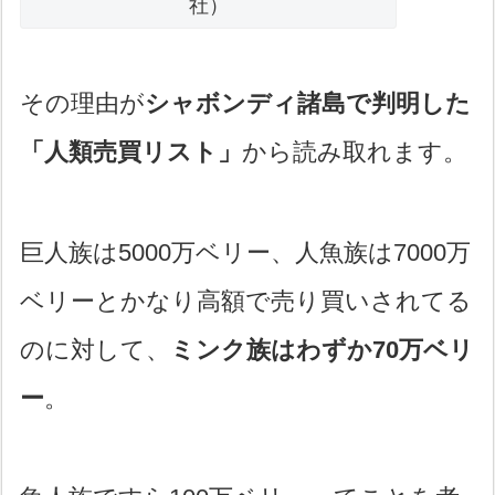
社）
その理由が
シャボンディ諸島で判明した
「人類売買リスト」
から読み取れます。
巨人族は5000万ベリー、人魚族は7000万
ベリーとかなり高額で売り買いされてる
のに対して、
ミンク族はわずか70万ベリ
ー
。