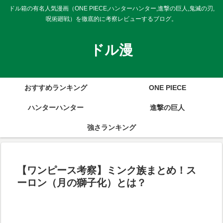
ドル箱の有名人気漫画（ONE PIECE,ハンターハンター,進撃の巨人,鬼滅の刃,
呪術廻戦）を徹底的に考察レビューするブログ。
ドル漫
おすすめランキング
ONE PIECE
ハンターハンター
進撃の巨人
強さランキング
【ワンピース考察】ミンク族まとめ！ス
ーロン（月の獅子化）とは？