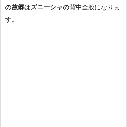
の故郷はズニーシャの背中
全般になりま
す。