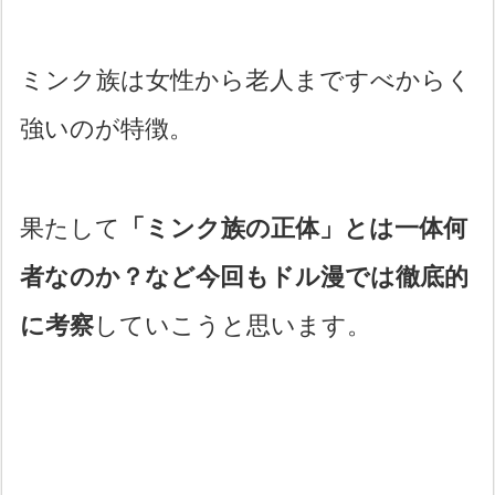
ミンク族は女性から老人まですべからく
強いのが特徴。
果たして
「ミンク族の正体」とは一体何
者なのか？など今回もドル漫では徹底的
に考察
していこうと思います。