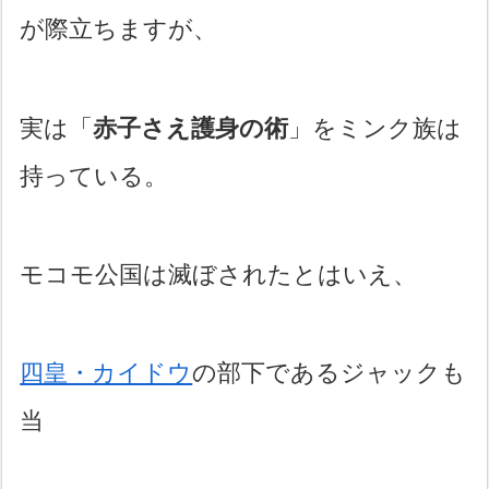
が際立ちますが、
実は「
赤子さえ護身の術
」をミンク族は
持っている。
モコモ公国は滅ぼされたとはいえ、
四皇・カイドウ
の部下であるジャックも
当