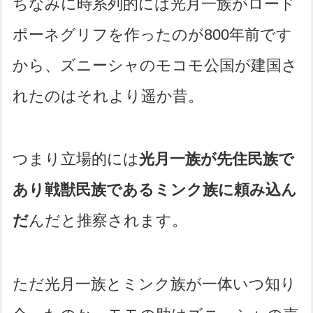
ちなみに時系列的には光月一族がロード
ポーネグリフを作ったのが800年前です
から、ズニーシャのモコモ公国が建国さ
れたのはそれより遥か昔。
つまり立場的には
光月一族が先住民族で
あり戦獣民族であるミンク族に頼み込ん
だ
んだと推察されます。
ただ光月一族とミンク族が一体いつ知り