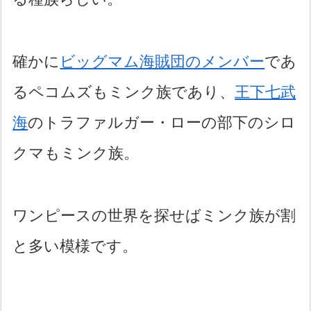
確かに
ビッグマム海賊団のメンバー
であ
るペコムズもミンク族であり、
王下七武
海
のトラファルガー・ローの部下のシロ
クマもミンク族。
ワンピースの世界を探せばミンク族が割
と多い模様です。