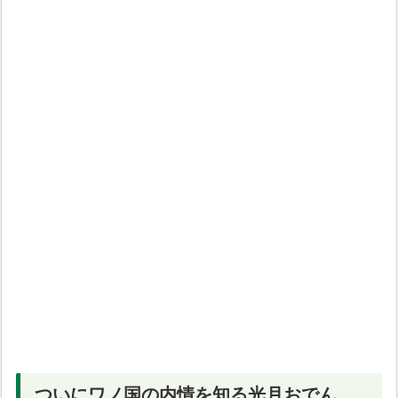
ついにワノ国の内情を知る光月おでん