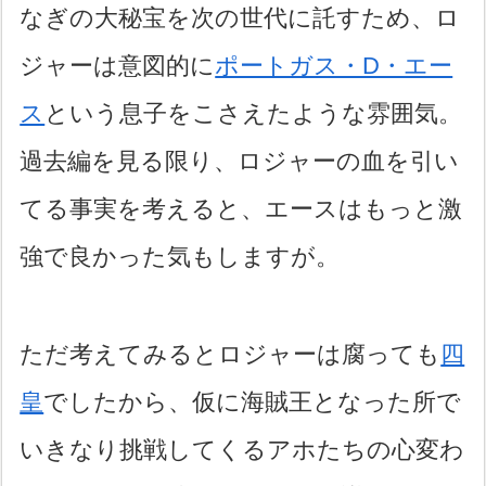
なぎの大秘宝を次の世代に託すため、ロ
ジャーは意図的に
ポートガス・D・エー
ス
という息子をこさえたような雰囲気。
過去編を見る限り、ロジャーの血を引い
てる事実を考えると、エースはもっと激
強で良かった気もしますが。
ただ考えてみるとロジャーは腐っても
四
皇
でしたから、仮に海賊王となった所で
いきなり挑戦してくるアホたちの心変わ