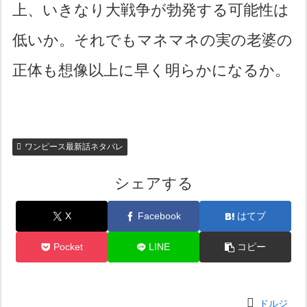
上、いきなり大戦争が勃発する可能性は
低いか。それでもマネマネの実の老婆の
正体も想像以上に早く明らかになるか。
ワンピース最新話ネタバレ
シェアする
X
Facebook
はてブ
Pocket
LINE
コピー
ドルジ