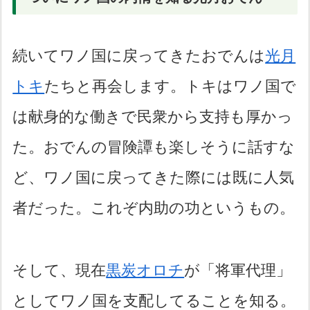
続いてワノ国に戻ってきたおでんは
光月
トキ
たちと再会します。トキはワノ国で
は献身的な働きで民衆から支持も厚かっ
た。おでんの冒険譚も楽しそうに話すな
ど、ワノ国に戻ってきた際には既に人気
者だった。これぞ内助の功というもの。
そして、現在
黒炭オロチ
が「将軍代理」
としてワノ国を支配してることを知る。