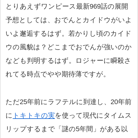
とりあえずワンピース最新969話の展開
予想としては、おでんとカイドウがいよ
いよ邂逅するはず。若かりし頃のカイド
ウの風貌は？どこまでおでんが強いのか
なども判明するはず。ロジャーに瞬殺さ
れてる時点でやや期待薄ですが。
ただ25年前にラフテルに到達し、20年前
に
トキトキの実
を使って現代にタイムス
リップするまで「謎の5年間」がある以