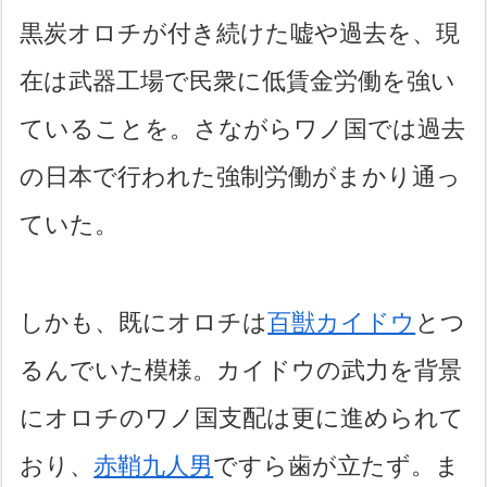
黒炭オロチが付き続けた嘘や過去を、現
在は武器工場で民衆に低賃金労働を強い
ていることを。さながらワノ国では過去
の日本で行われた強制労働がまかり通っ
ていた。
しかも、既にオロチは
百獣カイドウ
とつ
るんでいた模様。カイドウの武力を背景
にオロチのワノ国支配は更に進められて
おり、
赤鞘九人男
ですら歯が立たず。ま