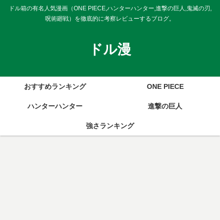
ドル箱の有名人気漫画（ONE PIECE,ハンターハンター,進撃の巨人,鬼滅の刃,
呪術廻戦）を徹底的に考察レビューするブログ。
ドル漫
おすすめランキング
ONE PIECE
ハンターハンター
進撃の巨人
強さランキング