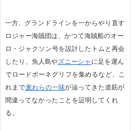
一方、グランドラインを一からやり直す
ロジャー海賊団は、かつて海賊船のオー
ロ・ジャクソン号を設計したトムと再会
したり、魚人島や
ズニーシャ
に足を運ん
でロードポーネグリフを集めるなど、こ
れまで
麦わらの一味
が辿ってきた道筋が
間違ってなかったことを証明してくれ
る。