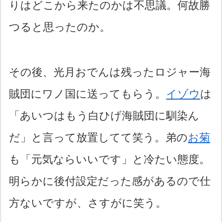
りはどこから来たのかは不思議。何故勝
つると思ったのか。
その後、光月おでんは残ったロジャー海
賊団にワノ国に送ってもらう。
イゾウ
は
「あいつはもう白ひげ海賊団に馴染ん
だ」と言って放置してて笑う。弟の
お菊
も「元気ならいいです」と冷たい態度。
明らかに後付設定だった感があるので仕
方ないですが、さすがに笑う。