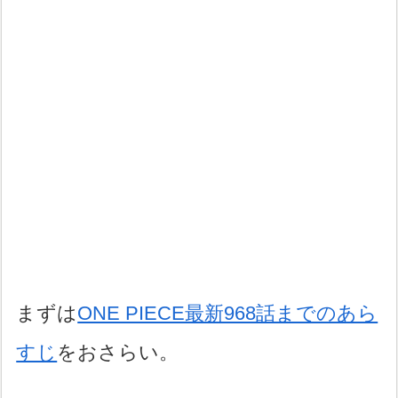
まずは
ONE PIECE最新968話までのあら
すじ
をおさらい。