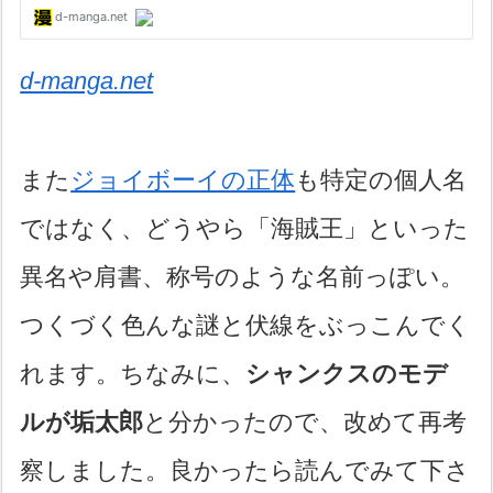
d-manga.net
また
ジョイボーイの正体
も特定の個人名
ではなく、どうやら「海賊王」といった
異名や肩書、称号のような名前っぽい。
つくづく色んな謎と伏線をぶっこんでく
れます。ちなみに、
シャンクスのモデ
ルが垢太郎
と分かったので、改めて再考
察しました。良かったら読んでみて下さ