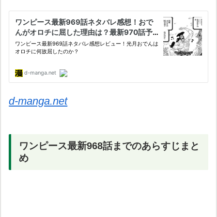
d-manga.net
ワンピース最新968話までのあらすじまと
め