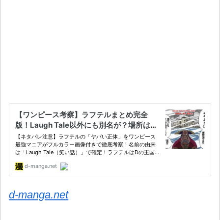
d-manga.net