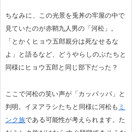
ちなみに、この光景を兎丼の牢屋の中で
見ていたのが赤鞘九人男の「河松」。
「とかくヒョウ五郎親分は死なせるな
よ」と語るなど、どうやらしのぶたちと
同様にヒョウ五郎と同じ部下だった？
ここで河松の笑い声が「カッパッパ」と
判明。イヌアラシたちと同様に河松も
ミ
ンク族
である可能性が考えられます。た