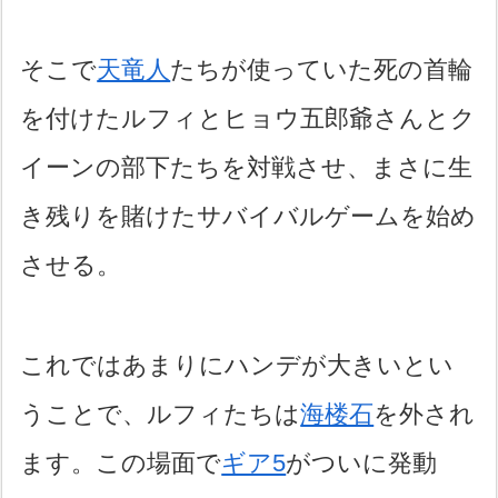
そこで
天竜人
たちが使っていた死の首輪
を付けたルフィとヒョウ五郎爺さんとク
イーンの部下たちを対戦させ、まさに生
き残りを賭けたサバイバルゲームを始め
させる。
これではあまりにハンデが大きいとい
うことで、ルフィたちは
海楼石
を外され
ます。この場面で
ギア5
がついに発動