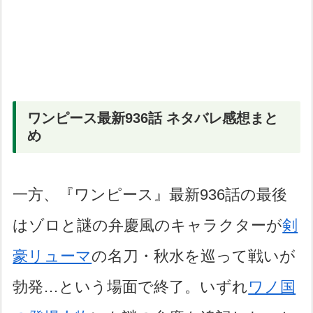
ワンピース最新936話 ネタバレ感想まと
め
一方、『ワンピース』最新936話の最後
はゾロと謎の弁慶風のキャラクターが
剣
豪リューマ
の名刀・秋水を巡って戦いが
勃発…という場面で終了。いずれ
ワノ国