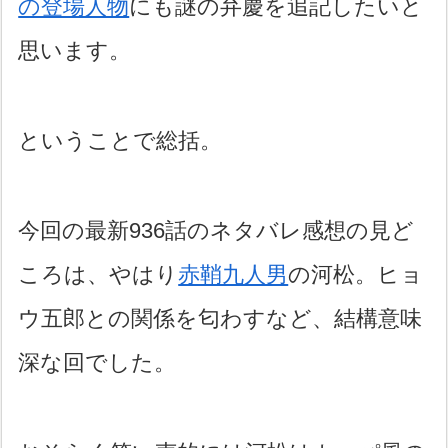
の登場人物
にも謎の弁慶を追記したいと
思います。
ということで総括。
今回の最新936話のネタバレ感想の見ど
ころは、やはり
赤鞘九人男
の河松。ヒョ
ウ五郎との関係を匂わすなど、結構意味
深な回でした。