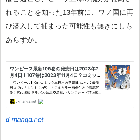
れることを知った13年前に、ワノ国に再
び潜入して捕まった可能性も無きにしも
あらずか。
d-manga.net