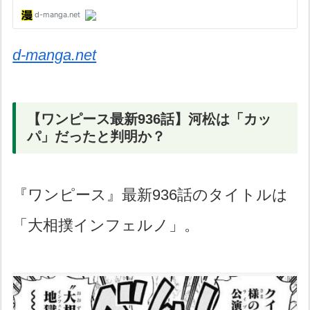
d-manga.net
【ワンピース最新936話】河松は「カッ
パ」だったと判明か？
『ワンピース』最新936話のタイトルは
「大相撲インフェルノ」。