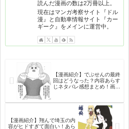
読んだ漫画の数は2万冊以上。
現在はマンガ考察サイト『ドル
漫』と自動車情報サイト『カー
ギーク』をメインに運営中。
【漫画紹介】でぶせんの最終
回はどうなった？内容あらす
じネタバレ感想まとめ！画像
付きで面白さやおすすめ度を
考察レビュー！
【漫画紹介】翔んで埼玉の内
容がヒドすぎて面白い！あら