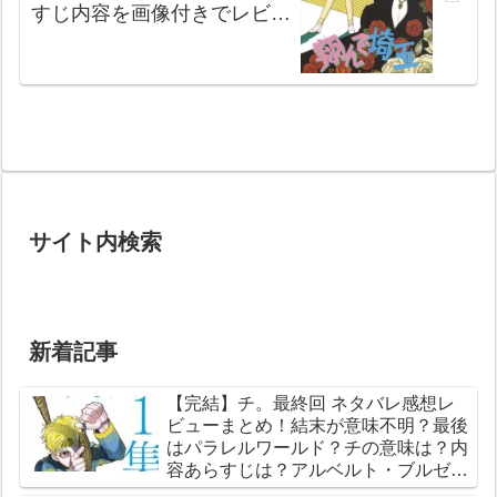
すじ内容を画像付きでレビュ
ー！【ネタバレ感想まとめ】
【おすすめ】
サイト内検索
新着記事
【完結】チ。最終回 ネタバレ感想レ
ビューまとめ！結末が意味不明？最後
はパラレルワールド？チの意味は？内
容あらすじは？アルベルト・ブルゼフ
スキとは？【総合評価評判】【地球の