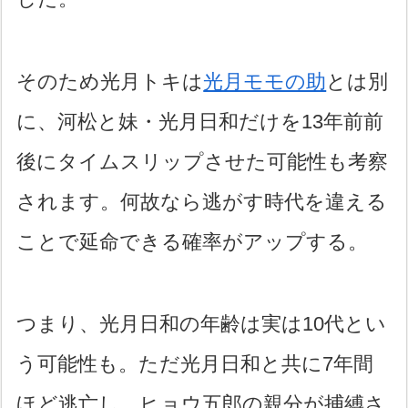
そのため光月トキは
光月モモの助
とは別
に、河松と妹・光月日和だけを13年前前
後にタイムスリップさせた可能性も考察
されます。何故なら逃がす時代を違える
ことで延命できる確率がアップする。
つまり、光月日和の年齢は実は10代とい
う可能性も。ただ光月日和と共に7年間
ほど逃亡し、ヒョウ五郎の親分が捕縛さ