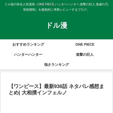
ドル箱の有名人気漫画（ONE PIECE,ハンターハンター,進撃の巨人,鬼滅の刃,
呪術廻戦）を徹底的に考察レビューするブログ。
ドル漫
おすすめランキング
ONE PIECE
ハンターハンター
進撃の巨人
強さランキング
【ワンピース】最新936話 ネタバレ感想ま
とめ| 大相撲インフェルノ