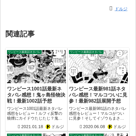
ドルジ
関連記事
ワンピース最新話ネタバレ
ワンピース最新話ネタバレ
ワンピース1001話最新ネ
ワンピース最新981話ネタ
タバレ感想！鬼ヶ島怪物決
バレ感想！マルコついに見
戦！最新1002話予想
参！最新982話展開予想
ワンピース1001話最新ネタバレ
ワンピース最新981話のネタバレ
感想をレビュー！ルフィ反撃の
感想をレビュー！マルコがつい
狼煙にカイドウたじたじ？鬼ヶ
に見参！そしてイゾウもまさか
島怪物決戦！最新1002話予想
の参戦か？最新982話の展開予想
2021.01.18
ドルジ
2020.06.08
ドルジ
まとめ！
ワンピース最新話ネタバレ
ワンピース最新話ネタバレ