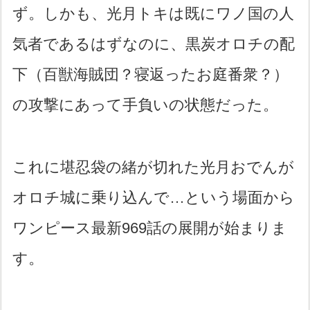
ず。しかも、光月トキは既にワノ国の人
気者であるはずなのに、黒炭オロチの配
下（百獣海賊団？寝返ったお庭番衆？）
の攻撃にあって手負いの状態だった。
これに堪忍袋の緒が切れた光月おでんが
オロチ城に乗り込んで…という場面から
ワンピース最新969話の展開が始まりま
す。