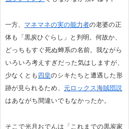
一方、
マネマネの実の能力者
の老婆の正
体も「黒炭ひぐらし」と判明。何故か、
どっちもすぐ死ぬ蝉系の名前。我ながら
いろいろ考えすぎだった気はしますが、
少なくとも
四皇
のシキたちと遭遇した形
跡が見られるため、
元ロックス海賊団説
はあながち間違いでもなかったか。
そこで光月おでんは「これまでの黒炭家