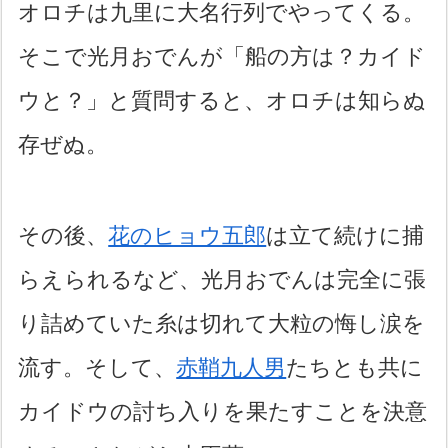
オロチは九里に大名行列でやってくる。
そこで光月おでんが「船の方は？カイド
ウと？」と質問すると、オロチは知らぬ
存ぜぬ。
その後、
花のヒョウ五郎
は立て続けに捕
らえられるなど、光月おでんは完全に張
り詰めていた糸は切れて大粒の悔し涙を
流す。そして、
赤鞘九人男
たちとも共に
カイドウの討ち入りを果たすことを決意