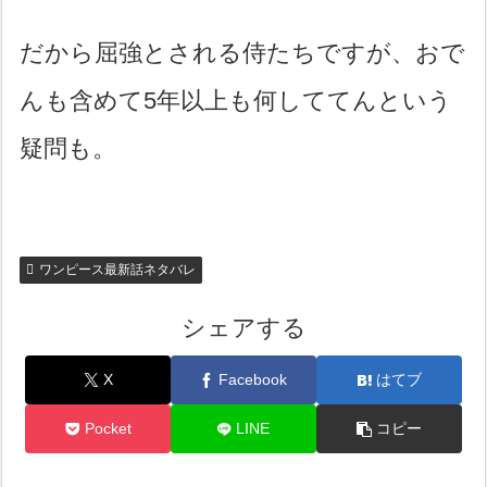
だから屈強とされる侍たちですが、おで
んも含めて5年以上も何しててんという
疑問も。
ワンピース最新話ネタバレ
シェアする
X
Facebook
はてブ
Pocket
LINE
コピー