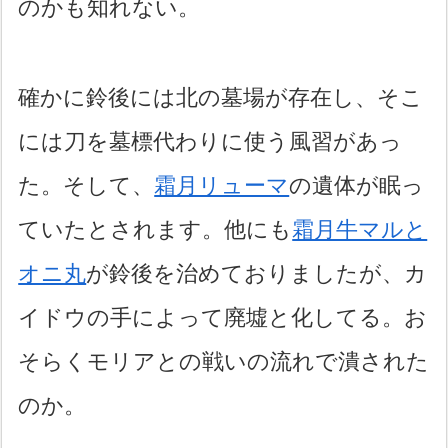
のかも知れない。
確かに鈴後には北の墓場が存在し、そこ
には刀を墓標代わりに使う風習があっ
た。そして、
霜月リューマ
の遺体が眠っ
ていたとされます。他にも
霜月牛マルと
オニ丸
が鈴後を治めておりましたが、カ
イドウの手によって廃墟と化してる。お
そらくモリアとの戦いの流れで潰された
のか。