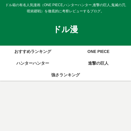
ドル箱の有名人気漫画（ONE PIECE,ハンターハンター,進撃の巨人,鬼滅の刃,
呪術廻戦）を徹底的に考察レビューするブログ。
ドル漫
おすすめランキング
ONE PIECE
ハンターハンター
進撃の巨人
強さランキング