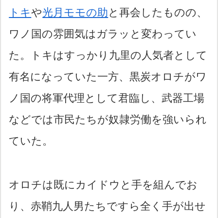
トキ
や
光月モモの助
と再会したものの、
ワノ国の雰囲気はガラッと変わってい
た。トキはすっかり九里の人気者として
有名になっていた一方、黒炭オロチがワ
ノ国の将軍代理として君臨し、武器工場
などでは市民たちが奴隷労働を強いられ
ていた。
オロチは既にカイドウと手を組んでお
り、赤鞘九人男たちですら全く手が出せ