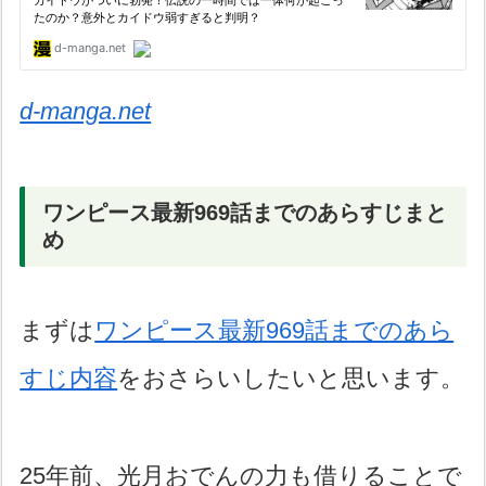
d-manga.net
ワンピース最新969話までのあらすじまと
め
まずは
ワンピース最新969話までのあら
すじ内容
をおさらいしたいと思います。
25年前、光月おでんの力も借りることで