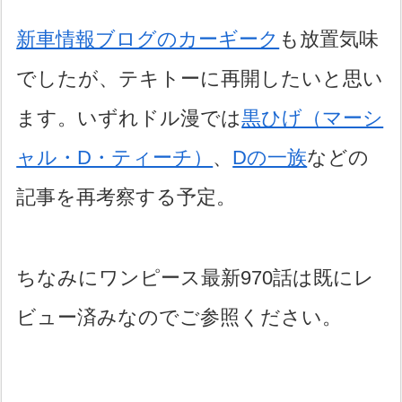
新車情報ブログのカーギーク
も放置気味
でしたが、テキトーに再開したいと思い
ます。いずれドル漫では
黒ひげ（マーシ
ャル・D・ティーチ）
、
Dの一族
などの
記事を再考察する予定。
ちなみにワンピース最新970話は既にレ
ビュー済みなのでご参照ください。