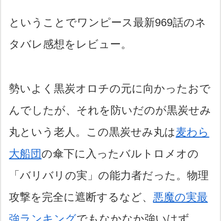
ということでワンピース最新969話のネ
タバレ感想をレビュー。
勢いよく黒炭オロチの元に向かったおで
んでしたが、それを防いだのが黒炭せみ
丸という老人。この黒炭せみ丸は
麦わら
大船団
の傘下に入ったバルトロメオの
「バリバリの実」の能力者だった。物理
攻撃を完全に遮断するなど、
悪魔の実最
強ランキング
でもなかなか強いはず。