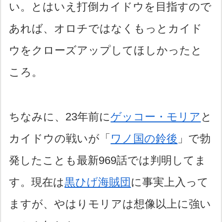
い。とはいえ打倒カイドウを目指すので
あれば、オロチではなくもっとカイド
ウをクローズアップしてほしかったと
ころ。
ちなみに、23年前に
ゲッコー・モリア
と
カイドウの戦いが「
ワノ国の鈴後
」で勃
発したことも最新969話では判明してま
す。現在は
黒ひげ海賊団
に事実上入って
ますが、やはりモリアは想像以上に強い