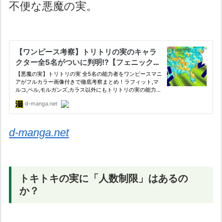
不便な悪魔の実。
d-manga.net
トキトキの実に「人数制限」はあるの
か？