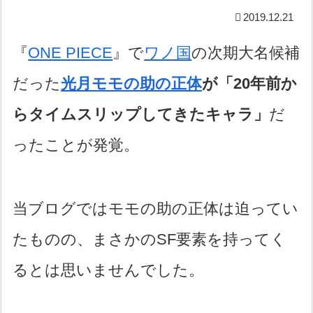
2019.12.21
『
ONE PIECE
』で
ワノ国
の次期大名候補
だった
光月モモの助の正体
が「20年前か
らタイムスリップしてきたキャラ」
だ
ったことが発覚。
当ブログではモモの助の正体は迫ってい
たものの、まさかのSF要素を持ってく
るとは思いませんでした。