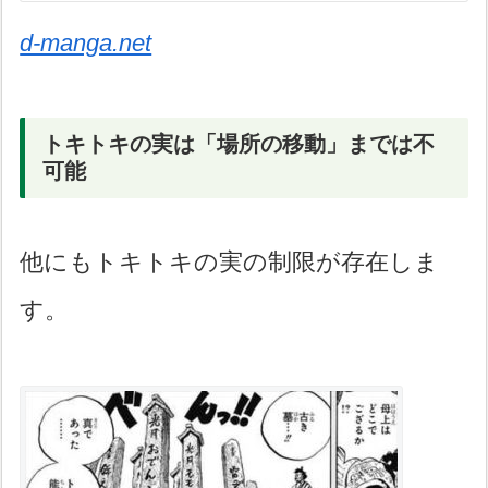
d-manga.net
トキトキの実は「場所の移動」までは不
可能
他にもトキトキの実の制限が存在しま
す。