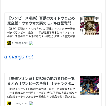
d-manga.net