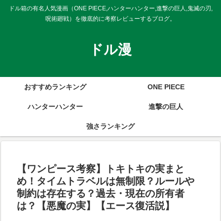
ドル箱の有名人気漫画（ONE PIECE,ハンターハンター,進撃の巨人,鬼滅の刃,
呪術廻戦）を徹底的に考察レビューするブログ。
ドル漫
おすすめランキング
ONE PIECE
ハンターハンター
進撃の巨人
強さランキング
【ワンピース考察】トキトキの実まと
め！タイムトラベルは無制限？ルールや
制約は存在する？過去・現在の所有者
は？【悪魔の実】【エース復活説】