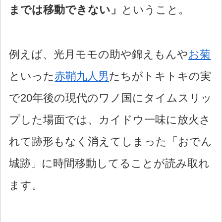
までは移動できない」
ということ。
例えば、光月モモの助や錦えもんや
お菊
といった
赤鞘九人男
たちがトキトキの実
で20年後の現代のワノ国にタイムスリッ
プした場面では、カイドウ一味に放火さ
れて跡形もなく消えてしまった「おでん
城跡」に時間移動してることが読み取れ
ます。