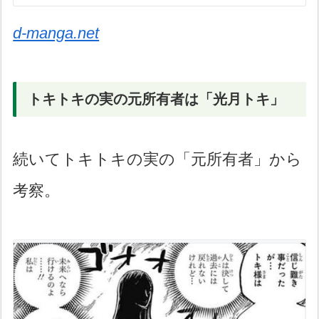
d-manga.net
トキトキの実の元所有者は「光月トキ」
続いてトキトキの実の「元所有者」から
考察。