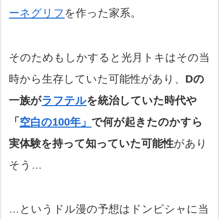
ーネグリフ
を作った家系。
そのためもしかすると光月トキはその当
時から生存していた可能性があり、
Dの
一族が
ラフテル
を統治していた時代や
「
空白の100年」
で何が起きたのかすら
実体験を持って知っていた可能性
があり
そう…
…というドル漫の予想はドンピシャに当