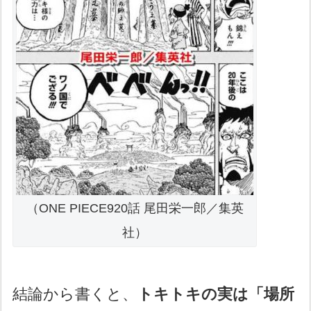
（ONE PIECE920話 尾田栄一郎／集英
社）
結論から書くと、
トキトキの実は「場所