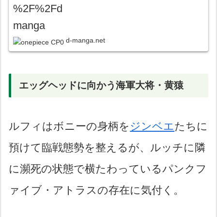
d-manga.net
エッグヘッドに向かう海軍大将・黄猿
ルフィはボニーの身柄を
ジンベエ
たちに
預けて臨戦態勢を整えるが、ルッチに隣
に瀕死の状態で横たわっているパンクフ
ァイブ・アトラスの存在に気付く。