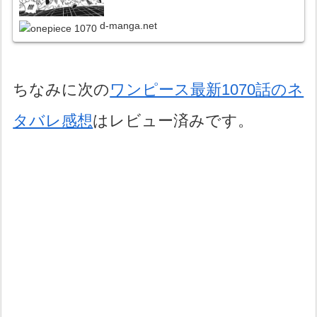
d-manga.net
ちなみに次の
ワンピース最新1070話のネ
タバレ感想
はレビュー済みです。