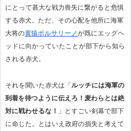
にとって甚大な戦力喪失に繋がると危惧
する赤犬。ただ、その心配を他所に海軍
大将の
黄猿ボルサリーノ
が既にエッグヘ
ッドに向かっていたことが部下から知ら
される赤犬。
それを聞いた赤犬は「
ルッチには海軍の
到着を待つように伝えろ！麦わらとは絶
対に戦わせるな！
」とすごい剣幕で部下
に命じた。とはいえ政府の損失と考えて