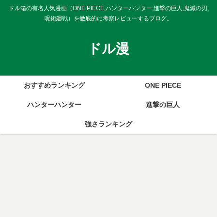
ドル箱の有名人気漫画（ONE PIECE,ハンターハンター,進撃の巨人,鬼滅の刃,
呪術廻戦）を徹底的に考察レビューするブログ。
ドル漫
おすすめランキング
ONE PIECE
ハンターハンター
進撃の巨人
強さランキング