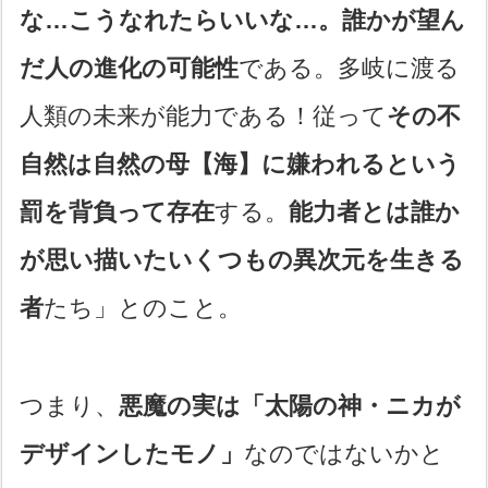
な…こうなれたらいいな…。誰かが望ん
だ人の進化の可能性
である。多岐に渡る
人類の未来が能力である！従って
その不
自然は自然の母【海】に嫌われるという
罰を背負って存在
する。
能力者とは誰か
が思い描いたいくつもの異次元を生きる
者
たち」とのこと。
つまり、
悪魔の実は「太陽の神・ニカが
デザインしたモノ」
なのではないかと