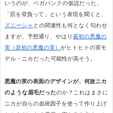
いうのが、ベガパンクの仮説だった。
「罰を背負って」という表現を聞くと、
ズニーシャ
との関連性も何となく匂わせ
ますが、予想通り、やはり
最初の悪魔の
実（原初の悪魔の実）
がヒトヒトの実モ
デル・ニカだった可能性が高そう。
悪魔の実の表面のデザインが、何故ニカ
のような眉毛だった
のか？これはまさに
ニカが自らの血統因子を使って作り上げ