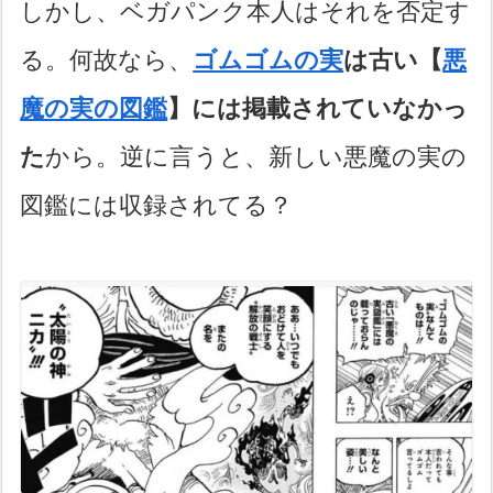
しかし、ベガパンク本人はそれを否定す
る。何故なら、
ゴムゴムの実
は古い【
悪
魔の実の図鑑
】には掲載されていなかっ
た
から。逆に言うと、新しい悪魔の実の
図鑑には収録されてる？