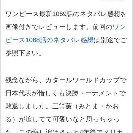
ワンピース最新1069話のネタバレ感想を
画像付きでレビューします。前回の
ワン
ピース1068話のネタバレ感想
は別途でご
参照下さい。
残念ながら、カタールワールドカップで
日本代表が惜しくも決勝トーナメントで
敗退しました。三笘薫（みとま・かお
る）が涙してて可愛いなと思っちゃっ
た。この悔し涙はきっと4年後アメリカ