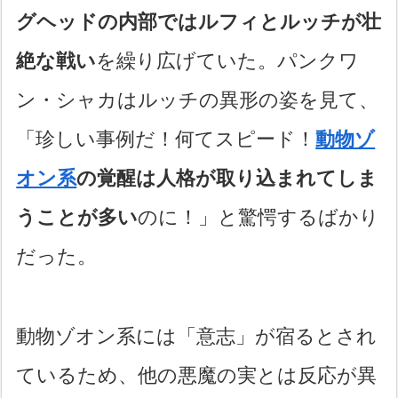
グヘッドの内部ではルフィとルッチが壮
絶な戦い
を繰り広げていた。パンクワ
ン・シャカはルッチの異形の姿を見て、
「珍しい事例だ！何てスピード！
動物ゾ
オン系
の覚醒は人格が取り込まれてしま
うことが多い
のに！」と驚愕するばかり
だった。
動物ゾオン系には「意志」が宿るとされ
ているため、他の悪魔の実とは反応が異