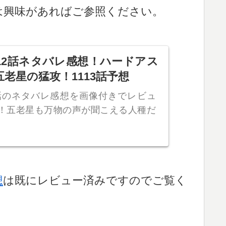
は興味があればご参照ください。
12話ネタバレ感想！ハードアス
老星の猛攻！1113話予想
2話のネタバレ感想を画像付きでレビュ
！五老星も万物の声が聞こえる人種だ
想
は既にレビュー済みですのでご覧く