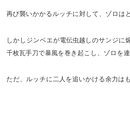
再び襲いかかるルッチに対して、ゾロは
しかしジンベエが電伝虫越しのサンジに
千枚瓦手刀で暴風を巻き起こし、ゾロを
ただ、ルッチに二人を追いかける余力は