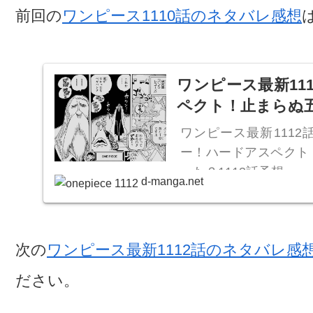
前回の
ワンピース1110話のネタバレ感想
ワンピース最新11
ペクト！止まらぬ五
ワンピース最新111
ー！ハードアスペクト
った？1113話予想
d-manga.net
次の
ワンピース最新1112話のネタバレ感
ださい。