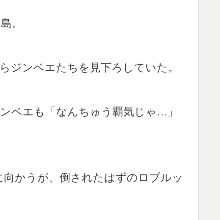
ド島。
からジンベエたちを見下ろしていた。
ジンベエも「なんちゅう覇気じゃ…」
に向かうが、倒されたはずのロブルッ