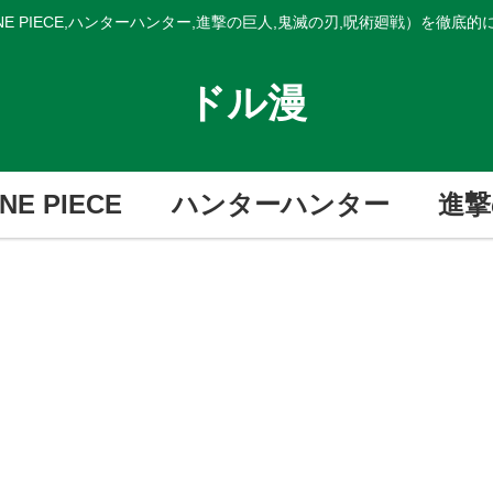
E PIECE,ハンターハンター,進撃の巨人,鬼滅の刃,呪術廻戦）を徹底
ドル漫
NE PIECE
ハンターハンター
進撃