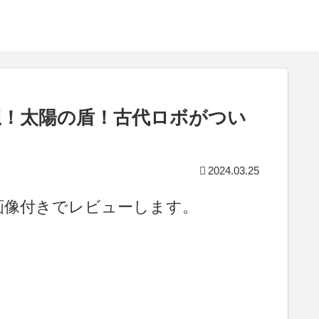
想！太陽の盾！古代ロボがつい
2024.03.25
を画像付きでレビューします。