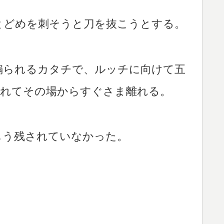
とどめを刺そうと刀を抜こうとする。
煽られるカタチで、ルッチに向けて五
連れてその場からすぐさま離れる。
もう残されていなかった。