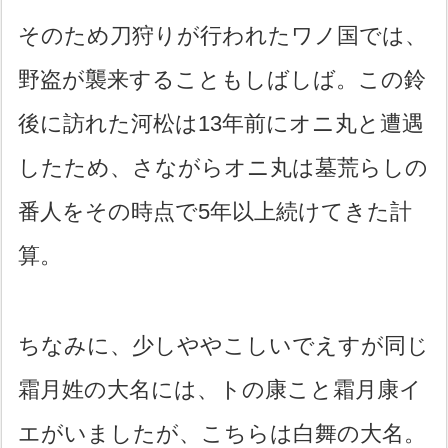
そのため刀狩りが行われたワノ国では、
野盗が襲来することもしばしば。この鈴
後に訪れた河松は13年前にオニ丸と遭遇
したため、さながらオニ丸は墓荒らしの
番人をその時点で5年以上続けてきた計
算。
ちなみに、少しややこしいでえすが同じ
霜月姓の大名には、トの康こと霜月康イ
エがいましたが、こちらは白舞の大名。