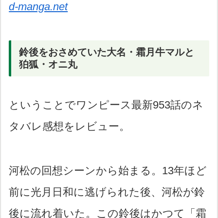
d-manga.net
鈴後をおさめていた大名・霜月牛マルと
狛狐・オニ丸
ということでワンピース最新953話のネ
タバレ感想をレビュー。
河松の回想シーンから始まる。13年ほど
前に光月日和に逃げられた後、河松が鈴
後に流れ着いた。この鈴後はかつて「霜