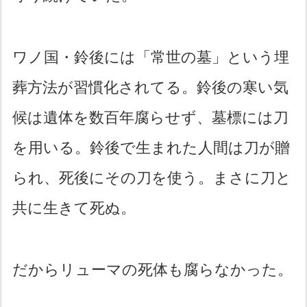
ワノ国・鈴後には「常世の墓」という埋
葬方法が習慣化されてる。鈴後の寒い気
候は遺体を数百年腐らせず、墓標には刀
を用いる。鈴後で生まれた人間は刀が贈
られ、死後にその刀を使う。まさに刀と
共に生きて死ぬ。
だからリューマの死体も腐らなかった。