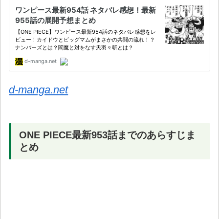
d-manga.net
ONE PIECE最新953話までのあらすじま
とめ