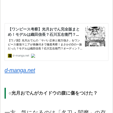
d-manga.net
○光月おでんがカイドウの腹に傷をつけた？
一方、気になるのは「名刀・閻魔」の存