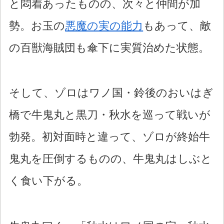
と悶着あったものの、次々と仲間が加
勢。お玉の
悪魔の実の能力
もあって、敵
の百獣海賊団も傘下に実質治めた状態。
そして、ゾロはワノ国・鈴後のおいはぎ
橋で牛鬼丸と黒刀・秋水を巡って戦いが
勃発。初対面時と違って、ゾロが終始牛
鬼丸を圧倒するものの、牛鬼丸はしぶと
く食い下がる。