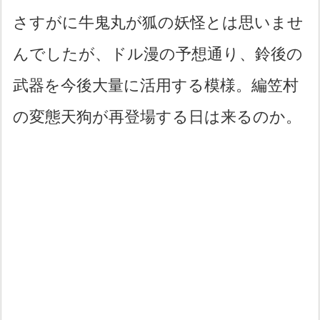
さすがに牛鬼丸が狐の妖怪とは思いませ
んでしたが、ドル漫の予想通り、鈴後の
武器を今後大量に活用する模様。編笠村
の変態天狗が再登場する日は来るのか。