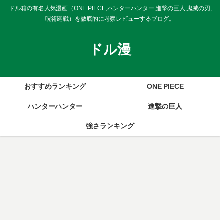
ドル箱の有名人気漫画（ONE PIECE,ハンターハンター,進撃の巨人,鬼滅の刃,
呪術廻戦）を徹底的に考察レビューするブログ。
ドル漫
おすすめランキング
ONE PIECE
ハンターハンター
進撃の巨人
強さランキング