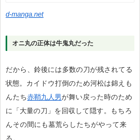
d-manga.net
オニ丸の正体は牛鬼丸だった
だから、鈴後には多数の刀が残されてる
状態。カイドウ打倒のため河松は錦えも
んたち
赤鞘九人男
が舞い戻った時のため
に「大量の刀」を回収して隠す。もちろ
んその間にも墓荒らしたちがやって来
る。