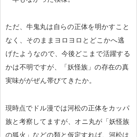
ただ、牛鬼丸は自らの正体を明かすこと
なく、そのままヨロヨロとどこかへ逃
げたようなので、今後どこまで活躍する
かは不明ですが、「妖怪族」の存在の真
実味ががぜん帯びてきたか。
現時点でドル漫では河松の正体をカッパ
族と考察してますが、オニ丸が「妖怪族
の狐火」などの類と仮定すれば、河松は