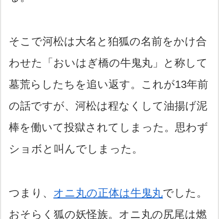
そこで河松は大名と狛狐の名前をかけ合
わせた「おいはぎ橋の牛鬼丸」と称して
墓荒らしたちを追い返す。これが13年前
の話ですが、河松は程なくして油揚げ泥
棒を働いて投獄されてしまった。思わず
ショボと叫んでしまった。
つまり、
オニ丸の正体は牛鬼丸
でした。
おそらく狐の妖怪族。オニ丸の尻尾は燃