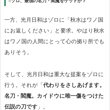
○ゾロ、最強の名刀・閻魔をゲットか？
一方、光月日和はゾロに「秋水はワノ国
にお返しください」と要求。やはり秋水
はワノ国の人間にとって心の拠り所でも
ありそう。
そして、光月日和は重大な提案をゾロに
行う。それが「
代わりをさしあげます。
名刀・閻魔。カイドウに唯一傷をつけた
伝説の刀です
」。