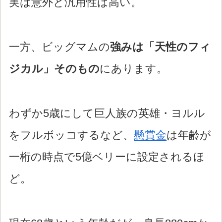
実は意外と汎用性は高い。
一方、ビッグマムの
強みは「天性のフィ
ジカル」そのもの
にあります。
わずか5歳にして巨人族の英雄・ヨルル
をフルボッコするなど、
懸賞金
は年齢が
一桁の時点で5億ベリーに設定されるほ
ど。