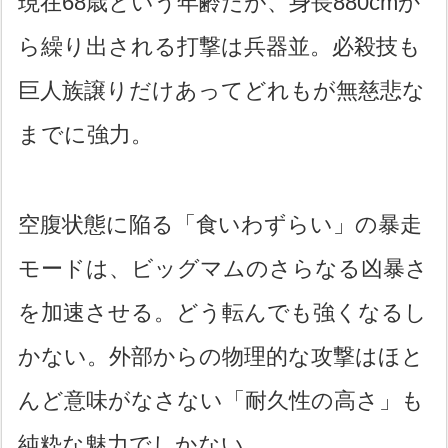
現在68歳という年齢だが、身長880cmか
ら繰り出される打撃は兵器並。必殺技も
巨人族譲りだけあってどれもが無慈悲な
までに強力。
空腹状態に陥る「食いわずらい」の暴走
モードは、ビッグマムのさらなる凶暴さ
を加速させる。どう転んでも強くなるし
かない。外部からの物理的な攻撃はほと
んど意味がなさない「耐久性の高さ」も
純粋な魅力でしかない。