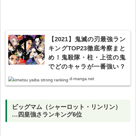
【2021】鬼滅の刃最強ラン
キングTOP23徹底考察まと
め！鬼殺隊・柱・上弦の鬼
でどのキャラが一番強い？
【強さ議論最新版】
d-manga.net
ビッグマム（シャーロット・リンリン）
…四皇強さランキング6位