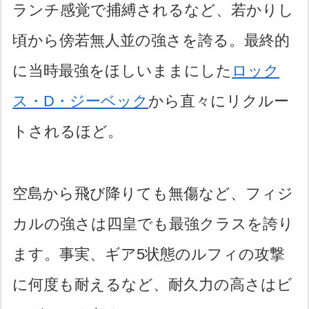
ランチ感覚で捕縛されるなど、若かりし
頃から傍若無人並の強さを誇る。最終的
に当時最強をほしいままにした
ロック
ス・D・ジーベック
から直々にリクルー
トされるほど。
空島から飛び降りても無傷など、フィジ
カルの強さは四皇でも最強クラスを誇り
ます。事実、ギア5状態のルフィの攻撃
に何度も耐えるなど、耐久力の高さはビ