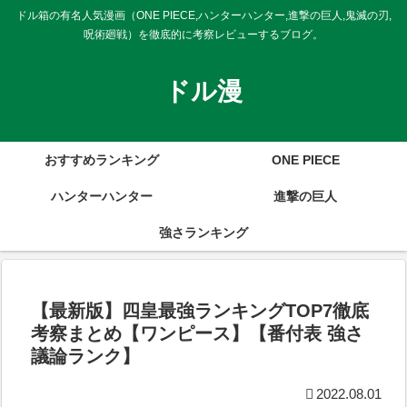
ドル箱の有名人気漫画（ONE PIECE,ハンターハンター,進撃の巨人,鬼滅の刃,
呪術廻戦）を徹底的に考察レビューするブログ。
ドル漫
おすすめランキング
ONE PIECE
ハンターハンター
進撃の巨人
強さランキング
【最新版】四皇最強ランキングTOP7徹底
考察まとめ【ワンピース】【番付表 強さ
議論ランク】
2022.08.01