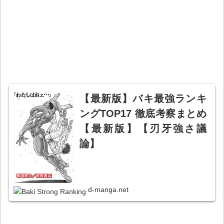
【最新版】バキ最強ランキ
ングTOP17 徹底考察まとめ
【最新版】【刃牙強さ議
論】
d-manga.net