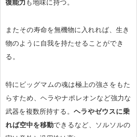
復能力
も地味に持つ。
またその寿命を無機物に入れれば、生き
物のように自我を持たせることができ
る。
特にビッグマムの魂は極上の強さをもた
らすため、ヘラやナポレオンなど強力な
武器を複数所持する。
ヘラやゼウスに乗
れば空中を移動
できるなど、ソルソルの