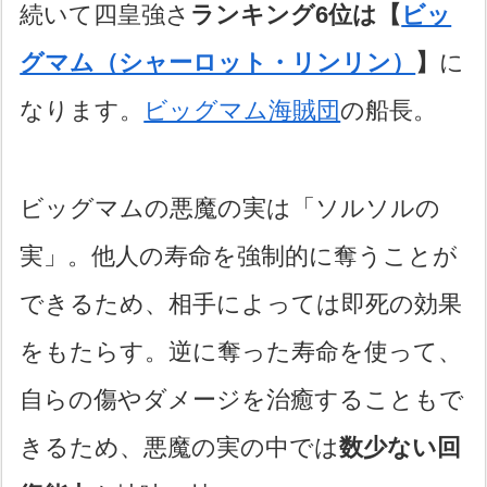
続いて四皇強さ
ランキング6位は【
ビッ
グマム（シャーロット・リンリン）
】
に
なります。
ビッグマム海賊団
の船長。
ビッグマムの悪魔の実は「ソルソルの
実」。他人の寿命を強制的に奪うことが
できるため、相手によっては即死の効果
をもたらす。逆に奪った寿命を使って、
自らの傷やダメージを治癒することもで
きるため、悪魔の実の中では
数少ない回