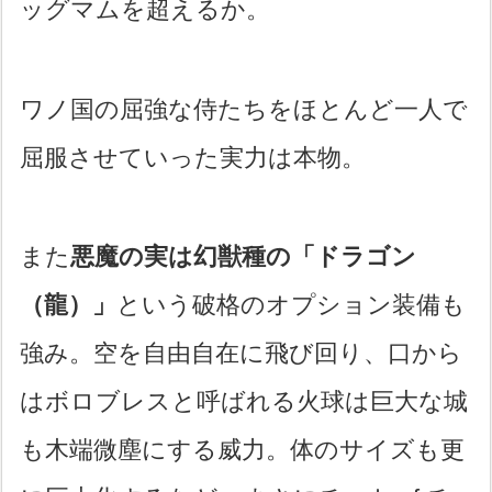
ッグマムを超えるか。
ワノ国の屈強な侍たちをほとんど一人で
屈服させていった実力は本物。
また
悪魔の実は幻獣種の「ドラゴン
（龍）」
という破格のオプション装備も
強み。空を自由自在に飛び回り、口から
はボロブレスと呼ばれる火球は巨大な城
も木端微塵にする威力。体のサイズも更