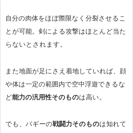
自分の肉体をほぼ際限なく分裂させるこ
とが可能。剣による攻撃はほとんど当た
らないとされます。
また地面が足にさえ着地していれば、顔
や体は一定の範囲内で空中浮遊できるな
ど
能力の汎用性そのもの
は高い。
でも、バギーの
戦闘力そのもの
は知れて