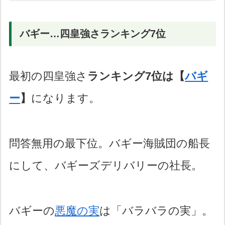
バギー…四皇強さランキング7位
最初の四皇強さ
ランキング7位は【
バギ
ー
】
になります。
問答無用の最下位。バギー海賊団の船長
にして、バギーズデリバリーの社長。
バギーの
悪魔の実
は「バラバラの実」。