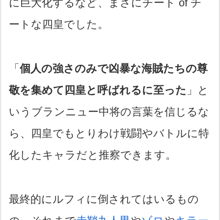
に巨大化するなど、まさにチート of チ
ートな四皇でした。
「
個人の強さのみで凶暴な海賊たちの尊
敬を集めて四皇と呼ばれるに至った
」と
いうブランニュー中将の言葉を信じるな
ら、四皇でもとりわけ戦闘やバトルに特
化したキャラだと推察できます。
最終的にルフィに倒されてはいるもの