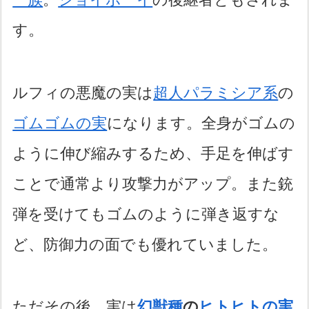
す。
ルフィの悪魔の実は
超人パラミシア系
の
ゴムゴムの実
になります。全身がゴムの
ように伸び縮みするため、手足を伸ばす
ことで通常より攻撃力がアップ。また銃
弾を受けてもゴムのように弾き返すな
ど、防御力の面でも優れていました。
ただその後、実は
幻獣種
の
ヒトヒトの実