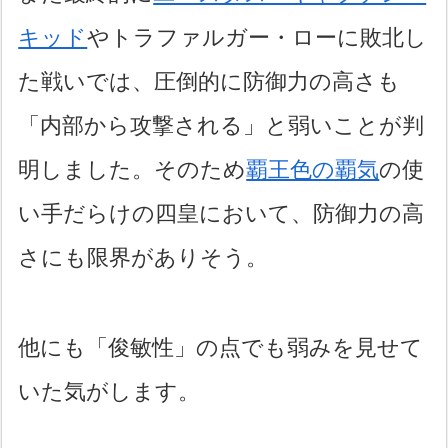
キッド
やトラファルガー・ローに敗北し
た戦いでは、圧倒的に防御力の高さも
「内部から攻撃される」と弱いことが判
明しました。そのため
覇王色の覇気
の使
い手だらけの四皇において、防御力の高
さにも限界がありそう。
他にも「俊敏性」の点でも弱みを見せて
いた気がします。