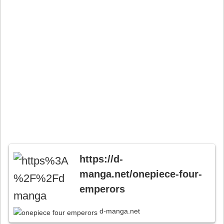
https://d-
manga.net/onepiece-four-
emperors
d-manga.net