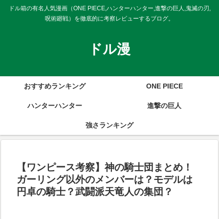
ドル箱の有名人気漫画（ONE PIECE,ハンターハンター,進撃の巨人,鬼滅の刃,
呪術廻戦）を徹底的に考察レビューするブログ。
ドル漫
おすすめランキング
ONE PIECE
ハンターハンター
進撃の巨人
強さランキング
【ワンピース考察】神の騎士団まとめ！
ガーリング以外のメンバーは？モデルは
円卓の騎士？武闘派天竜人の集団？