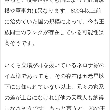
模や軍事力は異なります。800年以上前
に治めていた国の規模によって、今も王
族同士のランクが存在している可能性は
高そうです。
いくら立場が群を抜いているネロナ家の
イム様であっても、その存在は五老星以
下には知られていない以上、元々の家系
の差が土台になければ他の天竜人も納得
しなさそうです。もっと言うと、20の王