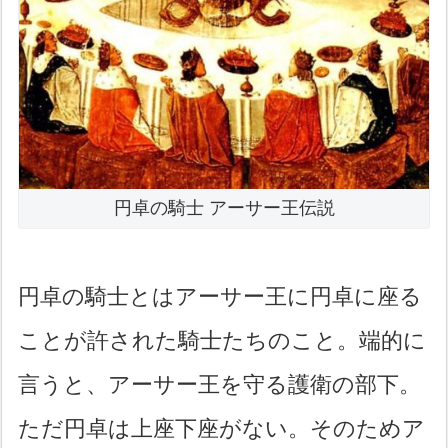
円卓の騎士 アーサー王伝説
円卓の騎士とはアーサー王に円卓に座る
ことが許された騎士たちのこと。端的に
言うと、アーサー王を守る護衛の部下。
ただ円卓は上座下座がない。そのためア