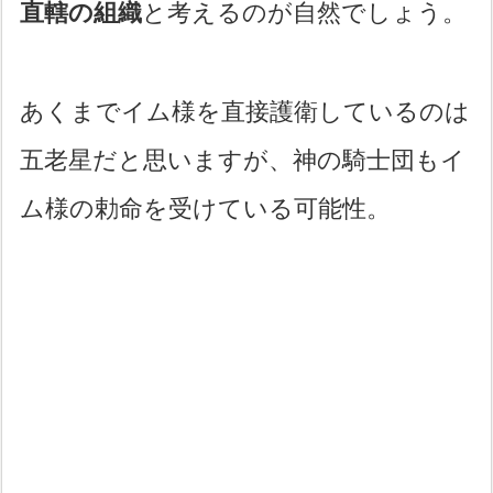
直轄の組織
と考えるのが自然でしょう。
あくまでイム様を直接護衛しているのは
五老星だと思いますが、神の騎士団もイ
ム様の勅命を受けている可能性。