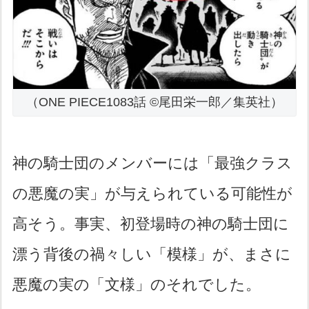
（ONE PIECE1083話 ©尾田栄一郎／集英社）
神の騎士団のメンバーには「最強クラス
の悪魔の実」が与えられている可能性が
高そう。事実、初登場時の神の騎士団に
漂う背後の禍々しい「模様」が、まさに
悪魔の実の「文様」のそれでした。