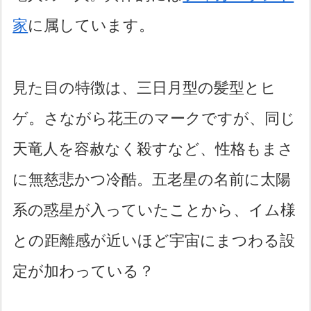
家
に属しています。
見た目の特徴は、三日月型の髪型とヒ
ゲ。さながら花王のマークですが、同じ
天竜人を容赦なく殺すなど、性格もまさ
に無慈悲かつ冷酷。五老星の名前に太陽
系の惑星が入っていたことから、イム様
との距離感が近いほど宇宙にまつわる設
定が加わっている？