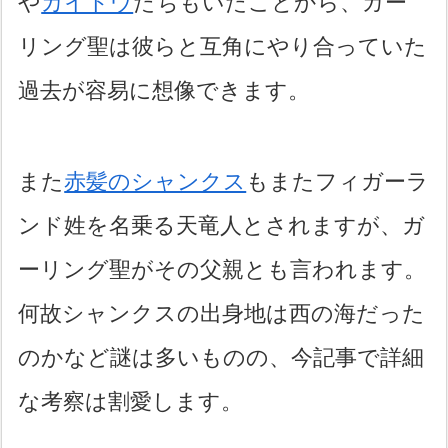
や
カイドウ
たちもいたことから、ガー
リング聖は彼らと互角にやり合っていた
過去が容易に想像できます。
また
赤髪のシャンクス
もまたフィガーラ
ンド姓を名乗る天竜人とされますが、ガ
ーリング聖がその父親とも言われます。
何故シャンクスの出身地は西の海だった
のかなど謎は多いものの、今記事で詳細
な考察は割愛します。