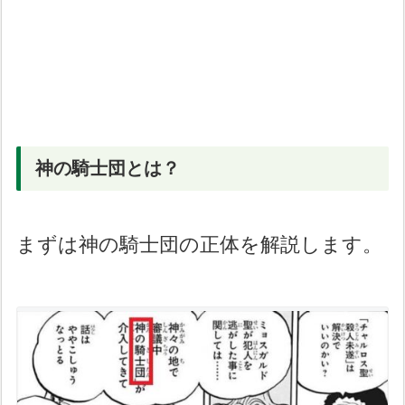
神の騎士団とは？
まずは神の騎士団の正体を解説します。