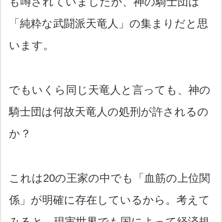
も噂されていましたが、神の騎士団は
「純粋な武闘派天竜人」の集まりだと思
います。
でもいくら同じ天竜人と言っても、神の
騎士団は何故天竜人の処刑が許されるの
か？
これは20の王家の中でも「血筋の上位関
係」が明確に存在しているから。考えて
みると、現実世界でも国によって経済規