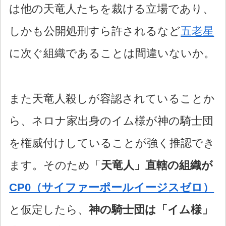
は他の天竜人たちを裁ける立場であり、
しかも公開処刑すら許されるなど
五老星
に次ぐ組織であることは間違いないか。
また天竜人殺しが容認されていることか
ら、ネロナ家出身のイム様が神の騎士団
を権威付けしていることが強く推認でき
ます。そのため「
天竜人」直轄の組織が
CP0（サイファーポールイージスゼロ）
と仮定したら、
神の騎士団は「イム様」