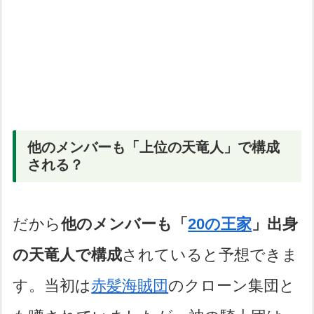
他のメンバーも「上位の天竜人」で構成
される？
だから
他のメンバーも「
20の王家
」出身
の天竜人で構成
されていると予想できま
す。当初は
赤髪海賊団
のクローン集団と