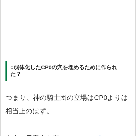
○弱体化したCP0の穴を埋めるために作られ
た？
つまり、神の騎士団の立場はCP0よりは
相当上のはず。