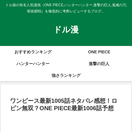
ドル箱の有名人気漫画（ONE PIECE,ハンターハンター,進撃の巨人,鬼滅の刃,
呪術廻戦）を徹底的に考察レビューするブログ。
ドル漫
おすすめランキング
ONE PIECE
ハンターハンター
進撃の巨人
強さランキング
ワンピース最新1005話ネタバレ感想！ロ
ビン無双？ONE PIECE最新1006話予想