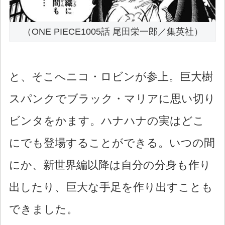
（ONE PIECE1005話 尾田栄一郎／集英社）
と、そこへニコ・ロビンが参上。巨大樹
スパンクでブラック・マリアに思い切り
ビンタをかます。ハナハナの実はどこ
にでも登場することができる。いつの間
にか、新世界編以降は自分の分身も作り
出したり、巨大な手足を作り出すことも
できました。