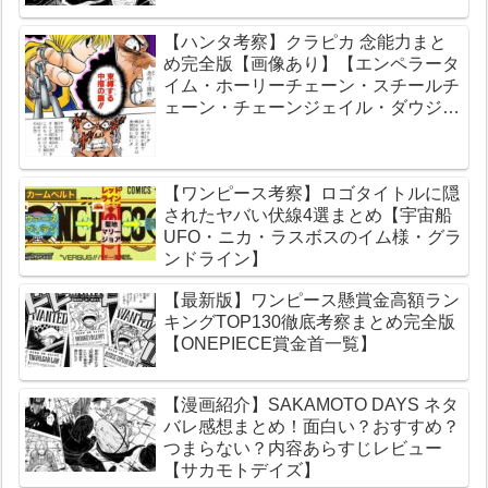
【ハンタ考察】クラピカ 念能力まと
め完全版【画像あり】【エンペラータ
イム・ホーリーチェーン・スチールチ
ェーン・チェーンジェイル・ダウジン
グチェーン】
【ワンピース考察】ロゴタイトルに隠
されたヤバい伏線4選まとめ【宇宙船
UFO・ニカ・ラスボスのイム様・グラ
ンドライン】
【最新版】ワンピース懸賞金高額ラン
キングTOP130徹底考察まとめ完全版
【ONEPIECE賞金首一覧】
【漫画紹介】SAKAMOTO DAYS ネタ
バレ感想まとめ！面白い？おすすめ？
つまらない？内容あらすじレビュー
【サカモトデイズ】