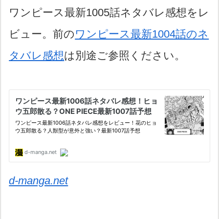
ワンピース最新1005話ネタバレ感想をレ
ビュー。前の
ワンピース最新1004話のネ
タバレ感想
は別途ご参照ください。
d-manga.net