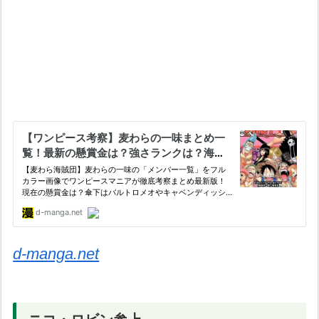
d-manga.net