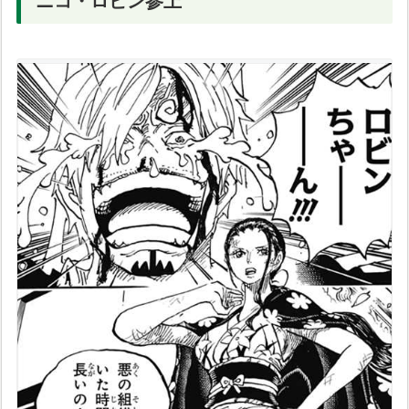
ニコ・ロビン参上