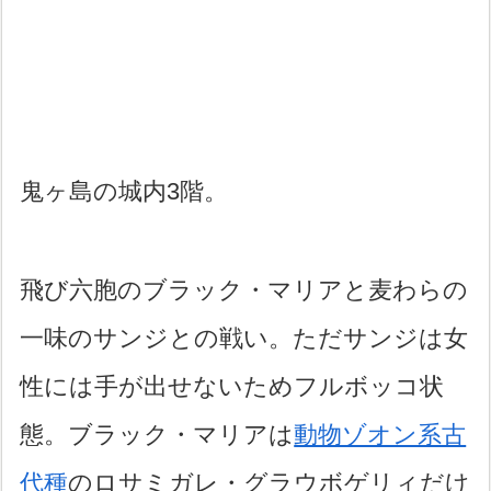
鬼ヶ島の城内3階。
飛び六胞のブラック・マリアと麦わらの
一味のサンジとの戦い。ただサンジは女
性には手が出せないためフルボッコ状
態。ブラック・マリアは
動物ゾオン系古
代種
のロサミガレ・グラウボゲリィだけ