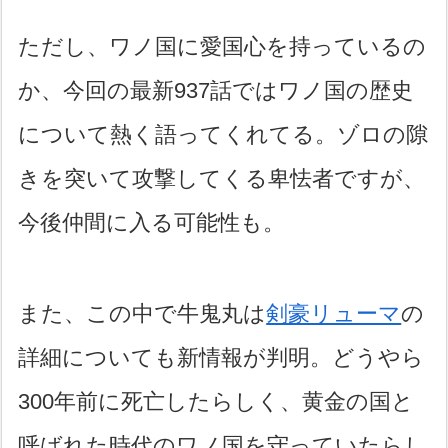
ただし、ワノ国に愛国心を持っているの
か、今回の最新937話ではワノ国の歴史
について熱く語ってくれてる。ゾロの隙
きを突いて攻撃してくる卑怯者ですが、
今後仲間に入る可能性も。
また、この中で牛鬼丸は
剣豪リューマ
の
詳細についても新情報が判明。どうやら
300年前に死亡したらしく、黄金の国と
呼ばれた時代のワノ国を守っていたらし