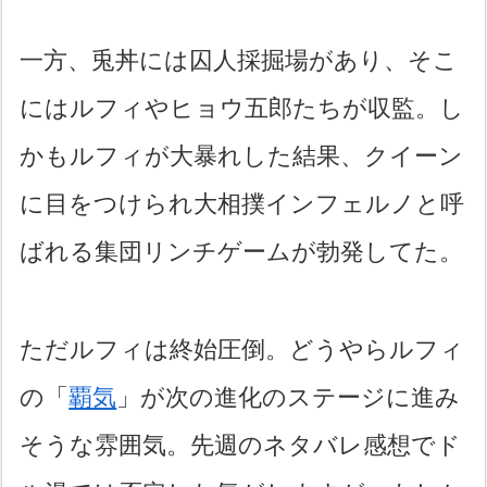
一方、兎丼には囚人採掘場があり、そこ
にはルフィやヒョウ五郎たちが収監。し
かもルフィが大暴れした結果、クイーン
に目をつけられ大相撲インフェルノと呼
ばれる集団リンチゲームが勃発してた。
ただルフィは終始圧倒。どうやらルフィ
の「
覇気
」が次の進化のステージに進み
そうな雰囲気。先週のネタバレ感想でド