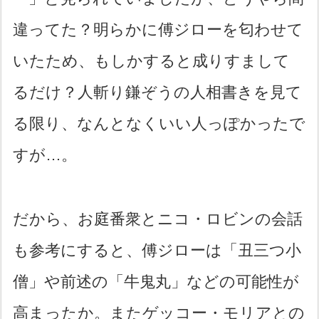
違ってた？明らかに傅ジローを匂わせて
いたため、もしかすると成りすまして
るだけ？人斬り鎌ぞうの人相書きを見て
る限り、なんとなくいい人っぽかったで
すが…。
だから、お庭番衆とニコ・ロビンの会話
も参考にすると、傅ジローは「丑三つ小
僧」や前述の「牛鬼丸」などの可能性が
高まったか。またゲッコー・モリアとの