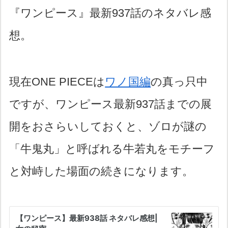
『ワンピース』最新937話のネタバレ感
想。
現在ONE PIECEは
ワノ国編
の真っ只中
ですが、ワンピース最新937話までの展
開をおさらいしておくと、ゾロが謎の
「牛鬼丸」と呼ばれる牛若丸をモチーフ
と対峙した場面の続きになります。