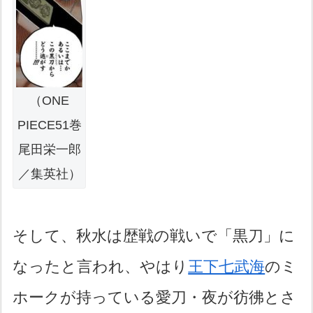
（ONE
PIECE51巻
尾田栄一郎
／集英社）
そして、秋水は歴戦の戦いで「黒刀」に
なったと言われ、やはり
王下七武海
のミ
ホークが持っている愛刀・夜が彷彿とさ