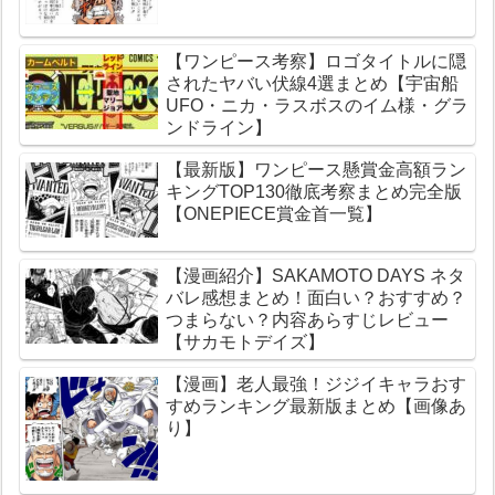
【ワンピース考察】ロゴタイトルに隠
されたヤバい伏線4選まとめ【宇宙船
UFO・ニカ・ラスボスのイム様・グラ
ンドライン】
【最新版】ワンピース懸賞金高額ラン
キングTOP130徹底考察まとめ完全版
【ONEPIECE賞金首一覧】
【漫画紹介】SAKAMOTO DAYS ネタ
バレ感想まとめ！面白い？おすすめ？
つまらない？内容あらすじレビュー
【サカモトデイズ】
【漫画】老人最強！ジジイキャラおす
すめランキング最新版まとめ【画像あ
り】