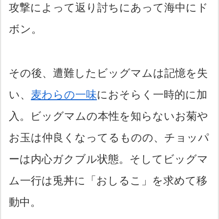
攻撃によって返り討ちにあって海中にド
ボン。
その後、遭難したビッグマムは記憶を失
い、
麦わらの一味
におそらく一時的に加
入。ビッグマムの本性を知らないお菊や
お玉は仲良くなってるものの、チョッパ
ーは内心ガクブル状態。そしてビッグマ
ム一行は兎丼に「おしるこ」を求めて移
動中。