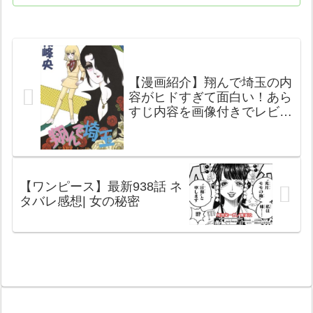
【漫画紹介】翔んで埼玉の内
容がヒドすぎて面白い！あら
すじ内容を画像付きでレビュ
ー！【ネタバレ感想まとめ】
【おすすめ】
【ワンピース】最新938話 ネ
タバレ感想| 女の秘密