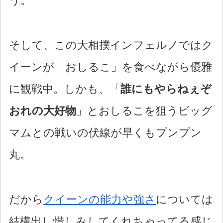
う。
そして、この大相撲インフェルノではク
イーンが「おしるこ」を食べながら優雅
に観戦中。しかも、「
誰にもやらねぇぞ
おれの大好物
」とおしるこを狙うビッグ
マムとの戦いの伏線が早くもプンプン
丸。
だから
クイーンの能力や強さ
については
結構出し惜しみしてくれちゃってる感じ