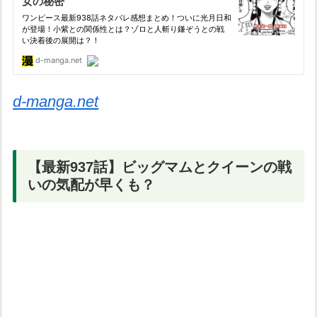
d-manga.net
【最新937話】ビッグマムとクイーンの戦
いの気配が早くも？