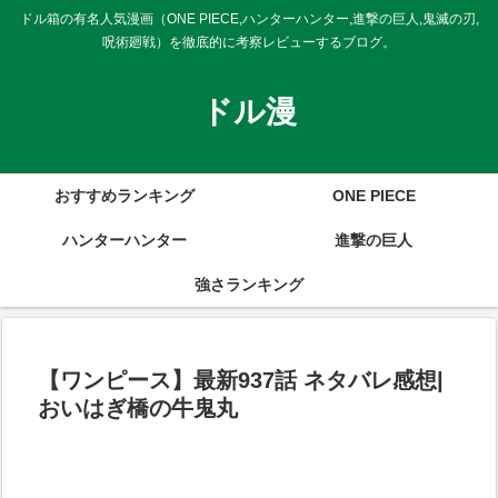
ドル箱の有名人気漫画（ONE PIECE,ハンターハンター,進撃の巨人,鬼滅の刃,
呪術廻戦）を徹底的に考察レビューするブログ。
ドル漫
おすすめランキング
ONE PIECE
ハンターハンター
進撃の巨人
強さランキング
【ワンピース】最新937話 ネタバレ感想|
おいはぎ橋の牛鬼丸