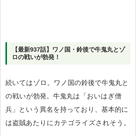
【最新937話】ワノ国・鈴後で牛鬼丸とゾ
ロの戦いが勃発！
続いてはゾロ。ワノ国の鈴後で牛鬼丸と
の戦いが勃発。牛鬼丸は「おいはぎ僧
兵」という異名を持っており、基本的に
は盗賊あたりにカテゴライズされそう。