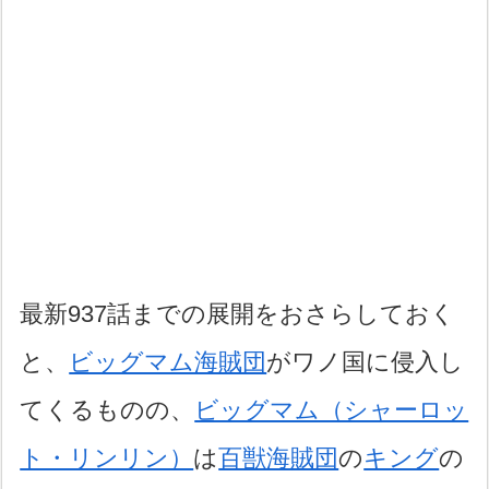
最新937話までの展開をおさらしておく
と、
ビッグマム海賊団
がワノ国に侵入し
てくるものの、
ビッグマム（シャーロッ
ト・リンリン）
は
百獣海賊団
の
キング
の