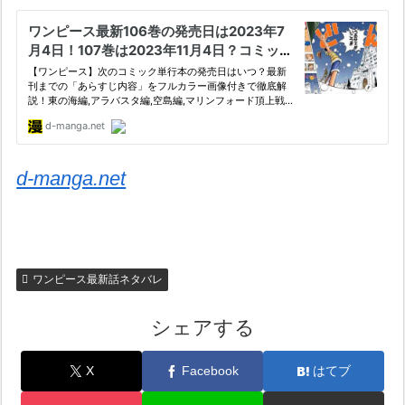
d-manga.net
ワンピース最新話ネタバレ
シェアする
X
Facebook
はてブ