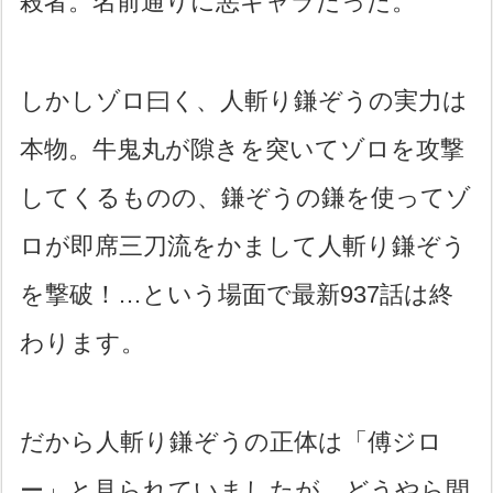
殺者。名前通りに悪キャラだった。
しかしゾロ曰く、人斬り鎌ぞうの実力は
本物。牛鬼丸が隙きを突いてゾロを攻撃
してくるものの、鎌ぞうの鎌を使ってゾ
ロが即席三刀流をかまして人斬り鎌ぞう
を撃破！…という場面で最新937話は終
わります。
だから人斬り鎌ぞうの正体は「傅ジロ
ー」と見られていましたが、どうやら間