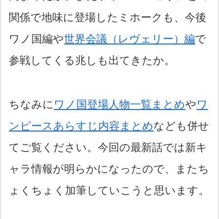
関係で地味に登場したミホークも、今後
ワノ国編や
世界会議（レヴェリー）編
で
参戦してくる兆しも出てきたか。
ちなみに
ワノ国登場人物一覧まとめ
や
ワ
ンピースあらすじ内容まとめ
なども併せ
てご覧ください。今回の最新話では新キ
ャラ情報が明らかになったので、またち
ょくちょく加筆していこうと思います。