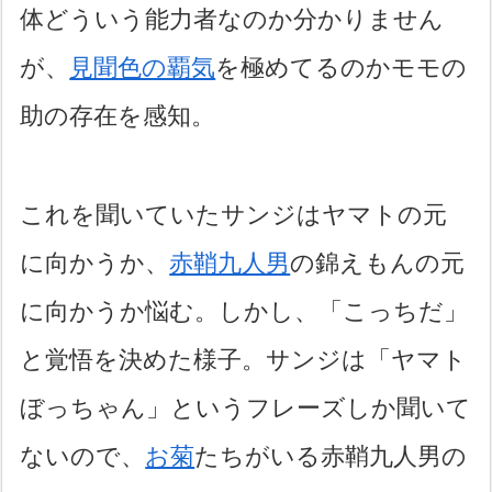
体どういう能力者なのか分かりません
が、
見聞色の覇気
を極めてるのかモモの
助の存在を感知。
これを聞いていたサンジはヤマトの元
に向かうか、
赤鞘九人男
の錦えもんの元
に向かうか悩む。しかし、「こっちだ」
と覚悟を決めた様子。サンジは「ヤマト
ぼっちゃん」というフレーズしか聞いて
ないので、
お菊
たちがいる赤鞘九人男の