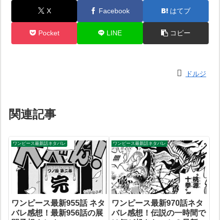
X
Facebook
はてブ
Pocket
LINE
コピー
ドルジ
関連記事
ワンピース最新話ネタバレ
ワンピース最新話ネタバレ
ワンピース最新955話 ネタ
ワンピース最新970話ネタ
バレ感想！最新956話の展
バレ感想！伝説の一時間で