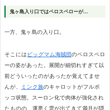
鬼ヶ島入り口ではペロスペローが…
一方、鬼ヶ島の入り口。
そこには
ビッグマム海賊団
のペロスペロ
ーの姿があった。展開が細切れすぎて以
前どういったのがあったか覚えてませ
んが、
ミンク族
のキャロットがフルボ
ッコ状態。スーロン化で肉体が強化され
たものの、運悪く雲が出てきて満月が隠