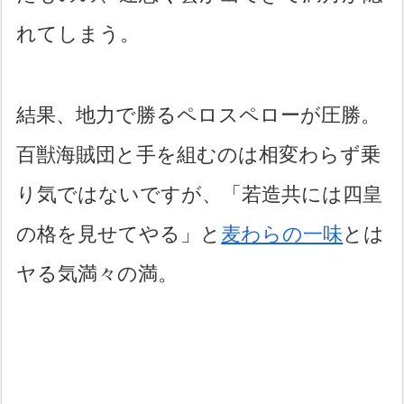
れてしまう。
結果、地力で勝るペロスペローが圧勝。
百獣海賊団と手を組むのは相変わらず乗
り気ではないですが、「若造共には四皇
の格を見せてやる」と
麦わらの一味
とは
ヤる気満々の満。