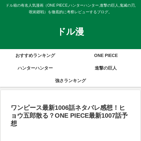
ドル箱の有名人気漫画（ONE PIECE,ハンターハンター,進撃の巨人,鬼滅の刃,
呪術廻戦）を徹底的に考察レビューするブログ。
ドル漫
おすすめランキング
ONE PIECE
ハンターハンター
進撃の巨人
強さランキング
ワンピース最新1006話ネタバレ感想！ヒ
ョウ五郎散る？ONE PIECE最新1007話予
想