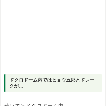
ドクロドーム内ではヒョウ五郎とドレー
クが…
続いてはドクロドーム内。