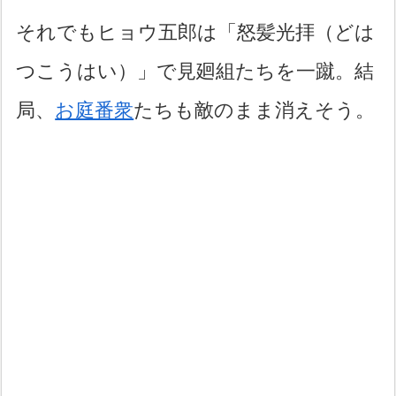
それでもヒョウ五郎は「怒髪光拝（どは
つこうはい）」で見廻組たちを一蹴。結
局、
お庭番衆
たちも敵のまま消えそう。