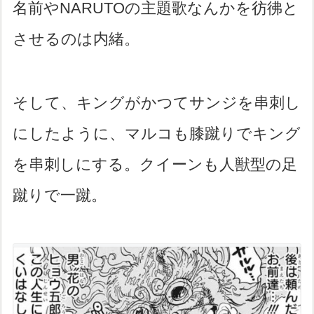
名前やNARUTOの主題歌なんかを彷彿と
させるのは内緒。
そして、キングがかつてサンジを串刺し
にしたように、マルコも膝蹴りでキング
を串刺しにする。クイーンも人獣型の足
蹴りで一蹴。