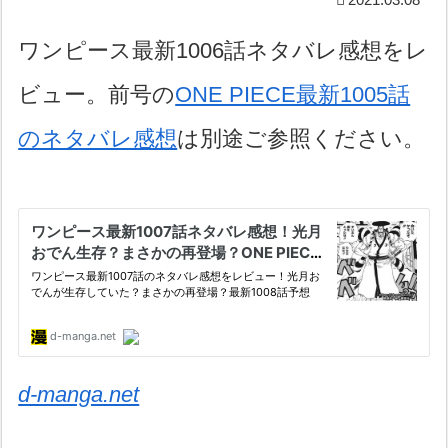
ワンピース最新1006話ネタバレ感想をレ
ビュー。前号の
ONE PIECE最新1005話
のネタバレ感想
は別途ご参照ください。
d-manga.net