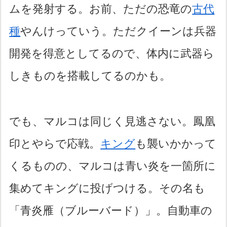
ムを発射する。お前、ただの恐竜の
古代
種
やんけっていう。ただクイーンは兵器
開発を得意としてるので、体内に武器ら
しきものを搭載してるのかも。
でも、マルコは同じく見逃さない。鳳凰
印とやらで応戦。
キング
も襲いかかって
くるものの、マルコは青い炎を一箇所に
集めてキングに投げつける。その名も
「青炎雁（ブルーバード）」。自動車の