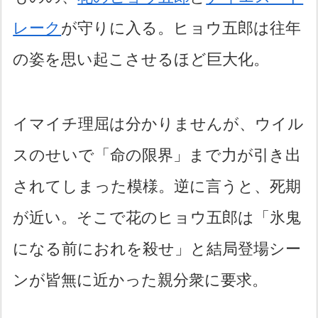
レーク
が守りに入る。ヒョウ五郎は往年
の姿を思い起こさせるほど巨大化。
イマイチ理屈は分かりませんが、ウイル
スのせいで「命の限界」まで力が引き出
されてしまった模様。逆に言うと、死期
が近い。そこで花のヒョウ五郎は「氷鬼
になる前におれを殺せ」と結局登場シー
ンが皆無に近かった親分衆に要求。