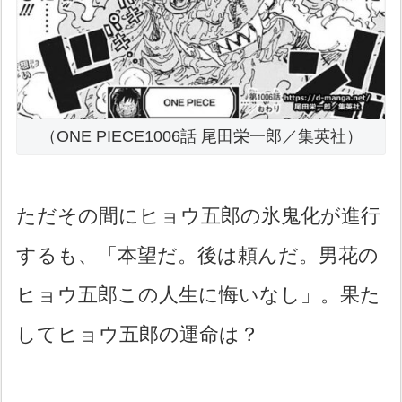
（ONE PIECE1006話 尾田栄一郎／集英社）
ただその間にヒョウ五郎の氷鬼化が進行
するも、「本望だ。後は頼んだ。男花の
ヒョウ五郎この人生に悔いなし」。果た
してヒョウ五郎の運命は？