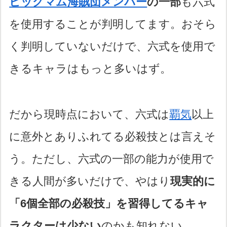
ビッグマム海賊団メンバー
の一部
も六式
を使用することが判明してます。おそら
く判明していないだけで、六式を使用で
きるキャラはもっと多いはず。
だから現時点において、六式は
覇気
以上
に意外とありふれてる必殺技とは言えそ
う。ただし、六式の一部の能力が使用で
きる人間が多いだけで、やはり
現実的に
「6個全部の必殺技」を習得してるキャ
ラクターは少ない
のかも知れない。