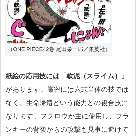
（ONE PIECE42巻 尾田栄一郎／集英社）
紙絵の応用技には「軟泥（スライム）」
があります。厳密には六式単体の技では
なく、生命帰還という能力との複合技に
なります。フクロウが主に使用し、フラ
ンキーの背後からの攻撃も見事に避けて