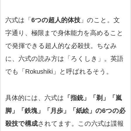
六式は「
6つの超人的体技
」のこと。文
字通り、極限まで身体能力を高めること
で発揮できる超人的な必殺技。ちなみ
に、六式の読み方は「ろくしき」。英語
でも「Rokushiki」と呼ばれるそう。
具体的には、六式は
「指銃」「剃」「嵐
脚」「鉄塊」「月歩」「紙絵」の6つの必
殺技で構成
されてます。この六式は諜報