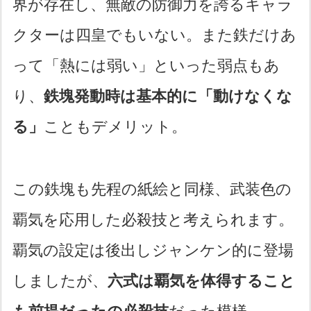
界が存在し、無敵の防御力を誇るキャラ
クターは四皇でもいない。また鉄だけあ
って「熱には弱い」といった弱点もあ
り、
鉄塊発動時は基本的に「動けなくな
る」
こともデメリット。
この鉄塊も先程の紙絵と同様、武装色の
覇気を応用した必殺技と考えられます。
覇気の設定は後出しジャンケン的に登場
しましたが、
六式は覇気を体得すること