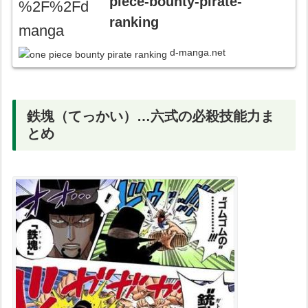
piece-bounty-pirate-
ranking
d-manga.net
鉄塊（てっかい）…六式の必殺技能力ま
とめ