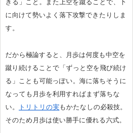
きる」こと。また上空を蹴ることで、下
に向けて勢いよく落下攻撃できたりしま
す。
だから極論すると、月歩は何度も中空を
蹴り続けることで「ずっと空を飛び続け
る」ことも可能っぽい。海に落ちそうに
なっても月歩を利用すればまず落ちな
い。
トリトリの実
もかたなしの必殺技。
そのため月歩は使い勝手に優れる六式。