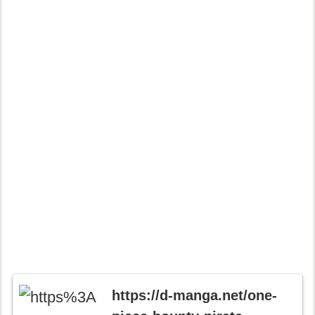
https://d-manga.net/one-