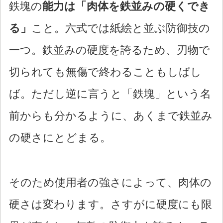
鉄塊の
能力は「肉体を鉄並みの硬くでき
る」
こと。六式では紙絵と並ぶ防御技の
一つ。鉄並みの硬度を誇るため、刃物で
切られても無傷で終わることもしばし
ば。ただし逆に言うと「鉄塊」という名
前からも分かるように、あくまで鉄並み
の硬さにとどまる。
そのため使用者の強さによって、肉体の
硬さは変わります。さすがに硬度にも限