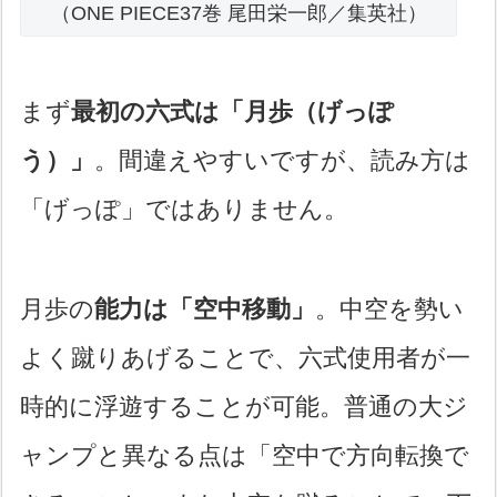
（ONE PIECE37巻 尾田栄一郎／集英社）
まず
最初の六式は「月歩（げっぽ
う）」
。間違えやすいですが、読み方は
「げっぽ」ではありません。
月歩の
能力は「空中移動」
。中空を勢い
よく蹴りあげることで、六式使用者が一
時的に浮遊することが可能。普通の大ジ
ャンプと異なる点は「空中で方向転換で