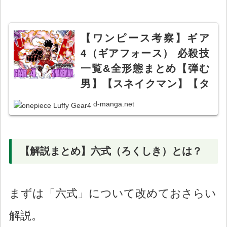
【ワンピース考察】ギア
4（ギアフォース） 必殺技
一覧&全形態まとめ【弾む
男】【スネイクマン】【タ
ンクマン】【ルフィ】
d-manga.net
【解説まとめ】六式（ろくしき）とは？
まずは「六式」について改めておさらい
解説。