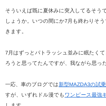
そういえば既に夏休みに突入してるそう
しょうか。いつの間にか7月も終わりそう
きます。
7月はずっとパトラッシュ並みに眠たくて
ろうと思ってたんですが、我ながら思っ
一応、車のブログでは
新型MAZDA3の試
すが、いずれドル漫でも
ワンピース最強
します。