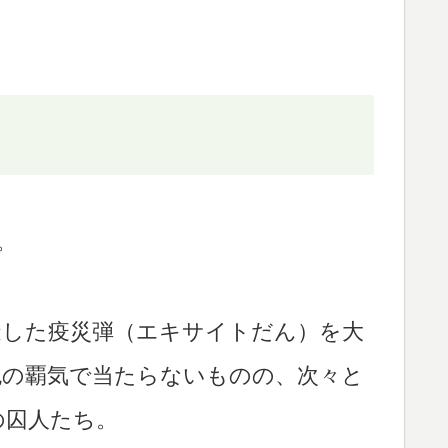
。
造した疫災弾（エキサイトだん）を大
色の覇気で当たらないものの、次々と
の囚人たち。