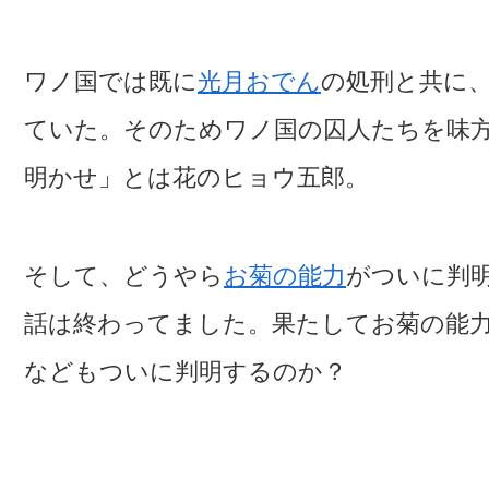
ワノ国では既に
光月おでん
の処刑と共に
ていた。そのためワノ国の囚人たちを味
明かせ」とは花のヒョウ五郎。
そして、どうやら
お菊の能力
がついに判明
話は終わってました。果たしてお菊の能
などもついに判明するのか？