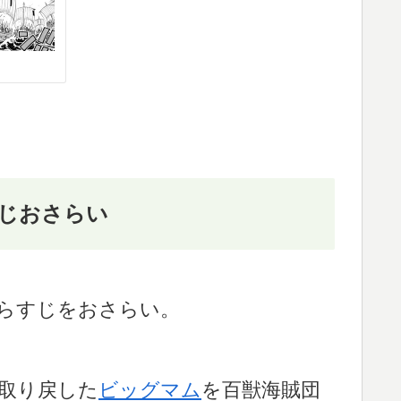
らすじおさらい
あらすじをおさらい。
取り戻した
ビッグマム
を百獣海賊団