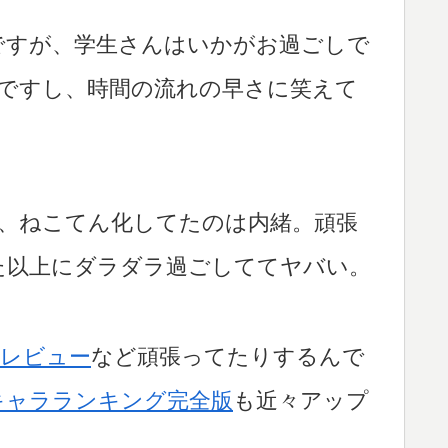
ですが、学生さんはいかがお過ごしで
ですし、時間の流れの早さに笑えて
、ねこてん化してたのは内緒。頑張
た以上にダラダラ過ごしててヤバい。
乗レビュー
など頑張ってたりするんで
キャラランキング完全版
も近々アップ