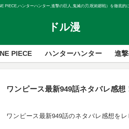
E PIECE,ハンターハンター,進撃の巨人,鬼滅の刃,呪術廻戦）を徹底
ドル漫
NE PIECE
ハンターハンター
進撃
ワンピース最新949話ネタバレ感想
ワンピース最新949話のネタバレ感想をレ