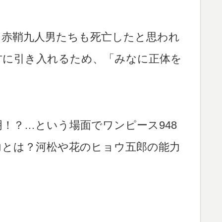
、赤鞘九人男たちも死亡したと思われ
方に引き入れるため、「みなに正体を
！？…という場面でワンピース948
力とは？河松や花のヒョウ五郎の能力