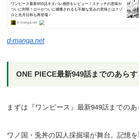
d-manga.net
ONE PIECE最新949話までのあ
まずは『ワンピース』最新949話までの
ワノ国・兎丼の囚人採掘場が舞台。記憶を