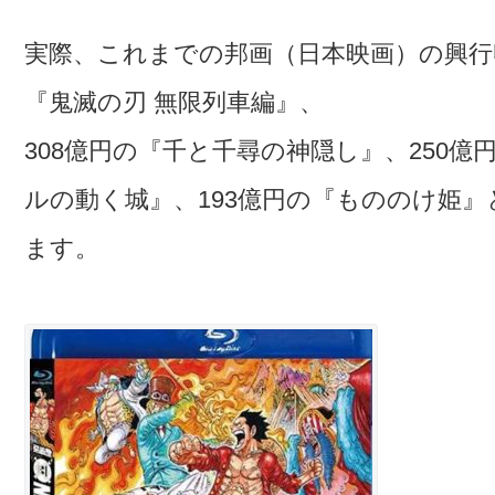
実際、これまでの邦画（日本映画）の興行
『鬼滅の刃 無限列車編』、
308億円の『千と千尋の神隠し』、250億
ルの動く城』、193億円の『もののけ姫
ます。