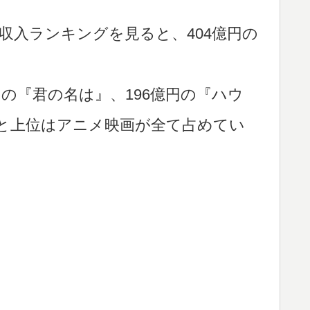
収入ランキングを見ると、404億円の
円の『君の名は』、196億円の『ハウ
』と上位はアニメ映画が全て占めてい