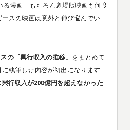
いる漫画。もちろん劇場版映画も何度
ピースの映画は意外と伸び悩んでい
ースの「興行収入の推移」
をまとめて
1月に執筆した内容が初出になります
ED』の興行収入が200億円を超えなかった