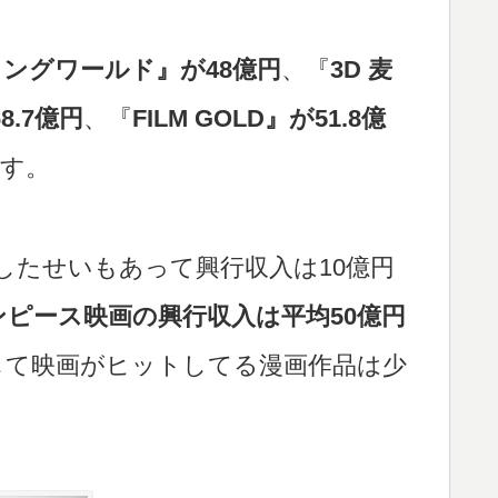
ングワールド』が48億円
、『
3D 麦
68.7億円
、『
FILM GOLD』が51.8億
す。
したせいもあって興行収入は10億円
ンピース映画の興行収入は平均50億円
して映画がヒットしてる漫画作品は少