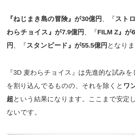
『ねじまき島の冒険』が30億円
、『
ストロ
わらチョイス』が7.9億円
、『
FILM Z』が
円
、『
スタンピード』が55.5億円
となりま
『3D 麦わらチョイス』は先進的な試みを
を割り込んでるものの、それを除くと
ワ
超
という結果になります。ここまで安定
ないです。