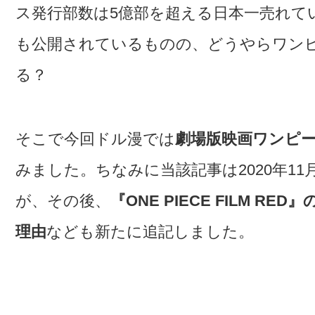
ス発行部数は5億部を超える日本一売れて
も公開されているものの、どうやらワン
る？
そこで今回ドル漫では
劇場版映画ワンピ
みました。ちなみに当該記事は2020年1
が、その後、
『ONE PIECE FILM R
理由
なども新たに追記しました。