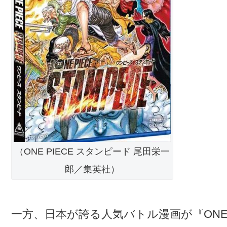
（ONE PIECE スタンピード 尾田栄一
郎／集英社）
一方、日本が誇る人気バトル漫画が『ONE