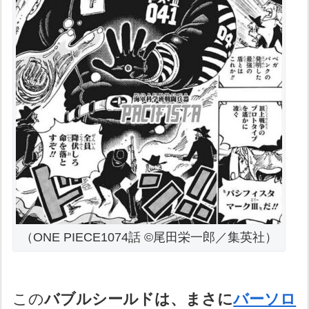
（ONE PIECE1074話 ©尾田栄一郎／集英社）
この
バブルシールドは、まさに
バーソロ