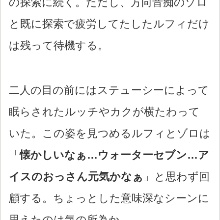
の探索に続く。ただし、方向音痴のゾロ
と既に探索で疲労してたしたルフィだけ
は残って待機する。
二人の目の前にはステューシーによって
眠らされたルッチやカクが横たわって
いた。この姿を見つめるルフィとゾロは
「
懐かしいなぁ…ウォーターセブン…ア
イスのおっさん元気かなぁ
」と思わず回
顧する。ちょっとした意味深なシーンに
思えたのは気の所為か。