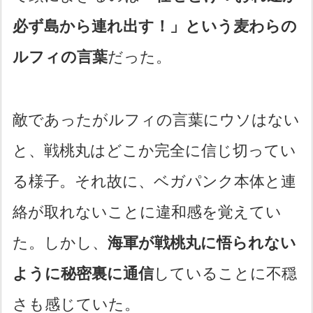
必ず島から連れ出す！」という麦わらの
ルフィの言葉
だった。
敵であったがルフィの言葉にウソはない
と、戦桃丸はどこか完全に信じ切ってい
る様子。それ故に、ベガパンク本体と連
絡が取れないことに違和感を覚えてい
た。しかし、
海軍が戦桃丸に悟られない
ように秘密裏に通信
していることに不穏
さも感じていた。