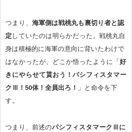
つまり、
海軍側は戦桃丸も裏切り者と認
定
していたのは明らかだった。戦桃丸自
身は積極的に海軍の意向に背いたわけで
はなかったが、どこか悟ったように「
好
きにやらせて貰おう！パシフィスタマー
クⅢ！50体！全員出ろ！
」と命令を下
す。
つまり、前述の
パシフィスタマークⅢに