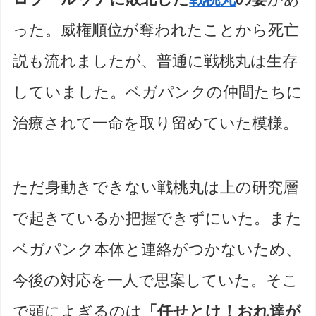
った。威権順位が奪われたことから死亡
説も流れましたが、普通に戦桃丸は生存
していました。ベガパンクの仲間たちに
治療されて一命を取り留めていた模様。
ただ身動きできない戦桃丸は上の研究層
で起きているか把握できずにいた。また
ベガパンク本体と連絡がつかないため、
今後の対応を一人で思案していた。そこ
で頭によぎるのは
「任せとけ！おれ達が