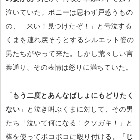
泣いていた。ボニーは思わず戸惑うもの
の、「来い！見つけたぞ！」と号泣する
くまを連れ戻そうとするシルエット姿の
男たちがやって来た。しかし荒々しい言
葉通り、その表情は怒りに満ちていた。
「
もう二度とあんなばしょにもどりたく
ない
」と泣き叫ぶくまに対して、その男
たち「泣いて何になる！クソガキ！」と
棒を使ってボコボコに殴り付ける。「
じ