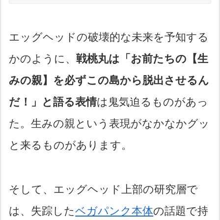
エッグヘッドの破壊的な未来を予知する
かのように、
戦桃丸は「お前たちの【生
みの親】を必ずこの島から脱出させるん
だ！」と語る表情
は鬼気迫るものがあっ
た。生みの親という表現がなかなかグッ
と来るものがあります。
そして、エッグヘッド上部の研究層で
は、失踪した
ベガパンク本体
の話題で持