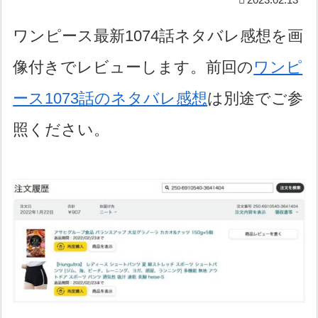
ワンピース最新1074話ネタバレ感想を画
像付きでレビューします。前回の
ワンピ
ース1073話のネタバレ感想
は別途でご参
照ください。