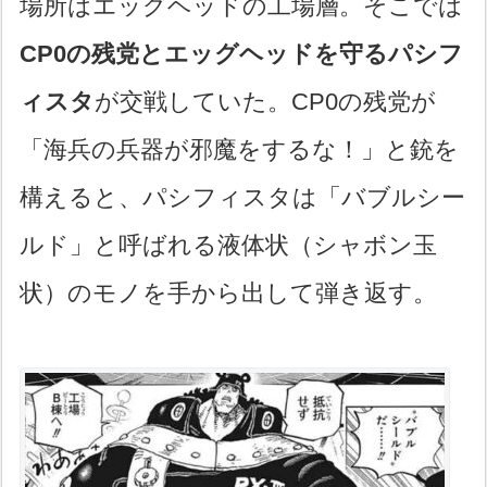
場所はエッグヘッドの工場層。そこでは
CP0の残党とエッグヘッドを守るパシフ
ィスタ
が交戦していた。CP0の残党が
「海兵の兵器が邪魔をするな！」と銃を
構えると、パシフィスタは「バブルシー
ルド」と呼ばれる液体状（シャボン玉
状）のモノを手から出して弾き返す。