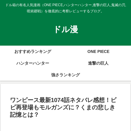
ドル箱の有名人気漫画（ONE PIECE,ハンターハンター,進撃の巨人,鬼滅の刃,
呪術廻戦）を徹底的に考察レビューするブログ。
ドル漫
おすすめランキング
ONE PIECE
ハンターハンター
進撃の巨人
強さランキング
ワンピース最新1074話ネタバレ感想！ビ
ビ再登場もモルガンズに？くまの悲しき
記憶とは？