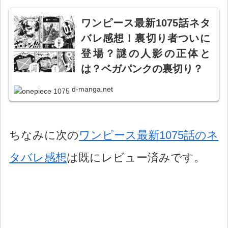
ワンピース最新1075話ネタ
バレ感想！裏切り者ついに
登場？謎の人影の正体と
は？ベガパンクの裏切り？
d-manga.net
ちなみに次の
ワンピース最新1075話のネ
タバレ感想
は既にレビュー済みです。