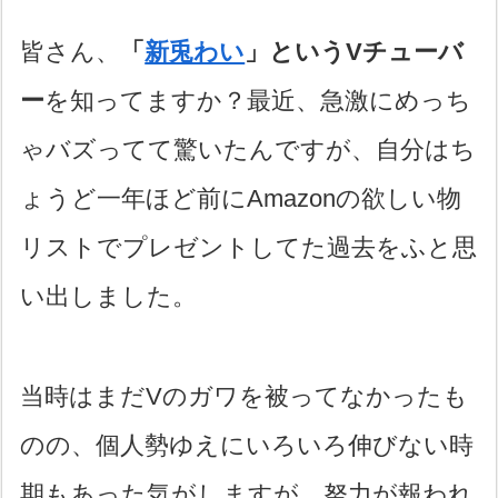
皆さん、
「
新兎わい
」というVチューバ
ー
を知ってますか？最近、急激にめっち
ゃバズってて驚いたんですが、自分はち
ょうど一年ほど前にAmazonの欲しい物
リストでプレゼントしてた過去をふと思
い出しました。
当時はまだVのガワを被ってなかったも
のの、個人勢ゆえにいろいろ伸びない時
期もあった気がしますが、努力が報われ