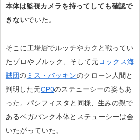
本体は監視カメラを持ってしても確認で
きない
でいた。
そこに工場層でルッチやカクと戦ってい
たゾロやブルック、そして元
ロックス海
賊団
の
ミス・バッキン
のクローン人間と
判明した元
CP0
のステューシーの姿もあ
った。パシフィスタと同様、生みの親で
あるベガパンク本体とステューシーは会
いたがっていた。