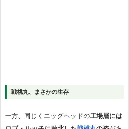
戦桃丸、まさかの生存
一方、同じくエッグヘッドの
工場層には
ロブ・ルッチに敗北した
戦桃丸
の姿
があ