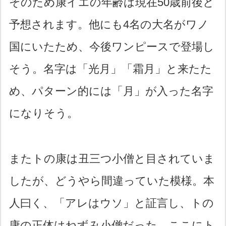
そのため康イエの年齢は現在50歳前後と
予想されます。他にも4名の大名がワノ
国にいたため、今後ワンピースで登場し
そう。名字は「光月」「霜月」と来たた
め、パターン的には「月」が入った名字
になりそう。
またトの康は丑三つ小僧と目されていま
したが、どうやら間違っていた模様。本
人曰く、「アレはウソ」と証言し、トの
康の正体はねずみ小僧だった。ここにト