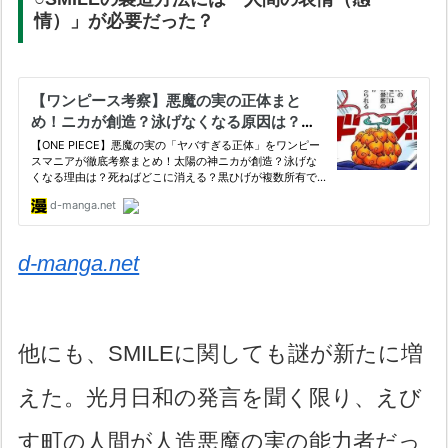
情）」が必要だった？
d-manga.net
他にも、SMILEに関しても謎が新たに増
えた。光月日和の発言を聞く限り、えび
す町の人間が人造悪魔の実の能力者だっ