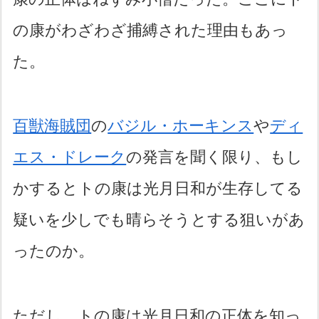
の康がわざわざ捕縛された理由もあっ
た。
百獣海賊団
の
バジル・ホーキンス
や
ディ
エス・ドレーク
の発言を聞く限り、もし
かするとトの康は光月日和が生存してる
疑いを少しでも晴らそうとする狙いがあ
ったのか。
ただし、トの康は光月日和の正体を知っ