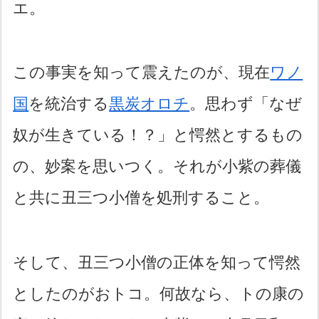
エ。
この事実を知って震えたのが、現在
ワノ
国
を統治する
黒炭オロチ
。思わず「なぜ
奴が生きている！？」と愕然とするもの
の、妙案を思いつく。それが小紫の葬儀
と共に丑三つ小僧を処刑すること。
そして、丑三つ小僧の正体を知って愕然
としたのがおトコ。何故なら、トの康の