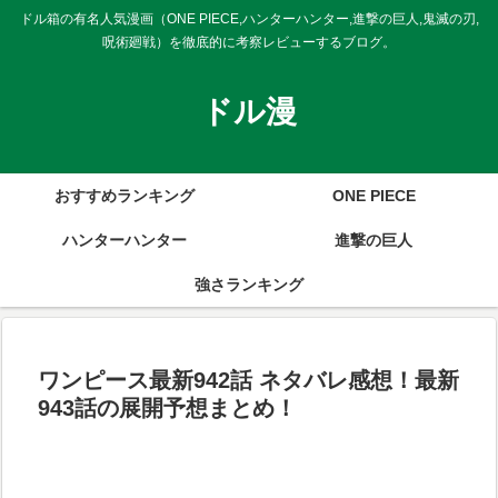
ドル箱の有名人気漫画（ONE PIECE,ハンターハンター,進撃の巨人,鬼滅の刃,
呪術廻戦）を徹底的に考察レビューするブログ。
ドル漫
おすすめランキング
ONE PIECE
ハンターハンター
進撃の巨人
強さランキング
ワンピース最新942話 ネタバレ感想！最新
943話の展開予想まとめ！