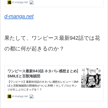
d-manga.net
果たして、ワンピース最新942話では花
の都に何が起きるのか？