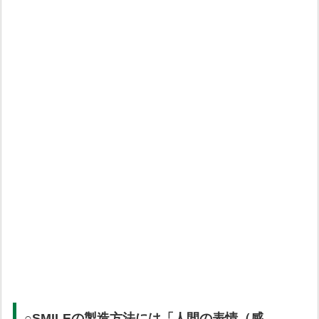
○SMILEの製造方法には「人間の表情（感