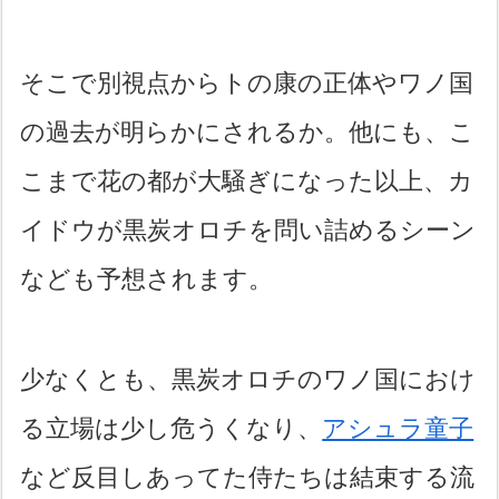
そこで別視点からトの康の正体やワノ国
の過去が明らかにされるか。他にも、こ
こまで花の都が大騒ぎになった以上、カ
イドウが黒炭オロチを問い詰めるシーン
なども予想されます。
少なくとも、黒炭オロチのワノ国におけ
る立場は少し危うくなり、
アシュラ童子
など反目しあってた侍たちは結束する流