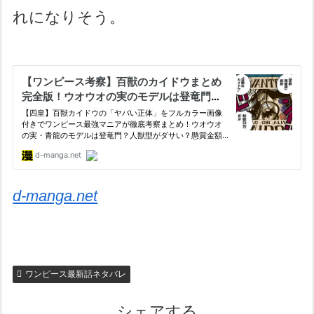
れになりそう。
d-manga.net
ワンピース最新話ネタバレ
シェアする