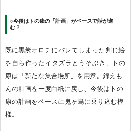
○今後はトの康の「計画」がベースで話が進
む？
既に黒炭オロチにバレてしまった判じ絵
を自ら作ったイタズラとうそぶき、トの
康は「新たな集合場所」を用意。錦えも
んの計画を一度白紙に戻し、今後はトの
康の計画をベースに鬼ヶ島に乗り込む模
様。