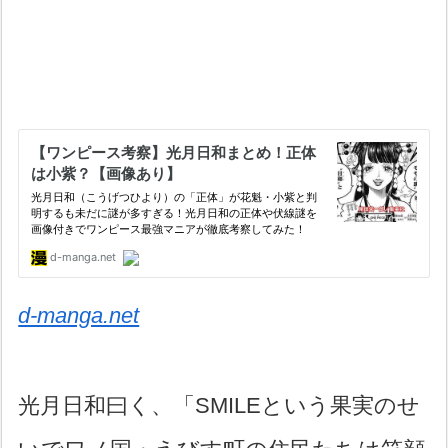
d-manga.net
光月日和曰く、「SMILEという果実のせ