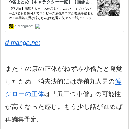
d-manga.net
またトの康の正体がねずみ小僧だと発覚
したため、消去法的には赤鞘九人男の
傅
ジローの正体
は「丑三つ小僧」の可能性
が高くなった感じ。もう少し話が進めば
再編集予定。