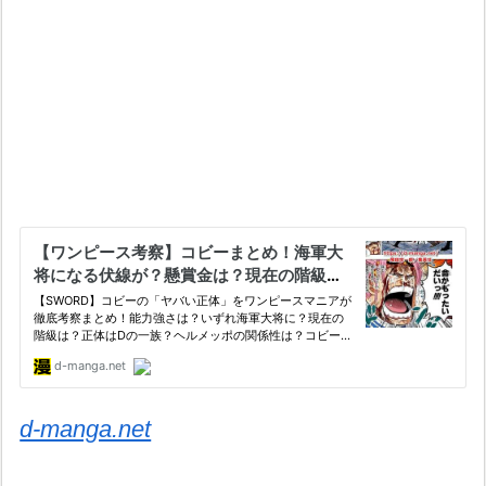
d-manga.net