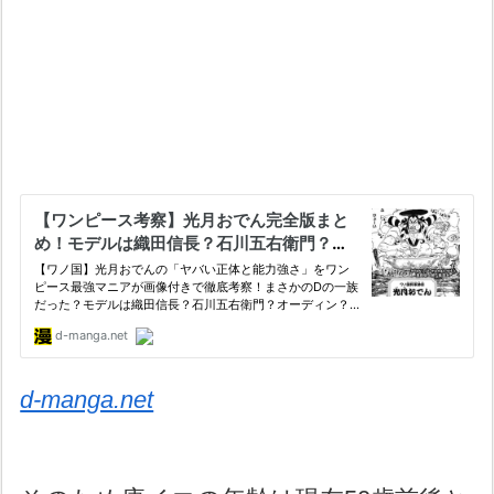
d-manga.net