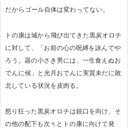
だからゴール自体は変わってない。
トの康は城から飛び出てきた黒炭オロチ
に対して、「お前の心の呪縛を詠んでや
ろう。器の小さき男には、一生食えぬお
でんに候」と光月おでんに実質未だに敗
北している状況を皮肉る。
怒り狂った黒炭オロチは銃口を向け、そ
の他の配下も次々とトの康に向けて発