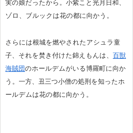
実の娘だったから。小紫こと光月日和、
ゾロ、ブルックは花の都に向かう。
さらには根城を燃やされたアシュラ童
子、それを焚き付けた錦えもんは、
百獣
海賊団
のホールデムがいる博羅町に向か
う。一方、丑三つ小僧の処刑を知ったホ
ールデムは花の都に向かう。