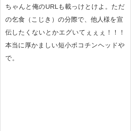
ちゃんと俺のURLも載っけとけよ。ただ
の乞食（こじき）の分際で、他人様を宣
伝したくないとかエグいてぇぇぇ！！！
本当に厚かましい短小ポコチンヘッドや
で。