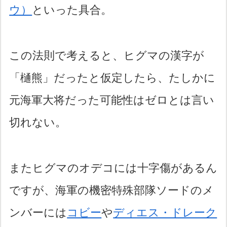
ウ）
といった具合。
この法則で考えると、ヒグマの漢字が
「樋熊」だったと仮定したら、たしかに
元海軍大将だった可能性はゼロとは言い
切れない。
またヒグマのオデコには十字傷があるん
ですが、海軍の機密特殊部隊ソードのメ
ンバーには
コビー
や
ディエス・ドレーク