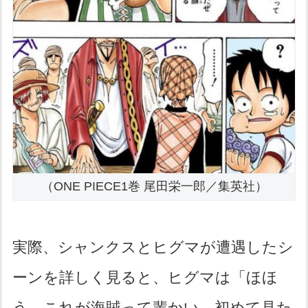
（ONE PIECE1巻 尾田栄一郎／集英社）
実際、シャンクスとヒグマが遭遇したシ
ーンを詳しく見ると、ヒグマは「ほほ
う…これが海賊って輩かい…初めて見た