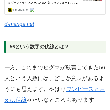
d-manga.net
56という数字の伏線とは？
一方、これまでヒグマが殺害してきた56
人という人数には、どこか意味があるよ
うにも思えます。やはり
ワンピースと言
えば伏線
みたいなところもあります。