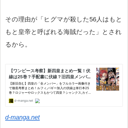
その理由が「ヒグマが殺した56人はもと
もと皇帝と呼ばれる海賊だった」とされ
るから。
d-manga.net