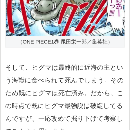
（ONE PIECE1巻 尾田栄一郎／集英社）
そして、ヒグマは最終的に近海の主とい
う海獣に食べられて死んでしまう。その
ため既にヒグマは死亡済み。だから、こ
の時点で既にヒグマ最強説は破綻してる
んですが、一応改めて掘り下げて考察し