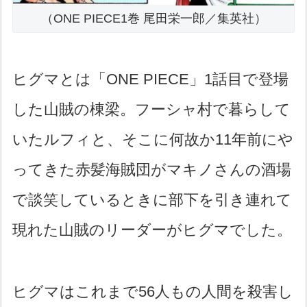
（ONE PIECE1巻 尾田栄一郎／集英社）
ヒグマとは「ONE PIECE」1話目で登場
した山賊の棟梁。フーシャ村で暮らして
いたルフィと、そこに何故か11年前にや
ってきた赤髪海賊団がマキノさんの酒場
で談笑しているときに部下を引き連れて
現れた山賊のリーダーがヒグマでした。
ヒグマはこれまで56人もの人間を殺害し