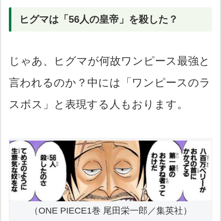
ヒグマは「56人の皇帝」を殺した？
じゃあ、ヒグマが何故ワンピース最強と
言われるのか？中には「ワンピースのラ
スボス」と表現する人もおります。
（ONE PIECE1巻 尾田栄一郎／集英社）