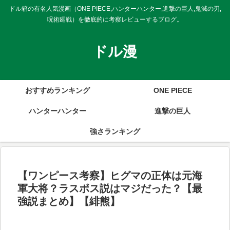
ドル箱の有名人気漫画（ONE PIECE,ハンターハンター,進撃の巨人,鬼滅の刃,
呪術廻戦）を徹底的に考察レビューするブログ。
ドル漫
おすすめランキング
ONE PIECE
ハンターハンター
進撃の巨人
強さランキング
【ワンピース考察】ヒグマの正体は元海
軍大将？ラスボス説はマジだった？【最
強説まとめ】【緋熊】