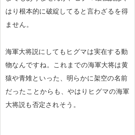
はり根本的に破綻してると言わざるを得
ません。
海軍大将説にしてもヒグマは実在する動
物なんですね。これまでの海軍大将は黄
猿や青雉といった、明らかに架空の名前
だったことからも、やはりヒグマの海軍
大将説も否定されそう。