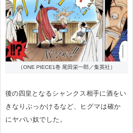
（ONE PIECE1巻 尾田栄一郎／集英社）
後の四皇となるシャンクス相手に酒をい
きなりぶっかけるなど、ヒグマは確か
にヤバい奴でした。