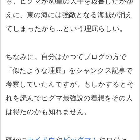
も、ヒグマが60皇の大半を殺害したがゆ
えに、東の海には強敵となる海賊が消え
てしまったから…という理屈らしい。
ちなみに、自分はかつてブログの方で
「似たような理屈」をシャンクス記事で
考察していたんですが、もしかするとそ
れを読んでヒグマ最強説の着想をその人
は得たのかも知れません。
確かに
カイドウ
や
ビッグマム
やロジャ