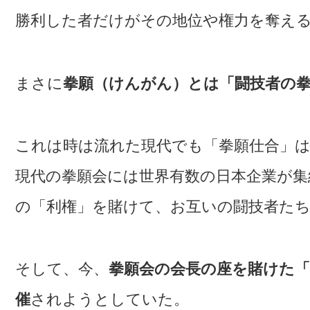
勝利した者だけがその地位や権力を奪え
まさに
拳願（けんがん）とは「闘技者の
これは時は流れた現代でも「拳願仕合」
現代の拳願会には世界有数の日本企業が集
の「利権」を賭けて、お互いの闘技者た
そして、今、
拳願会の会長の座を賭けた
催
されようとしていた。