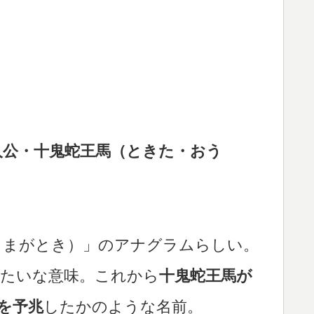
人公・十鬼蛇王馬（ときた・おう
うまがとき）」のアナグラムらしい。
みたいな意味。これから
十鬼蛇王馬が
を予兆
したかのような名前。