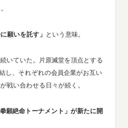
る。
拳に願いを託す」
という意味。
は続いていた。片原滅堂を頂点とする
結し、それぞれの会員企業がお互い
ちが戦い合わせる日々が続く。
「拳願絶命トーナメント」が新たに開