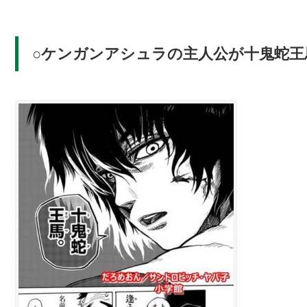
○ケンガンアシュラの主人公が十鬼蛇王