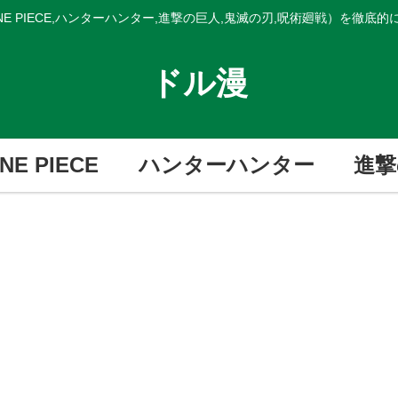
E PIECE,ハンターハンター,進撃の巨人,鬼滅の刃,呪術廻戦）を徹底
ドル漫
NE PIECE
ハンターハンター
進撃