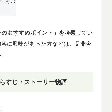
チ・ヤバ
ラのおすすめポイント」を考察
してい
内容に興味があった方などは、是非今
い。
らすじ・ストーリー物語
説。