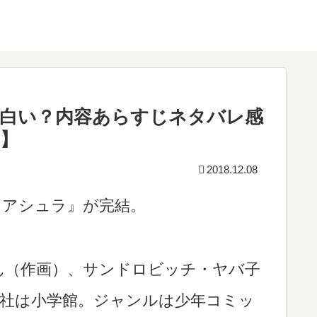
白い？内容あらすじネタバレ感
】
2018.12.08
ンアシュラ』が完結。
ん（作画）、サンドロビッチ・ヤバ子
版社は小学館。ジャンルは少年コミッ