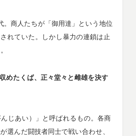
時代。商人たちが「御用達」という地位
返されていた。しかし暴力の連鎖は止
た。
収めたくば、正々堂々と雌雄を決す
がんじあい）」と呼ばれるもの。各商
らが選んだ闘技者同士で戦い合わせ、