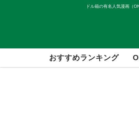
ドル箱の有名人気漫画（ON
おすすめランキング
O