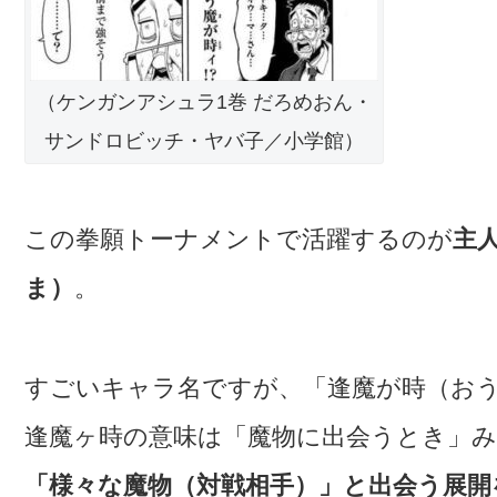
（ケンガンアシュラ1巻 だろめおん・
サンドロビッチ・ヤバ子／小学館）
この拳願トーナメントで活躍するのが
主
ま）
。
すごいキャラ名ですが、「逢魔が時（お
逢魔ヶ時の意味は「魔物に出会うとき」
「様々な魔物（対戦相手）」と出会う展開