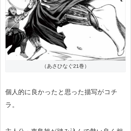
（あさひなぐ21巻）
個人的に良かったと思った描写がコチ
ラ。