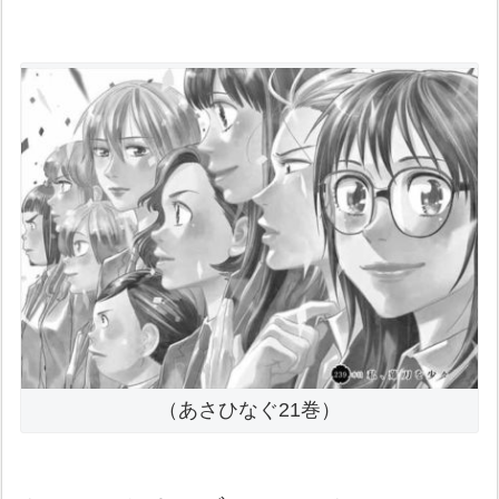
（あさひなぐ21巻）