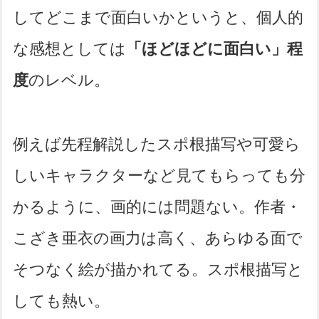
してどこまで面白いかというと、個人的
な感想としては
「ほどほどに面白い」程
度
のレベル。
例えば先程解説したスポ根描写や可愛ら
しいキャラクターなど見てもらっても分
かるように、画的には問題ない。作者・
こざき亜衣の画力は高く、あらゆる面で
そつなく絵が描かれてる。スポ根描写と
しても熱い。