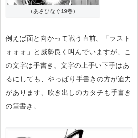
（あさひなぐ19巻）
例えば面と向かって戦う直前。「ラスト
ォォォ」と威勢良く叫んでいますが、こ
の文字は手書き。文字の上手い下手はあ
るにしても、やっぱり手書きの方が迫力
があります、吹き出しのカタチも手書き
の筆書き。