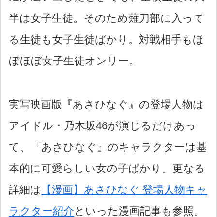
半は女子生徒。そのため薙刀部に入って
る生徒も女子生徒ばかり。対戦相手もほ
ぼほぼ女子生徒オンリー。
実写映画版『あさひなぐ』の登場人物は
アイドル・乃木坂46が演じるだけあっ
て、『あさひなぐ』のキャラクターは基
本的に可愛らしい女の子ばかり。更なる
詳細は
【漫画】あさひなぐ 登場人物キャ
ラクター紹介
といった漫画記事も参照。