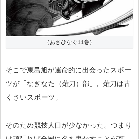
（あさひなぐ11巻）
そこで東島旭が運命的に出会ったスポー
ツが「なぎなた（薙刀）部」。薙刀は古
くさいスポーツ。
そのため競技人口が少なかった。つまり
は頑張れば全国に名を轟かすことが可