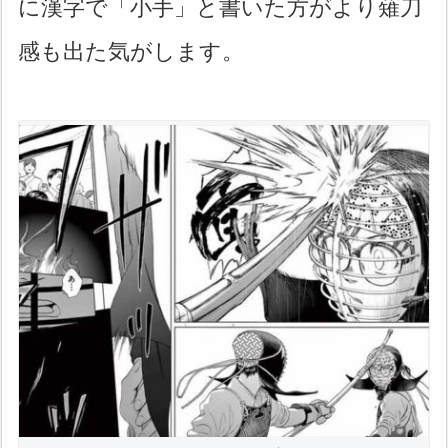
に漢字で「小手」と書いた方がより薙刀
感も出た気がします。