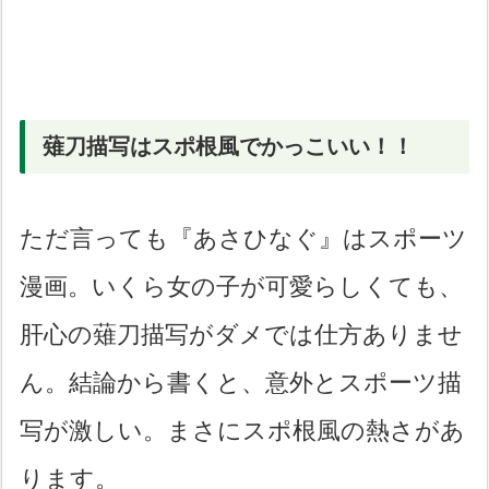
薙刀描写はスポ根風でかっこいい！！
ただ言っても『あさひなぐ』はスポーツ
漫画。いくら女の子が可愛らしくても、
肝心の薙刀描写がダメでは仕方ありませ
ん。結論から書くと、意外とスポーツ描
写が激しい。まさにスポ根風の熱さがあ
ります。