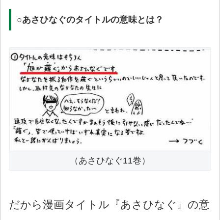
○あさひなぐのタイトルの意味とは？
（あさひなぐ11巻）
だから漫画タイトル『あさひなぐ』の意