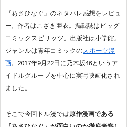
『あさひなぐ』のネタバレ感想をレビュ
ー。作者はこざき亜衣。掲載誌はビッグ
コミックスピリッツ。出版社は小学館。
ジャンルは青年コミックの
スポーツ漫
画
。2017年9月22日に乃木坂46というア
イドルグループを中心に実写映画化され
ました。
そこで今回ドル漫では
原作漫画である
『あさひなぐ』が面白いのか徹底考察
し