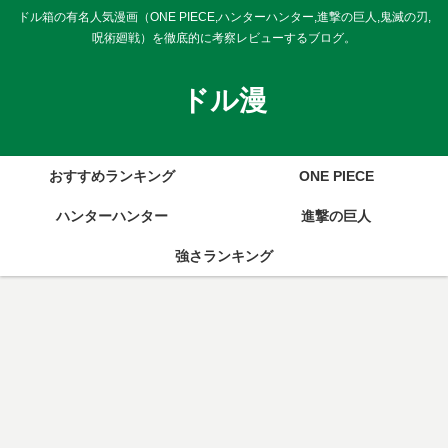
ドル箱の有名人気漫画（ONE PIECE,ハンターハンター,進撃の巨人,鬼滅の刃,
呪術廻戦）を徹底的に考察レビューするブログ。
ドル漫
おすすめランキング
ONE PIECE
ハンターハンター
進撃の巨人
強さランキング