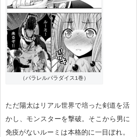
（パラレルパラダイス1巻）
ただ陽太はリアル世界で培った剣道を活
かし、モンスターを撃破。そこから男に
免疫がないルーミは本格的に一目ぼれ。