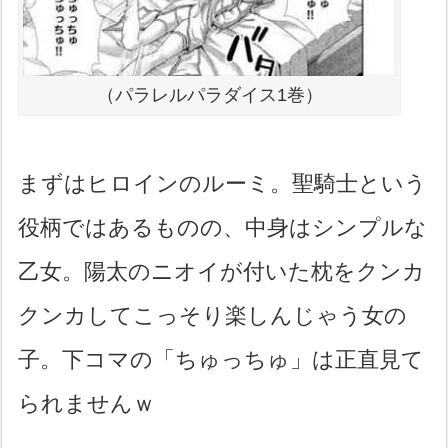
（パラレルパラダイス1巻）
まずはヒロインのルーミ。聖騎士という
役柄ではあるものの、中身はシンプルな
乙女。陽太のニオイが付いた枕をクンカ
クンカしてこっそり楽しんじゃう女の
子。下コマの「ちゅっちゅ」は正直見て
られませんｗ