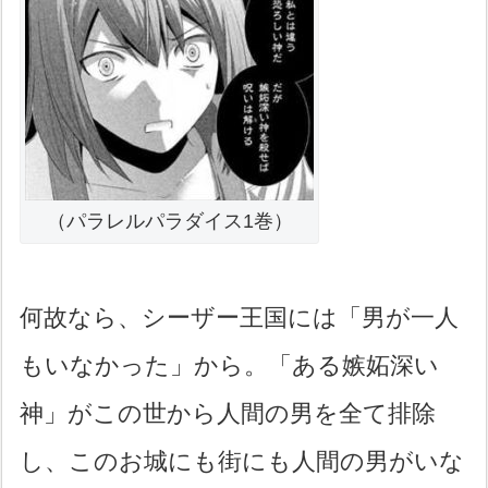
（パラレルパラダイス1巻）
何故なら、シーザー王国には「男が一人
もいなかった」から。「ある嫉妬深い
神」がこの世から人間の男を全て排除
し、このお城にも街にも人間の男がいな