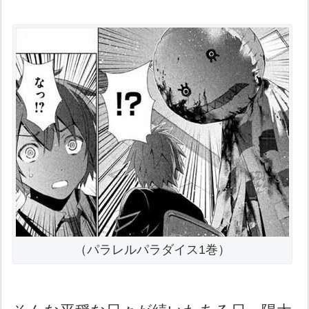
（パラレルパラダイス1巻）