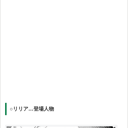
○リリア…登場人物