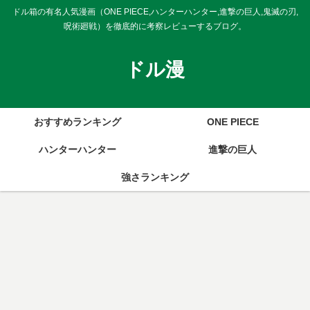
ドル箱の有名人気漫画（ONE PIECE,ハンターハンター,進撃の巨人,鬼滅の刃,
呪術廻戦）を徹底的に考察レビューするブログ。
ドル漫
おすすめランキング
ONE PIECE
ハンターハンター
進撃の巨人
強さランキング