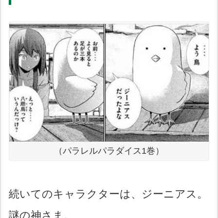
（パラレルパラダイス1巻）
続いてのキャラクターは、ジーニアス。
謎の神さま。