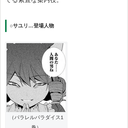
○サユリ…登場人物
（パラレルパラダイス1
巻）