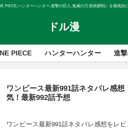
E PIECE,ハンターハンター,進撃の巨人,鬼滅の刃,呪術廻戦）を徹底
ドル漫
NE PIECE
ハンターハンター
進撃
ワンピース最新991話ネタバレ感
気！最新992話予想
ワンピース最新991話ネタバレ感想をレ