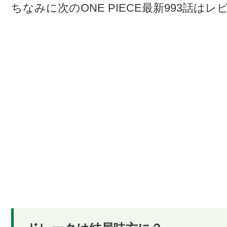
ちなみに次のONE PIECE最新993話は