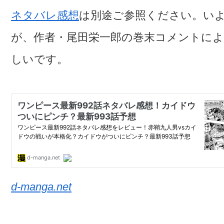
ネタバレ感想
は別途ご参照ください。い
が、作者・尾田栄一郎の巻末コメントによる
しいです。
d-manga.net