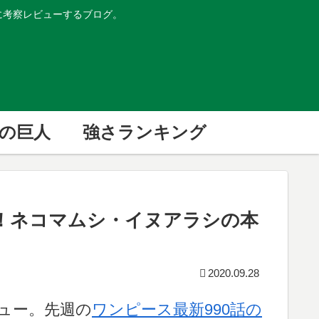
的に考察レビューするブログ。
の巨人
強さランキング
想！ネコマムシ・イヌアラシの本
2020.09.28
ビュー。先週の
ワンピース最新990話の