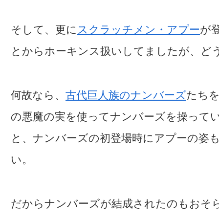
そして、更に
スクラッチメン・アプー
が
とからホーキンス扱いしてましたが、ど
何故なら、
古代巨人族のナンバーズ
たち
の悪魔の実を使ってナンバーズを操って
と、ナンバーズの初登場時にアプーの姿
い。
だからナンバーズが結成されたのもおそ