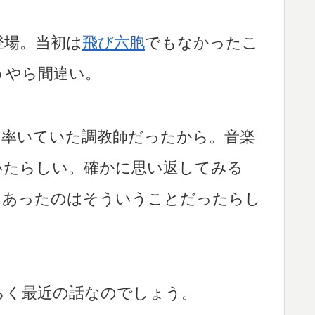
登場。当初は
飛び六胞
でもなかったこ
うやら間違い。
を率いていた調教師だったから。音楽
いたらしい。確かに思い返してみる
もあったのはそういうことだったらし
らく最近の話なのでしょう。