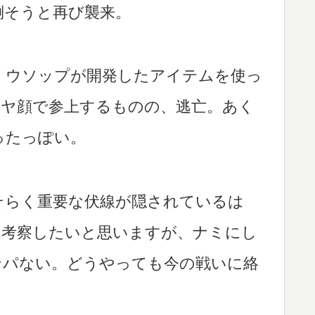
倒そうと再び襲来。
。ウソップが開発したアイテムを使っ
ドヤ顔で参上するものの、逃亡。あく
ったっぽい。
そらく重要な伏線が隠されているは
ずれ考察したいと思いますが、ナミにし
ンパない。どうやっても今の戦いに絡