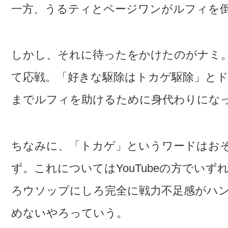
一方、うるティとページワンがルフィを
しかし、それに待ったをかけたのがナミ
て応戦。「好きな駆除はトカゲ駆除」と
までルフィを助けるために身代わりにな
ちなみに、「トカゲ」というワードはお
ず。これについてはYouTubeの方でい
ろウソップにしろ完全に戦力不足感がハ
めないやろっていう。