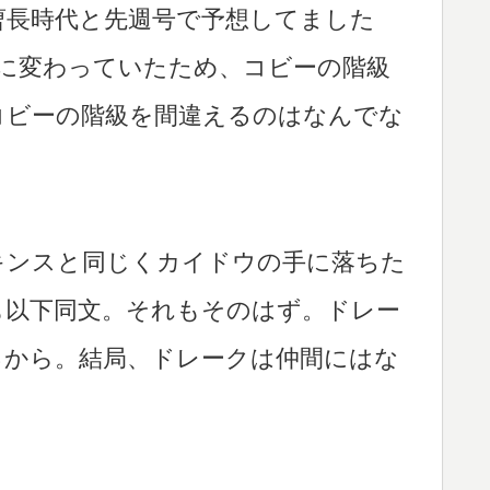
曹長時代と先週号で予想してました
色に変わっていたため、コビーの階級
コビーの階級を間違えるのはなんでな
キンスと同じくカイドウの手に落ちた
も以下同文。それもそのはず。ドレー
るから。結局、ドレークは仲間にはな