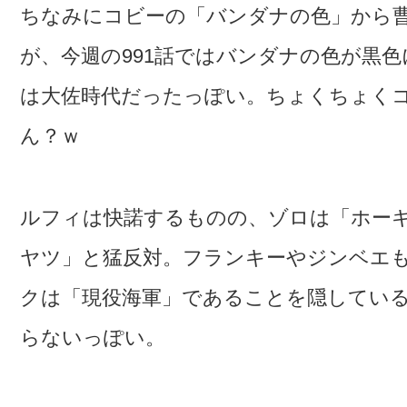
ちなみにコビーの「バンダナの色」から
が、今週の991話ではバンダナの色が黒
は大佐時代だったっぽい。ちょくちょく
ん？ｗ
ルフィは快諾するものの、ゾロは「ホー
ヤツ」と猛反対。フランキーやジンベエ
クは「現役海軍」であることを隠してい
らないっぽい。