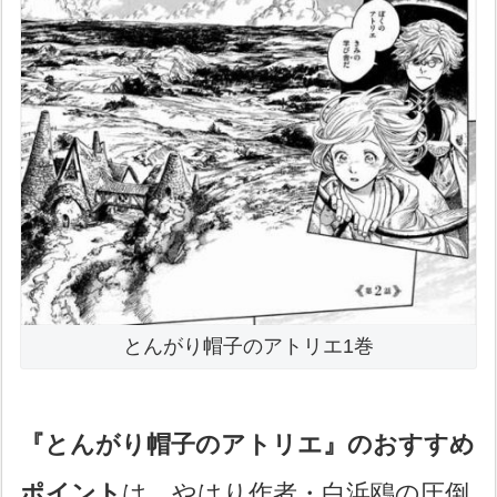
とんがり帽子のアトリエ1巻
『とんがり帽子のアトリエ』のおすすめ
ポイント
は、やはり作者・白浜鴎の圧倒