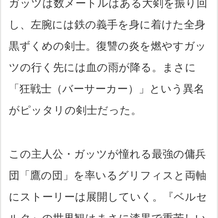
ガッツは数メートルはある大剣を振り回
し、左腕には鉄の義手を身に着けた全身
黒ずくめの剣士。復讐の炎を燃やすガッ
ツの行く先には血の雨が降る。まさに
「狂戦士（バーサーカー）」という異名
がピッタリの剣士だった。
この主人公・ガッツが憧れる最強の傭兵
団「鷹の団」を率いるグリフィスと両軸
にストーリーは展開していく。『ベルセ