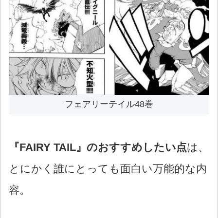
フェアリーテイル48巻
『FAIRY TAIL』のおすすめしたい点
は、
とにかく誰にとっても面白い万能的な内
容。