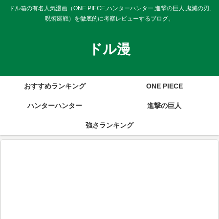
ドル箱の有名人気漫画（ONE PIECE,ハンターハンター,進撃の巨人,鬼滅の刃,
呪術廻戦）を徹底的に考察レビューするブログ。
ドル漫
おすすめランキング
ONE PIECE
ハンターハンター
進撃の巨人
強さランキング