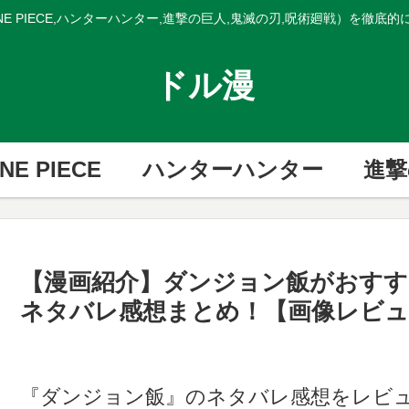
E PIECE,ハンターハンター,進撃の巨人,鬼滅の刃,呪術廻戦）を徹底
ドル漫
NE PIECE
ハンターハンター
進撃
【漫画紹介】ダンジョン飯がおすす
ネタバレ感想まとめ！【画像レビュ
『ダンジョン飯』のネタバレ感想をレビ