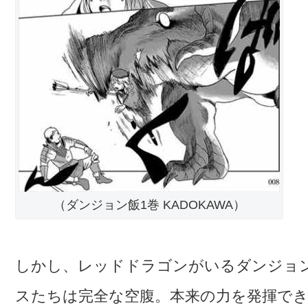
（ダンジョン飯1巻 KADOKAWA）
しかし、レッドドラゴンがいるダンジョ
スたちは完全な空腹。本来の力を発揮で