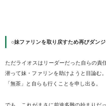
○妹ファリンを取り戻すため再びダン
ただライオスはリーダーだった自らの責
潜って妹・ファリンを助けようと目論む
「無茶」と自らも行くことを申し出る。
でも、これがまさに前途多難の始まりだ