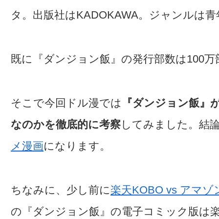
タ。出版社はKADOKAWA。ジャンルは
既に『ダンジョン飯』の発行部数は100
そこで今回ドル漫では
『ダンジョン飯』
なのかを徹底的に考察
してみました。結
メ漫画
になります。
ちなみに、少し前に
楽天KOBO vs アマゾン
の『ダンジョン飯』の電子コミック版は楽天