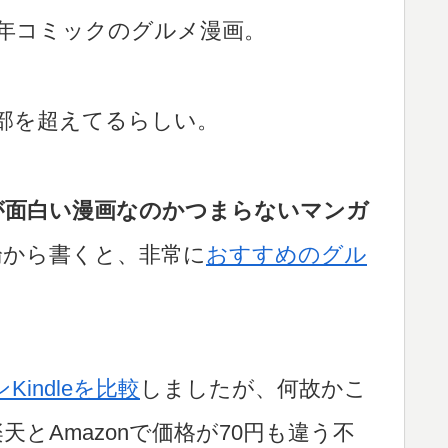
青年コミックのグルメ漫画。
万部を超えてるらしい。
が面白い漫画なのかつまらないマンガ
論から書くと、非常に
おすすめのグル
Kindleを比較
しましたが、何故かこ
とAmazonで価格が70円も違う不