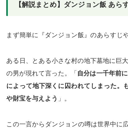
【解説まとめ】ダンジョン飯 あら
まず簡単に『ダンジョン飯』のあらすじ
ある日、とある小さな村の地下墓地に巨
の男が現れて言った。「
自分は一千年前
によって地下深くに囚われてしまった。
や財宝を与えよう
」。
この一言からダンジョンの噂は世界中に