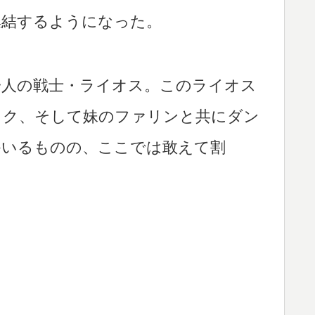
集結するようになった。
一人の戦士・ライオス。このライオス
ック、そして妹のファリンと共にダン
かいるものの、ここでは敢えて割