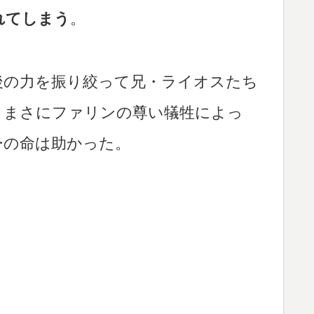
れてしまう
。
後の力を振り絞って兄・ライオスたち
。まさにファリンの尊い犠牲によっ
ーの命は助かった。