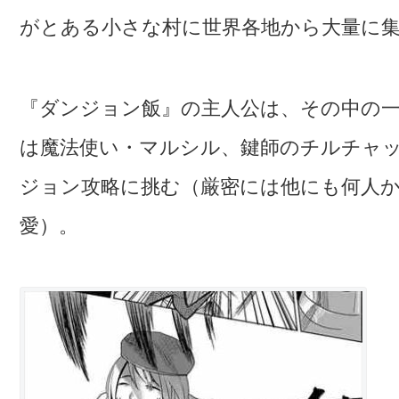
がとある小さな村に世界各地から大量に
『ダンジョン飯』の主人公は、その中の
は魔法使い・マルシル、鍵師のチルチャ
ジョン攻略に挑む（厳密には他にも何人
愛）。