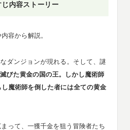
すじ内容ストーリー
や内容から解説。
大なダンジョンが現れる。そして、謎
に滅びた黄金の国の王。しかし魔術師
もし魔術師を倒した者には全ての黄金
広まって、一獲千金を狙う冒険者たち