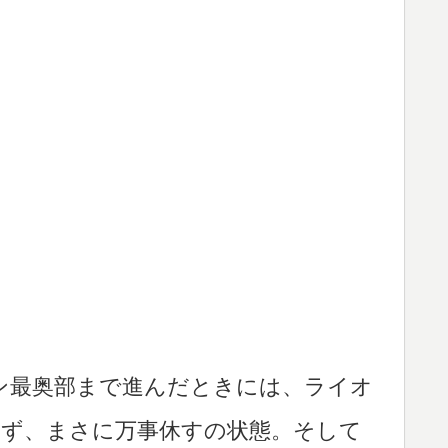
ン最奥部まで進んだときには、ライオ
きず、まさに万事休すの状態。そして