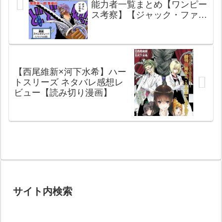
能力者一覧まとめ【ワンピー
ス考察】【ジャック・ファン
クフリード】
【西尾維新×河下水希】ハー
トスリーズ ネタバレ感想レ
ビュー【読み切り漫画】
サイト内検索