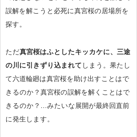
誤解を解こうと必死に真宮桜の居場所を
探す。
ただ
真宮桜はふとしたキッカケに、三途
の川に引きずり込まれて
しまう。果たし
て六道輪廻は真宮桜を助け出すことはで
きるのか？真宮桜の誤解を解くことはで
きるのか？…みたいな展開が最終回直前
に発生します。