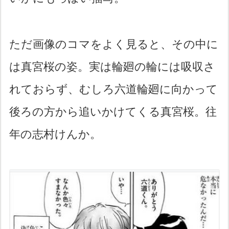
ただ画像のコマをよく見ると、その中に
は真宮桜の姿。実は輪廻の輪には吸収さ
れておらず、むしろ六道輪廻に向かって
後ろの方から追いかけてくる真宮桜。往
年の志村けんか。