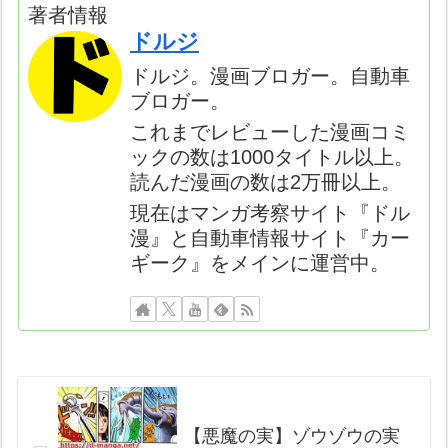
著者情報
ドルジ
ドルジ。漫画ブロガー。自動車
ブロガー。
これまでレビューした漫画コミ
ックの数は1000タイトル以上。
読んだ漫画の数は2万冊以上。
現在はマンガ考察サイト『ドル
漫』と自動車情報サイト『カー
ギーク』をメインに運営中。
【悪魔の実】ゾウゾウの実