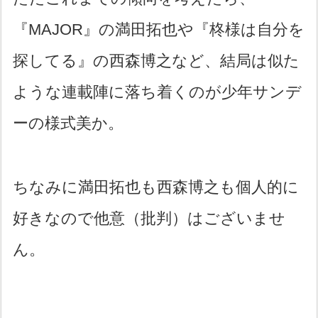
『MAJOR』の満田拓也や『柊様は自分を
探してる』の西森博之など、結局は似た
ような連載陣に落ち着くのが少年サンデ
ーの様式美か。
ちなみに満田拓也も西森博之も個人的に
好きなので他意（批判）はございませ
ん。