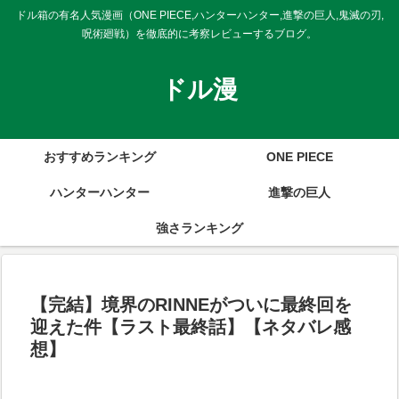
ドル箱の有名人気漫画（ONE PIECE,ハンターハンター,進撃の巨人,鬼滅の刃,
呪術廻戦）を徹底的に考察レビューするブログ。
ドル漫
おすすめランキング
ONE PIECE
ハンターハンター
進撃の巨人
強さランキング
【完結】境界のRINNEがついに最終回を
迎えた件【ラスト最終話】【ネタバレ感
想】