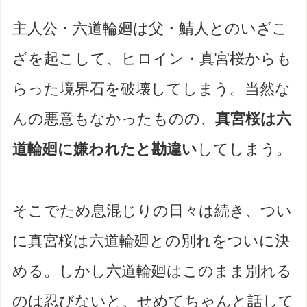
主人公・六道輪廻は父・鯖人とのいざこ
ざを起こして、ヒロイン・真宮桜からも
らった境界石を破壊してしまう。当然な
んの悪意もなかったものの、
真宮桜は六
道輪廻に嫌われたと勘違い
してしまう。
そこでため息混じりの日々は続き、つい
に真宮桜は六道輪廻との別れをついに決
める。しかし六道輪廻はこのまま別れる
のは忍びないと、せめてちゃんと話して