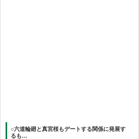
○六道輪廻と真宮桜もデートする関係に発展す
るも…