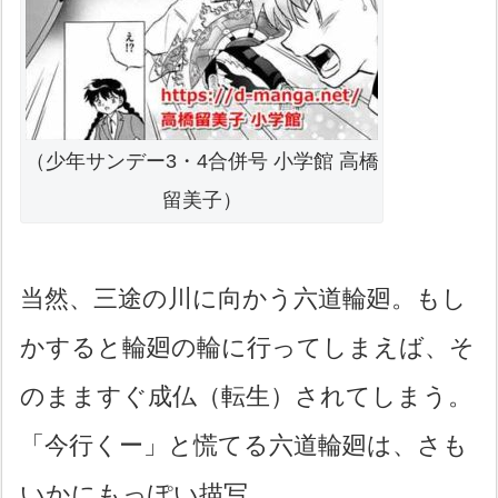
（少年サンデー3・4合併号 小学館 高橋
留美子）
当然、三途の川に向かう六道輪廻。もし
かすると輪廻の輪に行ってしまえば、そ
のまますぐ成仏（転生）されてしまう。
「今行くー」と慌てる六道輪廻は、さも
いかにもっぽい描写。