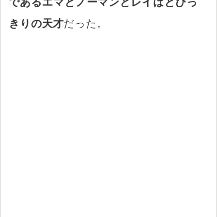
であるエマとノーマンとレイはとびっ
きりの天才
だった。