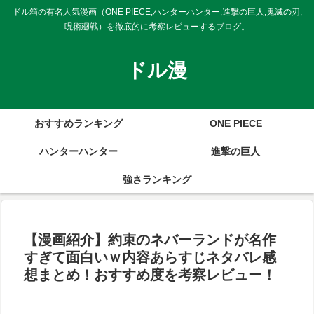
ドル箱の有名人気漫画（ONE PIECE,ハンターハンター,進撃の巨人,鬼滅の刃,
呪術廻戦）を徹底的に考察レビューするブログ。
ドル漫
おすすめランキング
ONE PIECE
ハンターハンター
進撃の巨人
強さランキング
【漫画紹介】約束のネバーランドが名作
すぎて面白いｗ内容あらすじネタバレ感
想まとめ！おすすめ度を考察レビュー！