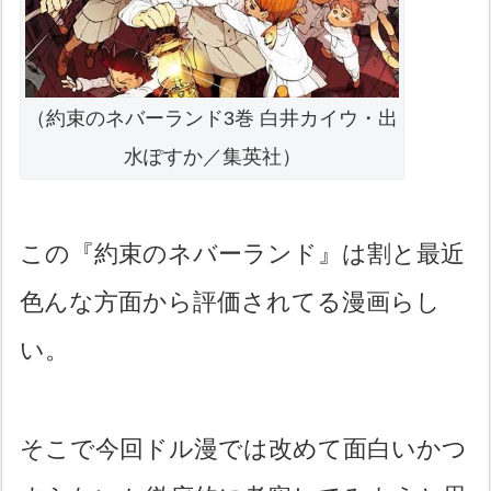
（約束のネバーランド3巻 白井カイウ・出
水ぽすか／集英社）
この『約束のネバーランド』は割と最近
色んな方面から評価されてる漫画らし
い。
そこで今回ドル漫では改めて面白いかつ