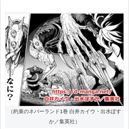
（約束のネバーランド1巻 白井カイウ・出水ぽす
か／集英社）