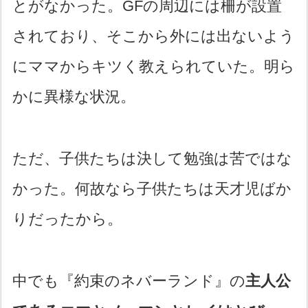
とがなかった。GFの周辺には柵が設置
されており、そこから外には出ないよう
にママからキツく教えられていた。明ら
かに異様な状況。
ただ、子供たちは決して勉強は苦ではな
かった。何故なら子供たちは天才児ばか
りだったから。
中でも『約束のネバーランド』の
主人公