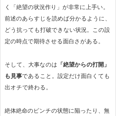
く「絶望の状況作り」が非常に上手い。
前述のあらすじを読めば分かるように、
どう抗っても打破できない状況。この設
定の時点で期待させる面白さがある。
そして、大事なのは
「絶望からの打開」
も見事
であること。設定だけ面白くても
出オチで終わる。
絶体絶命のピンチの状態に陥ったり、無