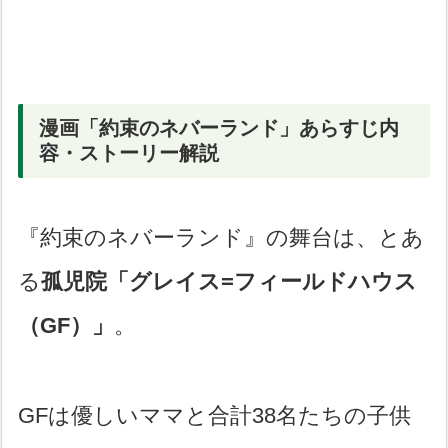
漫画「約束のネバーランド」あらすじ内
容・ストーリー解説
『約束のネバーランド』の舞台は、とあ
る
孤児院「グレイス=フィールドハウス
（GF）」
。
GFは優しいママと合計38名たちの子供