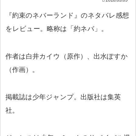
『約束のネバーランド』のネタバレ感想
をレビュー。略称は「約ネバ」。
作者は白井カイウ（原作）、出水ぽすか
（作画）。
掲載誌は少年ジャンプ。出版社は集英
社。