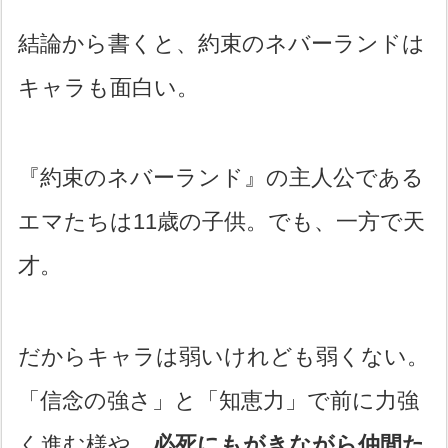
結論から書くと、約束のネバーランドは
キャラも面白い。
『約束のネバーランド』の主人公である
エマたちは11歳の子供。でも、一方で天
才。
だからキャラは弱いけれども弱くない。
「信念の強さ」と「知恵力」で前に力強
く進む様や、
必死にもがきながら仲間た