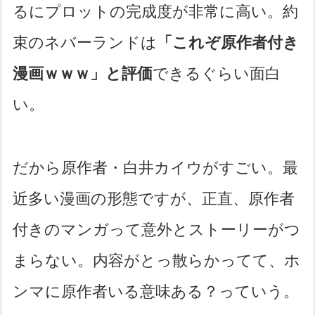
るにプロットの完成度が非常に高い。約
束のネバーランドは
「これぞ原作者付き
漫画ｗｗｗ」と評価
できるぐらい面白
い。
だから原作者・白井カイウがすごい。最
近多い漫画の形態ですが、正直、原作者
付きのマンガって意外とストーリーがつ
まらない。内容がとっ散らかってて、ホ
ンマに原作者いる意味ある？っていう。