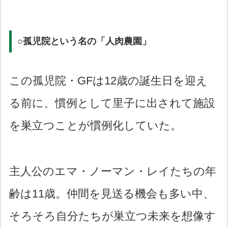
○孤児院という名の「人肉農園」
この孤児院・GFは12歳の誕生日を迎え
る前に、慣例として里子に出されて施設
を巣立つことが慣例化していた。
主人公のエマ・ノーマン・レイたちの年
齢は11歳。仲間を見送る機会も多い中、
そろそろ自分たちが巣立つ未来を想像す