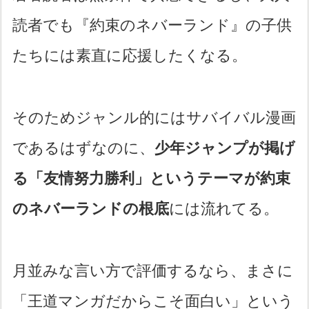
読者でも『約束のネバーランド』の子供
たちには素直に応援したくなる。
そのためジャンル的にはサバイバル漫画
であるはずなのに、
少年ジャンプが掲げ
る「友情努力勝利」というテーマが約束
のネバーランドの根底
には流れてる。
月並みな言い方で評価するなら、まさに
「王道マンガだからこそ面白い」という