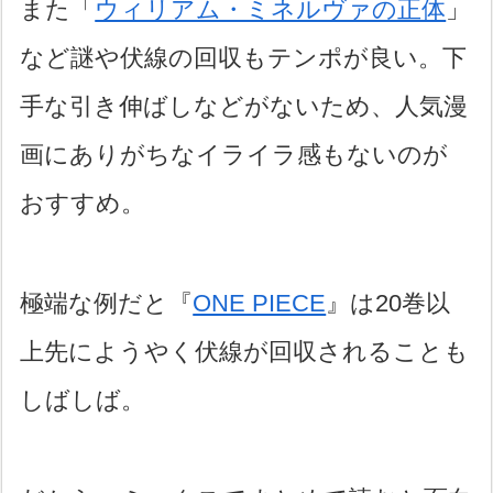
また「
ウィリアム・ミネルヴァの正体
」
など謎や伏線の回収もテンポが良い。下
手な引き伸ばしなどがないため、人気漫
画にありがちなイライラ感もないのが
おすすめ。
極端な例だと『
ONE PIECE
』は20巻以
上先にようやく伏線が回収されることも
しばしば。