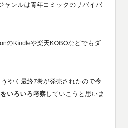
ジャンルは青年コミックのサバイバ
mazonのKindleや楽天KOBOなどでもダ
うやく最終7巻が発売されたので
今
末をいろいろ考察
していこうと思いま