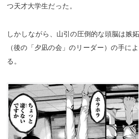
つ天才大学生だった。
しかしながら、山引の圧倒的な頭脳は嫉
（後の「夕凪の会」のリーダー）の手に
る。