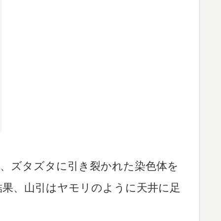
せ、ズタズタに引き裂かれた染色体を
結果、山引はヤモリのように天井に足