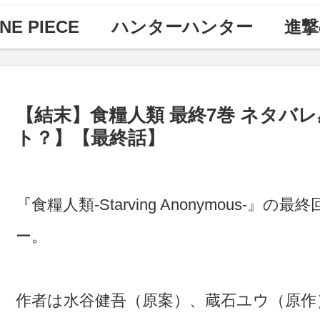
NE PIECE
ハンターハンター
進撃
【結末】食糧人類 最終7巻 ネタバ
ト？】【最終話】
『食糧人類-Starving Anonymous
ー。
作者は水谷健吾（原案）、蔵石ユウ（原作