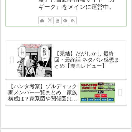
ギーク』をメインに運営中。
【完結】だがしかし 最終
回・最終話 ネタバレ感想ま
とめ【漫画レビュー】
【ハンタ考察】ゾルディック
家メンバー一覧まとめ！家族
構成は？家系図や関係図は？
試しの門とは？モデルは？ミ
ケとは？謎の集合写真は誰？
【ゾルディックファミリー】