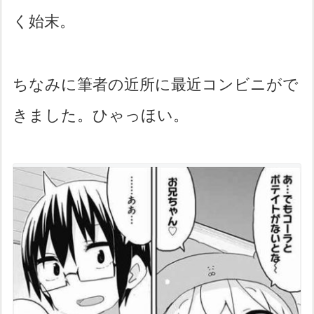
く始末。
ちなみに筆者の近所に最近コンビニがで
きました。ひゃっほい。