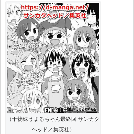
（干物妹うまるちゃん最終回 サンカク
ヘッド／集英社）