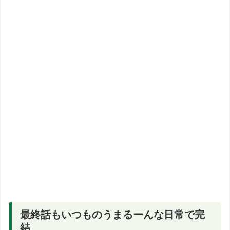
最終話もいつものうまるーんな日常で完
結