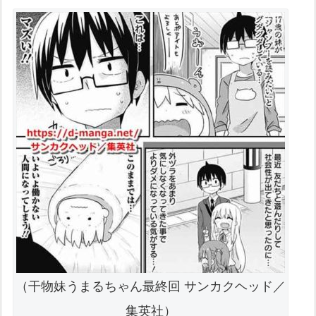
（干物妹うまるちゃん最終回 サンカクヘッド／
集英社）