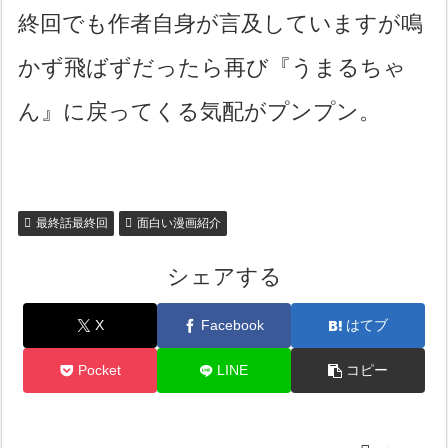
終回でも作者自身が言及していますが鳴
かず飛ばずだったら再び『うまるちゃ
ん』に戻ってくる気配がプンプン。
最終話最終回
面白い漫画紹介
シェアする
X
Facebook
はてブ
Pocket
LINE
コピー