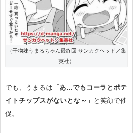
（干物妹うまるちゃん最終回 サンカクヘッド／集
英社）
でも、うまるは「
あ…でもコーラとポテ
イトチップスがないとな～
」と笑顔で催
促。