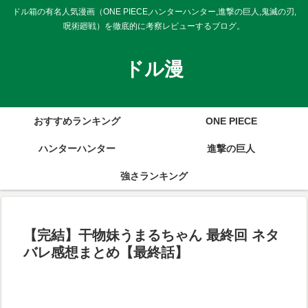
ドル箱の有名人気漫画（ONE PIECE,ハンターハンター,進撃の巨人,鬼滅の刃,
呪術廻戦）を徹底的に考察レビューするブログ。
ドル漫
おすすめランキング
ONE PIECE
ハンターハンター
進撃の巨人
強さランキング
【完結】干物妹うまるちゃん 最終回 ネタ
バレ感想まとめ【最終話】