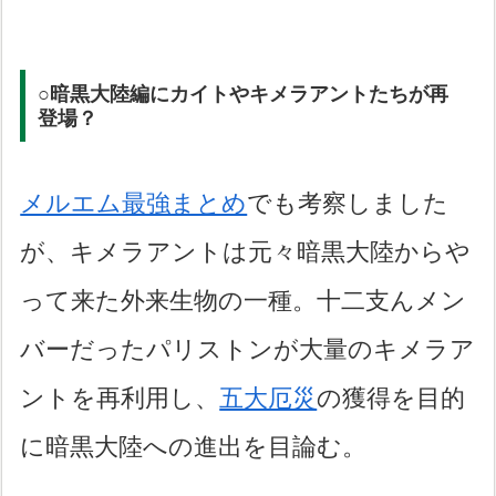
○暗黒大陸編にカイトやキメラアントたちが再
登場？
メルエム最強まとめ
でも考察しました
が、キメラアントは元々暗黒大陸からや
って来た外来生物の一種。十二支んメン
バーだったパリストンが大量のキメラア
ントを再利用し、
五大厄災
の獲得を目的
に暗黒大陸への進出を目論む。