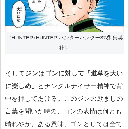
（HUNTERxHUNTER ハンターハンター32巻 集英
社）
そして
ジンはゴンに対して「道草を大い
に楽しめ」
とナンクルナイサー精神で背
中を押してあげる。このジンの励ましの
言葉を聞いた時の、ゴンの表情は何とも
晴れやか。ある意味、ゴンとしては全て