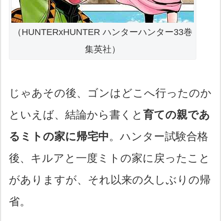
（HUNTERxHUNTER ハンターハンター33巻
集英社）
じゃあその後、ゴンはどこへ行ったのか
といえば、結論から書くと
育ての親であ
るミトの家に帰宅中
。ハンター試験合格
後、キルアと一度ミトの家に戻ったこと
がありますが、それ以来の久しぶりの帰
省。