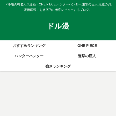
ドル箱の有名人気漫画（ONE PIECE,ハンターハンター,進撃の巨人,鬼滅の刃,
呪術廻戦）を徹底的に考察レビューするブログ。
ドル漫
おすすめランキング
ONE PIECE
ハンターハンター
進撃の巨人
強さランキング