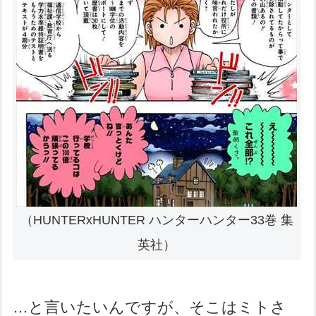
（HUNTERxHUNTER ハンターハンター33巻 集
英社）
…と言いたいんですが、そこはミトさ