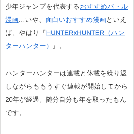
少年ジャンプを代表する
おすすめバトル
漫画
…いや、
面白いおすすめ漫画
といえ
ば、やはり『
HUNTERxHUNTER（ハン
ターハンター）
』。
ハンターハンターは連載と休載を繰り返
しながらももうすぐ連載が開始してから
20年が経過。随分自分も年を取ったもん
です。