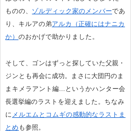
ものの、
ゾルディック家のメンバー
であ
り、キルアの弟
アルカ（正確にはナニカ
か）
のおかげで助かりました。
そして、ゴンはずっと探していた父親・
ジンとも再会に成功。まさに大団円のま
まキメラアント編…というかハンター会
長選挙編のラストを迎えました。ちなみ
に
メルエムとコムギの感動的なラストま
とめ
も参照。