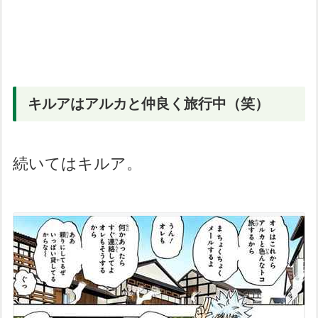
キルアはアルカと仲良く旅行中（笑）
続いてはキルア。