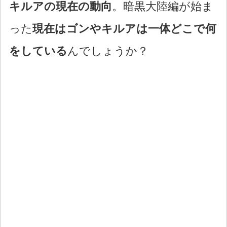
キルアの現在の動向
。暗黒大陸編が始ま
った
現在はゴンやキルアは一体どこで何
をしている
んでしょうか？