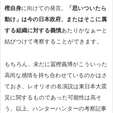
樫自身
に向けての発言。
「思いついたら
動け」は今の日本政府、またはそこに属
する組織に対する義憤
あたりかなぁーと
結びつけて考察することができます。
もちろん、未だに冨樫義博がこういった
高尚な感情を持ち合わせているのかはさ
ておき、レオリオの名演説は東日本大震
災に関するものであった可能性は高そ
う。以上、ハンターハンターの考察記事