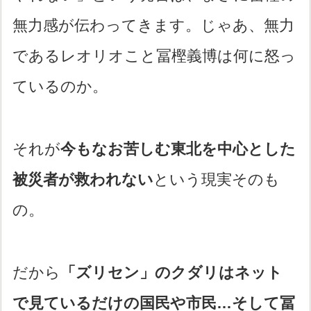
無力感が伝わってきます。じゃあ、無力
であるレオリオこと冨樫義博は何に怒っ
ているのか。
それが
今もなお苦しむ東北を中心とした
被災者が救われない
という現実そのも
の。
だから
「ズリセン」のクダリはネット
で見ているだけの国民や市民…そして冨