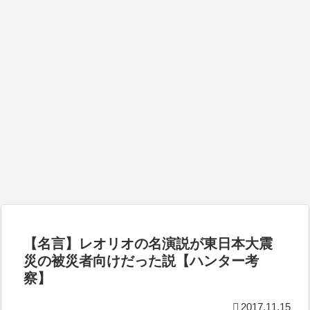
【名言】レオリオの名演説が東日本大震
災の被災者向けだった説【ハンター考
察】
2017.11.15