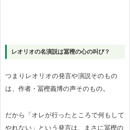
レオリオの名演説は冨樫の心の叫び？
つまりレオリオの発言や演説そのもの
は、作者・冨樫義博の声そのもの。
だから「オレが行ったところで何もして
やれない」という発言は、まさに冨樫の