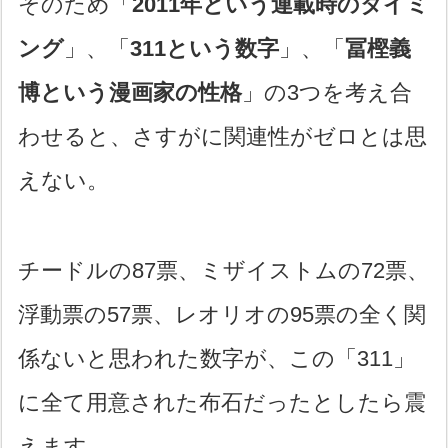
そのため「
2011年という連載時のタイミ
ング
」、「
311という数字
」、「
冨樫義
博という漫画家の性格
」の3つを考え合
わせると、さすがに関連性がゼロとは思
えない。
チードルの87票、ミザイストムの72票、
浮動票の57票、レオリオの95票の全く関
係ないと思われた数字が、この「311」
に全て用意された布石だったとしたら震
えます。