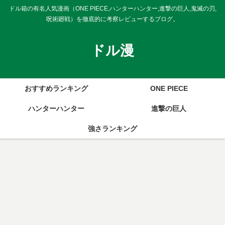
ドル箱の有名人気漫画（ONE PIECE,ハンターハンター,進撃の巨人,鬼滅の刃,
呪術廻戦）を徹底的に考察レビューするブログ。
ドル漫
おすすめランキング
ONE PIECE
ハンターハンター
進撃の巨人
強さランキング