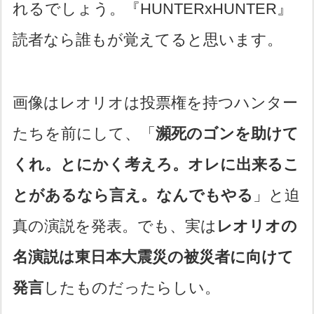
れるでしょう。『HUNTERxHUNTER』
読者なら誰もが覚えてると思います。
画像はレオリオは投票権を持つハンター
たちを前にして、「
瀕死のゴンを助けて
くれ。とにかく考えろ。オレに出来るこ
とがあるなら言え。なんでもやる
」と迫
真の演説を発表。でも、実は
レオリオの
名演説は東日本大震災の被災者に向けて
発言
したものだったらしい。