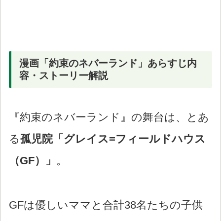
漫画「約束のネバーランド」あらすじ内
容・ストーリー解説
『約束のネバーランド』の舞台は、とあ
る
孤児院「グレイス=フィールドハウス
（GF）」
。
GFは優しいママと合計38名たちの子供