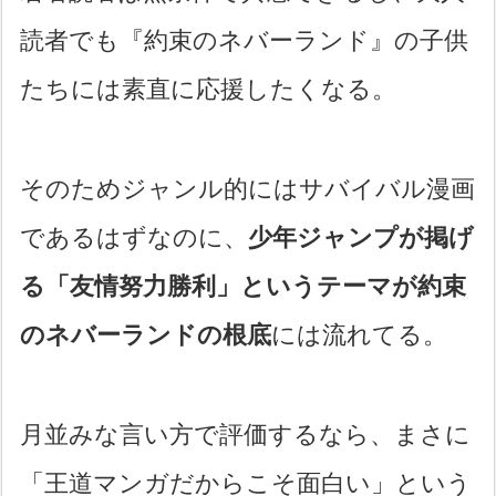
読者でも『約束のネバーランド』の子供
たちには素直に応援したくなる。
そのためジャンル的にはサバイバル漫画
であるはずなのに、
少年ジャンプが掲げ
る「友情努力勝利」というテーマが約束
のネバーランドの根底
には流れてる。
月並みな言い方で評価するなら、まさに
「王道マンガだからこそ面白い」という