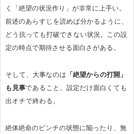
く「絶望の状況作り」が非常に上手い。
前述のあらすじを読めば分かるように、
どう抗っても打破できない状況。この設
定の時点で期待させる面白さがある。
そして、大事なのは
「絶望からの打開」
も見事
であること。設定だけ面白くても
出オチで終わる。
絶体絶命のピンチの状態に陥ったり、無