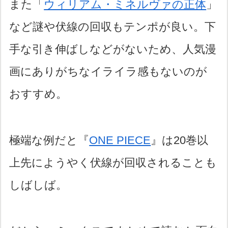
また「
ウィリアム・ミネルヴァの正体
」
など謎や伏線の回収もテンポが良い。下
手な引き伸ばしなどがないため、人気漫
画にありがちなイライラ感もないのが
おすすめ。
極端な例だと『
ONE PIECE
』は20巻以
上先にようやく伏線が回収されることも
しばしば。