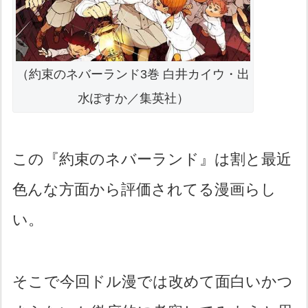
（約束のネバーランド3巻 白井カイウ・出
水ぽすか／集英社）
この『約束のネバーランド』は割と最近
色んな方面から評価されてる漫画らし
い。
そこで今回ドル漫では改めて面白いかつ