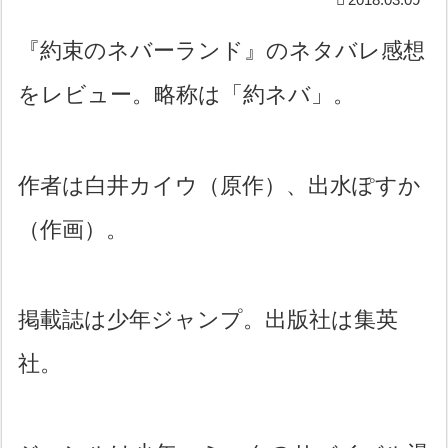
『約束のネバーランド』のネタバレ感想
をレビュー。略称は「約ネバ」。
作者は白井カイウ（原作）、出水ぽすか
（作画）。
掲載誌は少年ジャンプ。出版社は集英
社。