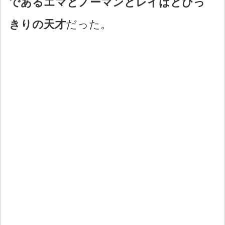
であるエマとノーマンとレイはとびっ
きりの天才
だった。