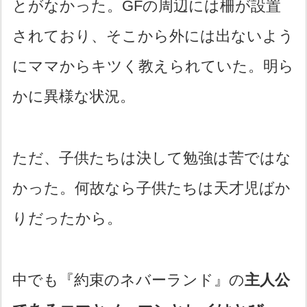
とがなかった。GFの周辺には柵が設置
されており、そこから外には出ないよう
にママからキツく教えられていた。明ら
かに異様な状況。
ただ、子供たちは決して勉強は苦ではな
かった。何故なら子供たちは天才児ばか
りだったから。
中でも『約束のネバーランド』の
主人公