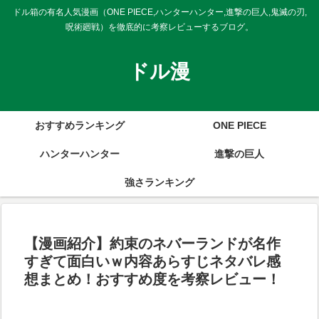
ドル箱の有名人気漫画（ONE PIECE,ハンターハンター,進撃の巨人,鬼滅の刃,
呪術廻戦）を徹底的に考察レビューするブログ。
ドル漫
おすすめランキング
ONE PIECE
ハンターハンター
進撃の巨人
強さランキング
【漫画紹介】約束のネバーランドが名作
すぎて面白いｗ内容あらすじネタバレ感
想まとめ！おすすめ度を考察レビュー！