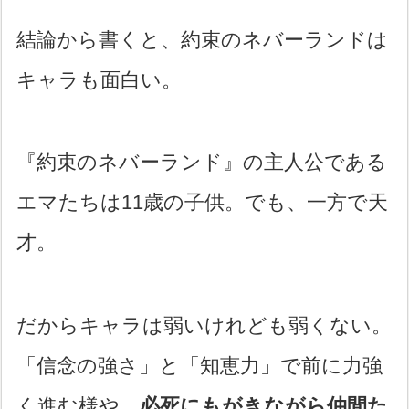
結論から書くと、約束のネバーランドは
キャラも面白い。
『約束のネバーランド』の主人公である
エマたちは11歳の子供。でも、一方で天
才。
だからキャラは弱いけれども弱くない。
「信念の強さ」と「知恵力」で前に力強
く進む様や、
必死にもがきながら仲間た