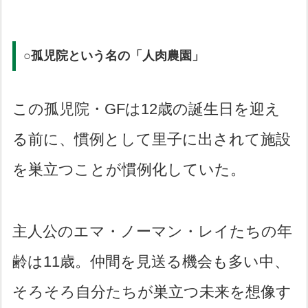
○孤児院という名の「人肉農園」
この孤児院・GFは12歳の誕生日を迎え
る前に、慣例として里子に出されて施設
を巣立つことが慣例化していた。
主人公のエマ・ノーマン・レイたちの年
齢は11歳。仲間を見送る機会も多い中、
そろそろ自分たちが巣立つ未来を想像す