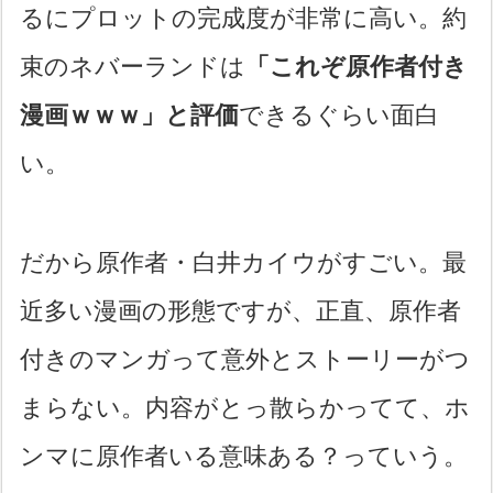
るにプロットの完成度が非常に高い。約
束のネバーランドは
「これぞ原作者付き
漫画ｗｗｗ」と評価
できるぐらい面白
い。
だから原作者・白井カイウがすごい。最
近多い漫画の形態ですが、正直、原作者
付きのマンガって意外とストーリーがつ
まらない。内容がとっ散らかってて、ホ
ンマに原作者いる意味ある？っていう。