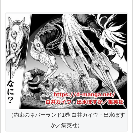
（約束のネバーランド1巻 白井カイウ・出水ぽす
か／集英社）