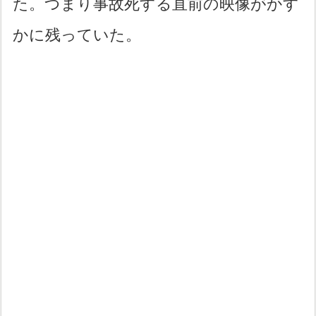
た。つまり事故死する直前の映像がかす
かに残っていた。