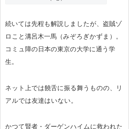
続いては先程も解説しましたが、盗賊ゾ
ロこと溝呂木一馬（みぞろぎかずま）。
コミュ障の日本の東京の大学に通う学
生。
ネット上では饒舌に振る舞うものの、リ
アルでは友達はいない。
かつて賢者・ダーゲンハイムに救われた