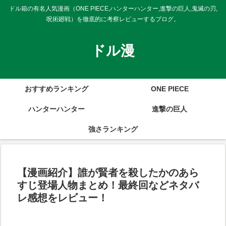
ドル箱の有名人気漫画（ONE PIECE,ハンターハンター,進撃の巨人,鬼滅の刃,
呪術廻戦）を徹底的に考察レビューするブログ。
ドル漫
おすすめランキング
ONE PIECE
ハンターハンター
進撃の巨人
強さランキング
【漫画紹介】誰が賢者を殺したかのあら
すじ登場人物まとめ！最終回などネタバ
レ感想をレビュー！