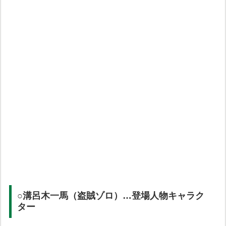
○溝呂木一馬（盗賊ゾロ）…登場人物キャラク
ター