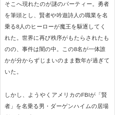
そこへ現れたのが謎のパーティー。勇者
を筆頭とし、賢者や吟遊詩人の職業を名
乗る8人のヒーローが魔王を駆逐してく
れた。世界に再び秩序がもたらされたも
のの、事件は闇の中。この8名が一体誰
かが分からずじまいのまま数年が過ぎて
いた。
しかし、ようやくアメリカのFBIが「賢
者」を名乗る男・ダーゲンハイムの居場