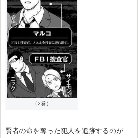
（2巻）
賢者の命を奪った犯人を追跡するのが