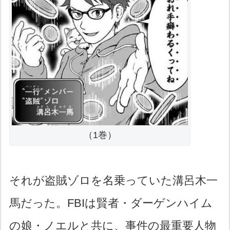
（1巻）
それが盗賊ゾロを名乗っていた溝呂木一
馬だった。FBIは賢者・ダーゲンハイム
の娘・ノエルと共に、事件の最重要人物