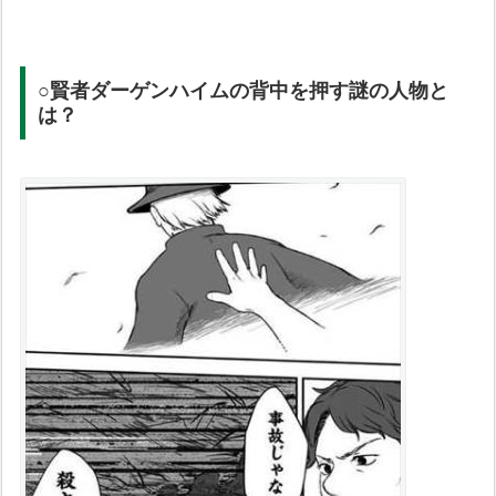
○賢者ダーゲンハイムの背中を押す謎の人物と
は？