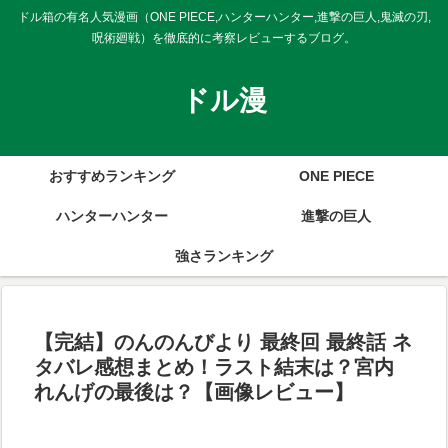
ドル箱の有名人気漫画（ONE PIECE,ハンターハンター,進撃の巨人,鬼滅の刃,
呪術廻戦）を徹底的に考察レビューするブログ。
ドル漫
おすすめランキング
ONE PIECE
ハンターハンター
進撃の巨人
強さランキング
【完結】のんのんびより 最終回 最終話 ネ
タバレ感想まとめ！ラスト結末は？宮内
れんげの最後は？【画像レビュー】