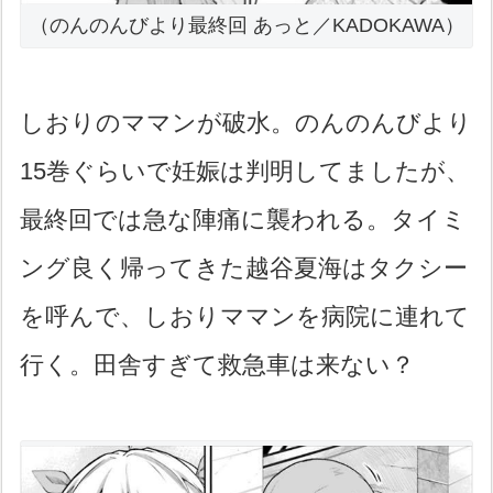
（のんのんびより最終回 あっと／KADOKAWA）
しおりのママンが破水。のんのんびより
15巻ぐらいで妊娠は判明してましたが、
最終回では急な陣痛に襲われる。タイミ
ング良く帰ってきた越谷夏海はタクシー
を呼んで、しおりママンを病院に連れて
行く。田舎すぎて救急車は来ない？