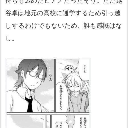
持ちも込めたピアノだったそう。ただ越
谷卓は地元の高校に通学するため引っ越
しするわけでもないため、誰も感慨はな
し。