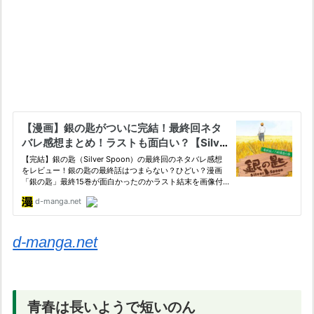
d-manga.net
青春は長いようで短いのん