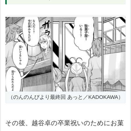
（のんのんびより最終回 あっと／KADOKAWA）
その後、越谷卓の卒業祝いのためにお菓