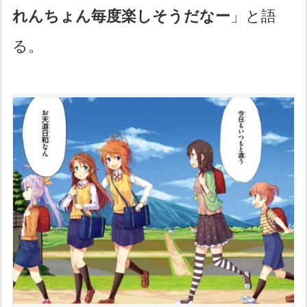
れんちょん毎度楽しそうだなー
」と語
る。