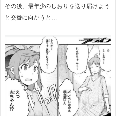
その後、最年少のしおりを送り届けよう
と交番に向かうと…