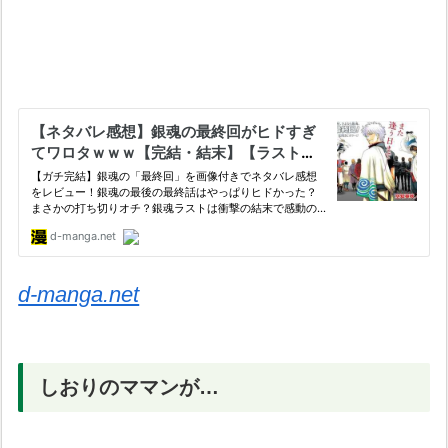
d-manga.net
しおりのママンが…