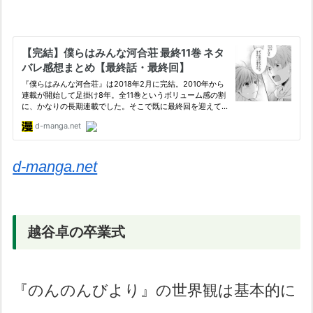
d-manga.net
越谷卓の卒業式
『のんのんびより』の世界観は基本的に