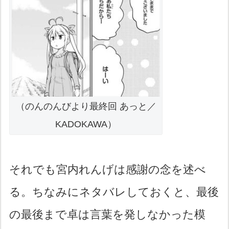
（のんのんびより最終回 あっと／
KADOKAWA）
それでも宮内れんげは感謝の念を述べ
る。ちなみにネタバレしておくと、最後
の最後まで卓は言葉を発しなかった模