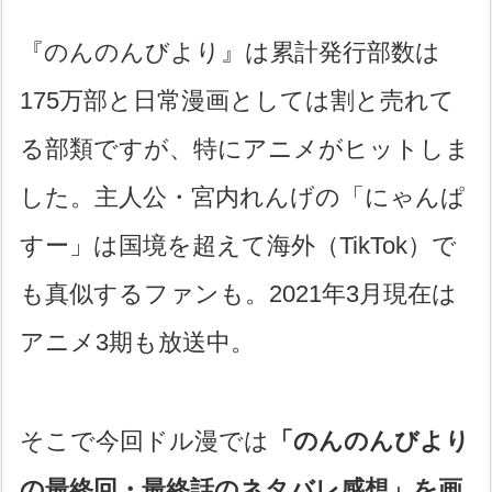
『のんのんびより』は累計発行部数は
175万部と日常漫画としては割と売れて
る部類ですが、特にアニメがヒットしま
した。主人公・宮内れんげの「にゃんぱ
すー」は国境を超えて海外（TikTok）で
も真似するファンも。2021年3月現在は
アニメ3期も放送中。
そこで今回ドル漫では
「のんのんびより
の最終回・最終話のネタバレ感想」を画