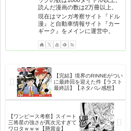
読んだ漫画の数は2万冊以上。
現在はマンガ考察サイト『ドル
漫』と自動車情報サイト『カー
ギーク』をメインに運営中。
【完結】境界のRINNEがつい
に最終回を迎えた件【ラスト
最終話】【ネタバレ感想】
【ワンピース考察】スイート
三将星の強さが異次元すぎて
ワロタｗｗｗ【懸賞金】