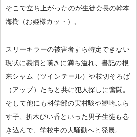
そこで立ち上がったのが生徒会長の幹本
海樹（お姫様カット）。
スリーキラーの被害者すら特定できない
現状に義憤と嘆きに満ち溢れ、書記の根
来シャム（ツインテール）や枝切そろば
（アップ）たちと共に犯人探しに奮闘。
そして他にも科学部の実村験や観崎ふら
す子、折木びい香といった男子生徒も巻
き込んで、学校中の大騒動へと発展。