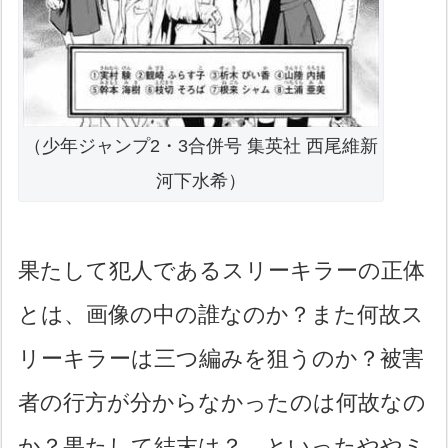
（少年ジャンプ2・3合併号 集英社 西尾維新
河下水希）
果たして犯人であるスリーキラーの正体
とは、画像の中の誰なのか？また何故ス
リーキラーは三つ編みを狙うのか？被害
者の行方が分からなかったのは何故なの
か？果たして結末は？…といったややミ