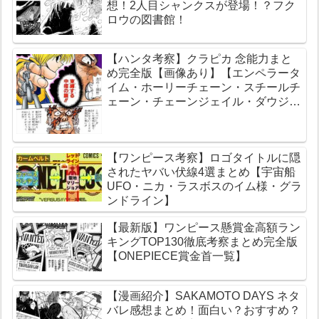
想！2人目シャンクスが登場！？フク
ロウの図書館！
【ハンタ考察】クラピカ 念能力まと
め完全版【画像あり】【エンペラータ
イム・ホーリーチェーン・スチールチ
ェーン・チェーンジェイル・ダウジン
グチェーン】
【ワンピース考察】ロゴタイトルに隠
されたヤバい伏線4選まとめ【宇宙船
UFO・ニカ・ラスボスのイム様・グラ
ンドライン】
【最新版】ワンピース懸賞金高額ラン
キングTOP130徹底考察まとめ完全版
【ONEPIECE賞金首一覧】
【漫画紹介】SAKAMOTO DAYS ネタ
バレ感想まとめ！面白い？おすすめ？