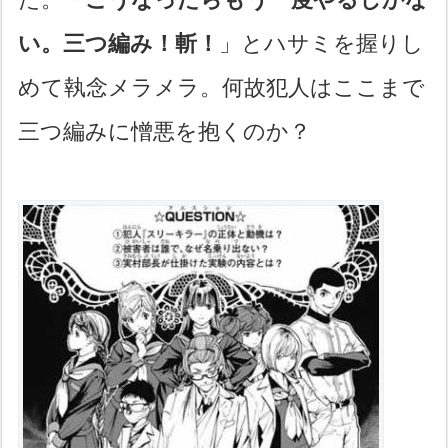
い。三つ編み！斬！
」とハサミを握りし
めて執念メラメラ。何故犯人はここまで
三つ編みに憎悪を抱くのか？