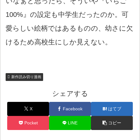
いなぁと思ったら、そういや『いちご
100%』の設定も中学生だったのか。可
愛らしい絵柄ではあるものの、幼さに欠
けるため高校生にしか見えない。
新作読み切り漫画
シェアする
X
Facebook
はてブ
Pocket
LINE
コピー