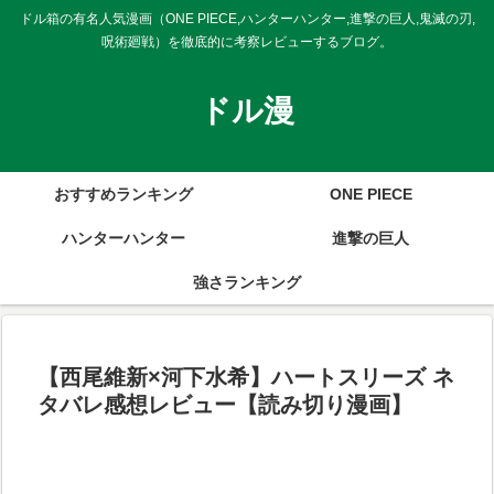
ドル箱の有名人気漫画（ONE PIECE,ハンターハンター,進撃の巨人,鬼滅の刃,
呪術廻戦）を徹底的に考察レビューするブログ。
ドル漫
おすすめランキング
ONE PIECE
ハンターハンター
進撃の巨人
強さランキング
【西尾維新×河下水希】ハートスリーズ ネ
タバレ感想レビュー【読み切り漫画】