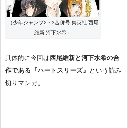
（少年ジャンプ2・3合併号 集英社 西尾
維新 河下水希）
具体的に今回は
西尾維新と河下水希の合
作である『ハートスリーズ』
という読み
切りマンガ。