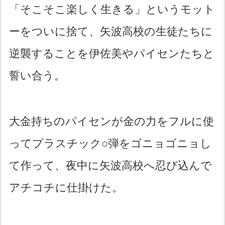
「そこそこ楽しく生きる」というモット
ーをついに捨て、矢波高校の生徒たちに
逆襲することを伊佐美やパイセンたちと
誓い合う。
大金持ちのパイセンが金の力をフルに使
ってプラスチック○弾をゴニョゴニョし
て作って、夜中に矢波高校へ忍び込んで
アチコチに仕掛けた。