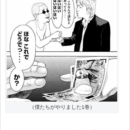
（僕たちがやりました1巻）