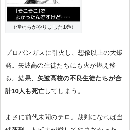
（僕たちがやりました1巻）
プロパンガスに引火し、想像以上の大爆
発。矢波高の生徒たちにも火が燃え移
る。結果、
矢波高校の不良生徒たちが合
計10人も死亡
してしまう。
まさに前代未聞のテロ。裁判になれば当
然死刑。トビオが愛してやまなかった