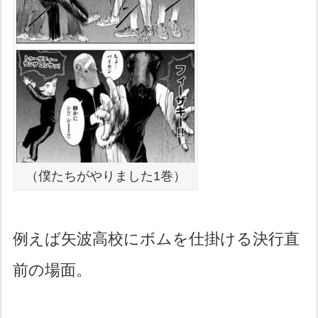
（僕たちがやりました1巻）
例えば矢波高校にボムを仕掛ける決行直
前の場面。