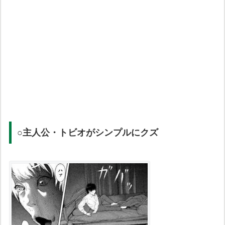
○主人公・トビオがシンプルにクズ