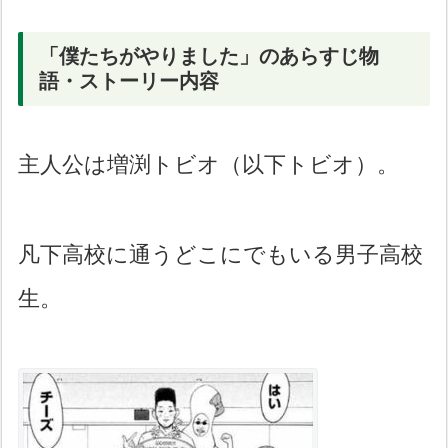
「僕たちがやりました」のあらすじ物
語・ストーリー内容
主人公は増渕トビオ（以下トビオ）。
凡下高校に通うどこにでもいる男子高校
生。