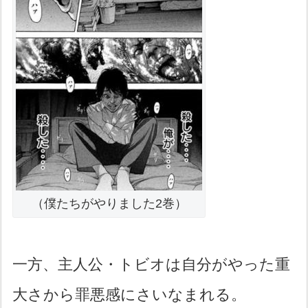
（僕たちがやりました2巻）
一方、主人公・トビオは自分がやった重
大さから罪悪感にさいなまれる。