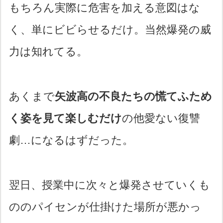
もちろん実際に危害を加える意図はな
く、単にビビらせるだけ。当然爆発の威
力は知れてる。
あくまで
矢波高の不良たちの慌てふため
く姿を見て楽しむだけ
の他愛ない復讐
劇…になるはずだった。
翌日、授業中に次々と爆発させていくも
ののパイセンが仕掛けた場所が悪かっ