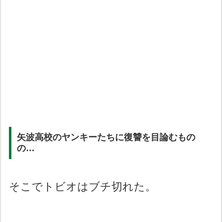
矢波高校のヤンキーたちに復讐を目論むもの
の…
そこでトビオはブチ切れた。