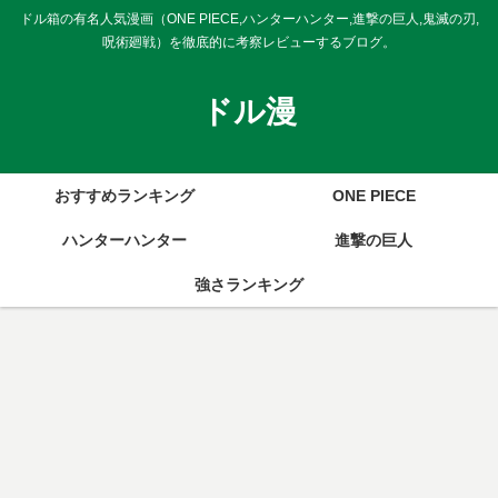
ドル箱の有名人気漫画（ONE PIECE,ハンターハンター,進撃の巨人,鬼滅の刃,
呪術廻戦）を徹底的に考察レビューするブログ。
ドル漫
おすすめランキング
ONE PIECE
ハンターハンター
進撃の巨人
強さランキング