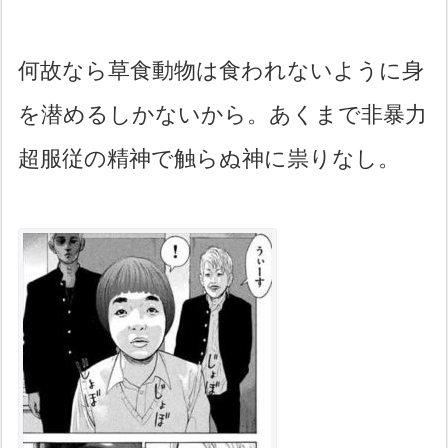
何故なら草食動物は食われないように身
を潜めるしかないから。あくまで非暴力
超服従の精神で触らぬ神に祟りなし。