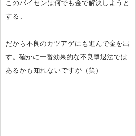
このパイセンは何でも金で解決しようと
する。
だから不良のカツアゲにも進んで金を出
す。確かに一番効果的な不良撃退法では
あるかも知れないですが（笑）