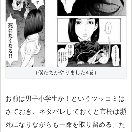
（僕たちがやりました4巻）
お前は男子小学生か！というツッコミは
さておき、ネタバレしておくと市橋は瀕
死になりながらも一命を取り留める。た