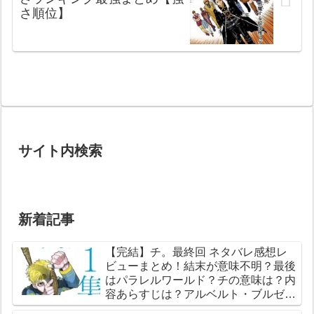
さ順位】
サイト内検索
新着記事
【完結】チ。最終回 ネタバレ感想レ
ビューまとめ！結末が意味不明？最後
はパラレルワールド？チの意味は？内
容あらすじは？アルベルト・ブルゼフ
スキとは？【総合評価評判】【地球の