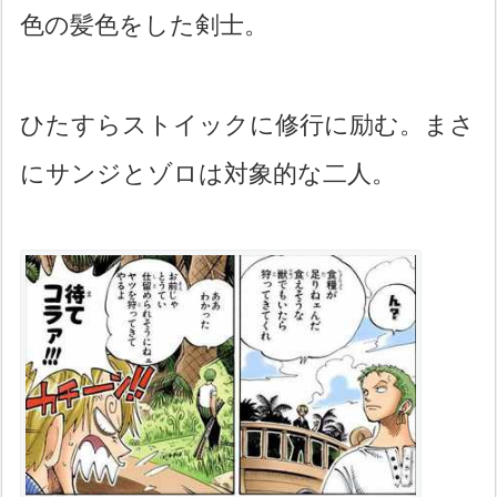
色の髪色をした剣士。
ひたすらストイックに修行に励む。まさ
にサンジとゾロは対象的な二人。