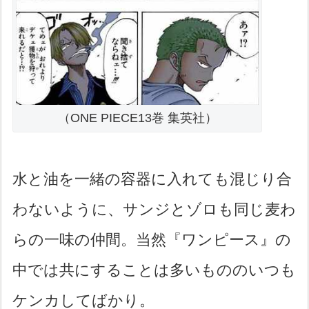
（ONE PIECE13巻 集英社）
水と油を一緒の容器に入れても混じり合
わないように、サンジとゾロも同じ麦わ
らの一味の仲間。当然『ワンピース』の
中では共にすることは多いもののいつも
ケンカしてばかり。