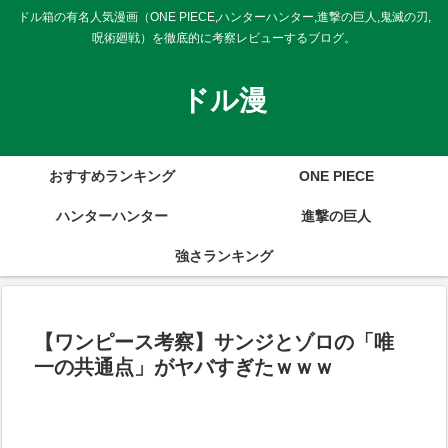
ドル箱の有名人気漫画（ONE PIECE,ハンターハンター,進撃の巨人,鬼滅の刃,
呪術廻戦）を徹底的に考察レビューするブログ。
ドル漫
おすすめランキング
ONE PIECE
ハンターハンター
進撃の巨人
強さランキング
【ワンピース考察】サンジとゾロの「唯
一の共通点」がヤバすぎたｗｗｗ