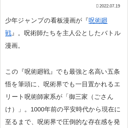
2022.07.19
少年ジャンプの看板漫画が『
呪術廻
戦
』。呪術師たちを主人公としたバトル
漫画。
この『呪術廻戦』でも最強と名高い五条
悟を筆頭に、呪術界でも一目置かれるエ
リート呪術師家系が「御三家（ごさん
け）」。1000年前の平安時代から現在に
至るまで、呪術界で圧倒的な存在感を発