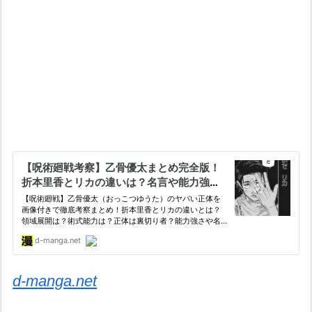
d-manga.net