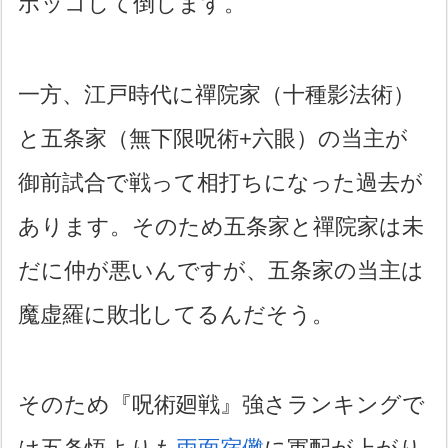
ボッコして倒します。
一方、江戸時代に禪院家（十種影法術）
と五条家（無下限呪術+六眼）の当主が
御前試合で戦って相打ちになった過去が
あります。そのため五条家と禪院家は未
だに仲が悪いんですが、五条家の当主は
魔虚羅に敗北してるんだそう。
そのため『呪術廻戦』強さランキングで