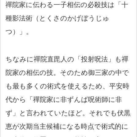
禪院家に伝わる一子相伝の必殺技は「十
種影法術（とくさのかげぼうじゅ
つ）」。
ちなみに禪院直毘人の「投射呪法」も禪
院家の相伝の技。そのため御三家の中で
も最も多くの術式を使えるため、平安時
代から「禪院家に非ずんば呪術師に非
ず」と言われていたほど。それでも伏黒
恵が次期当主候補になる時点で術式的に