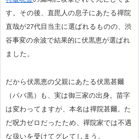
す。その後、直毘人の息子にあたる禪院
直哉が27代目当主に選ばれるものの、渋
谷事変の余波で結果的に伏黒恵が選ばれ
ました。
だから伏黒恵の父親にあたる伏黒甚爾
（パパ黒）も、実は御三家の出身。苗字
は変わってますが、本名は禪院甚爾。た
だ呪力ゼロだったため、禪院家では不遇
な扱いを受けてグレてしまう。