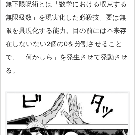
無下限呪術とは「数学における収束する
無限級数」を現実化した必殺技。要は無
限を具現化する能力。目の前には本来存
在しないない2個の0を分割させること
で、「何かしら」を発生させて発動させ
る。