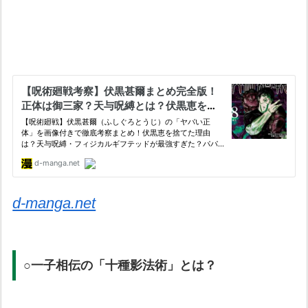
d-manga.net
○一子相伝の「十種影法術」とは？