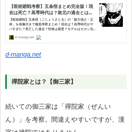
d-manga.net
禪院家とは？【御三家】
続いての御三家は「禪院家（ぜんい
ん）」を考察。間違えやすいですが、漢