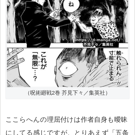
（呪術廻戦2巻 芥見下々／集英社）
ここらへんの理屈付けは作者自身も曖昧
にしてる感じですが、とりあえず「五条