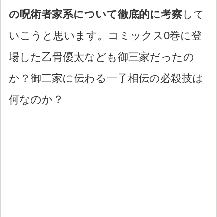
の呪術者家系について徹底的に考察
して
いこうと思います。コミックス0巻に登
場した乙骨優太なども御三家だったの
か？御三家に伝わる一子相伝の必殺技は
何なのか？