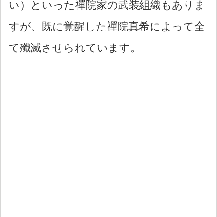
い）といった禪院家の武装組織もありま
すが、既に覚醒した禪院真希によって全
て殲滅させられています。