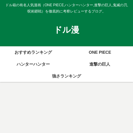
ドル箱の有名人気漫画（ONE PIECE,ハンターハンター,進撃の巨人,鬼滅の刃,
呪術廻戦）を徹底的に考察レビューするブログ。
ドル漫
おすすめランキング
ONE PIECE
ハンターハンター
進撃の巨人
強さランキング