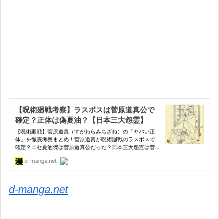
d-manga.net