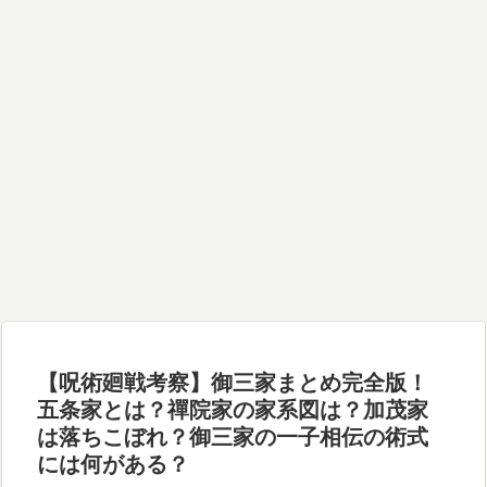
【呪術廻戦考察】御三家まとめ完全版！
五条家とは？禪院家の家系図は？加茂家
は落ちこぼれ？御三家の一子相伝の術式
には何がある？