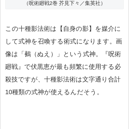
（呪術廻戦2巻 芥見下々／集英社）
この十種影法術は【自身の影】を媒介に
して式神を召喚する術式になります。画
像は「鵺（ぬえ）」という式神。『呪術
廻戦』で伏黒恵が最も頻繁に使用する必
殺技ですが、十種影法術は文字通り合計
10種類の式神が使えるんだそう。