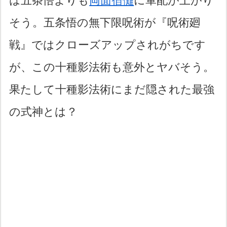
は五条悟よりも
両面宿儺
に軍配が上がり
そう。五条悟の無下限呪術が『呪術廻
戦』ではクローズアップされがちです
が、この十種影法術も意外とヤバそう。
果たして十種影法術にまだ隠された最強
の式神とは？