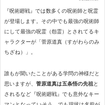
『呪術廻戦』では数多くの呪術師と呪霊
が登場します。その中でも最強の呪術師
にして最強の呪霊（怨霊）とされてるキ
ャラクターが「菅原道真（すがわらのみ
ちざね）」。
誰もが聞いたことがある学問の神様だと
思いますが、
菅原道真は五条悟の先祖
と
されるなど『呪術廻戦』でも意外なキー
マンとなっていそう。でも現状は名前が