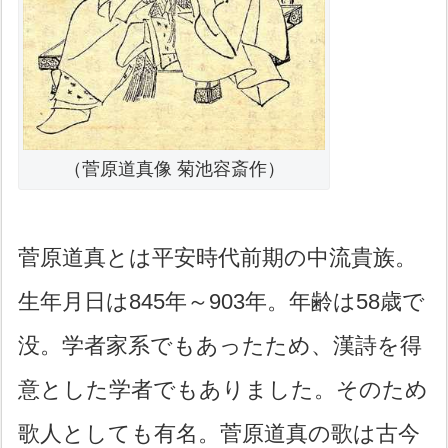
（菅原道真像 菊池容斎作）
菅原道真とは平安時代前期の中流貴族。
生年月日は845年～903年。年齢は58歳で
没。学者家系でもあったため、漢詩を得
意とした学者でもありました。そのため
歌人としても有名。菅原道真の歌は古今