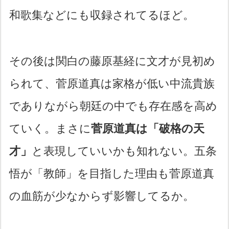
和歌集などにも収録されてるほど。
その後は関白の藤原基経に文才が見初め
られて、菅原道真は家格が低い中流貴族
でありながら朝廷の中でも存在感を高め
ていく。まさに
菅原道真は「破格の天
才」
と表現していいかも知れない。五条
悟が「教師」を目指した理由も菅原道真
の血筋が少なからず影響してるか。