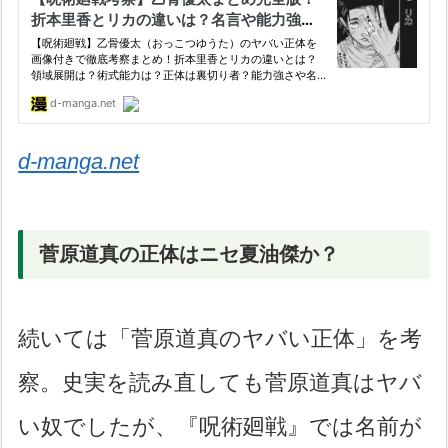
d-manga.net
菅原道真の正体はニセ夏油傑か？
続いては「菅原道真のヤバい正体」を考
察。史実を読み直しても菅原道真はヤバ
い奴でしたが、『呪術廻戦』では名前が