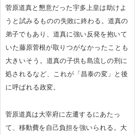
菅原道真と懇意だった宇多上皇は助けよ
うと試みるものの失敗に終わる。道真の
弟子でもあり、道真に強い反発を抱いて
いた藤原菅根が取りつがなかったことも
大きいそう。道真の子供も島流しの刑に
処されるなど、これが「昌泰の変」と後
に呼ばれる政変。
菅原道真は大宰府に左遷するにあたっ
て、移動費を自己負担を強いられる。大