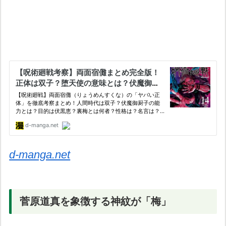
d-manga.net
菅原道真を象徴する神紋が「梅」