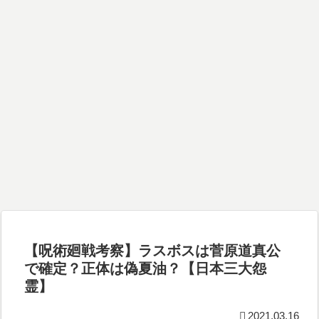
【呪術廻戦考察】ラスボスは菅原道真公
で確定？正体は偽夏油？【日本三大怨
霊】
2021.03.16