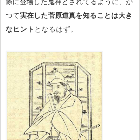
際に登場した鬼神とされてるように、か
つて
実在した菅原道真を知ることは大き
なヒント
となるはず。