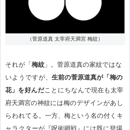
（菅原道真 太宰府天満宮 梅紋）
それが「
梅紋
」。菅原道真の家紋ではな
いようですが、
生前の菅原道真が「梅の
花」を好んだ
ことにちなんで現在も太宰
府天満宮の神紋には梅のデザインがあし
らわれてる。一方、梅という名の付くキ
ャラクターが『呪術廻戦』には既に登場