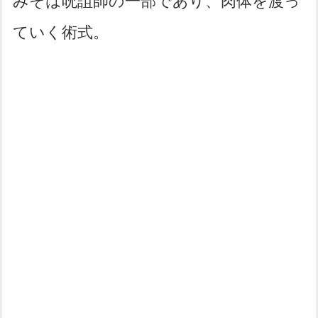
みそは呪詛師の一部であり、肉体を渡っ
ていく術式。