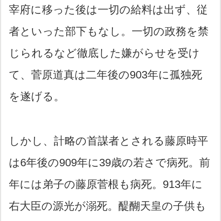
宰府に移った後は一切の給料は出ず、従
者といった部下もなし。一切の政務を禁
じられるなど徹底した嫌がらせを受け
て、菅原道真は二年後の903年に孤独死
を遂げる。
しかし、計略の首謀者とされる藤原時平
は6年後の909年に39歳の若さで病死。前
年には弟子の藤原菅根も病死。913年に
右大臣の源光が溺死。醍醐天皇の子供も