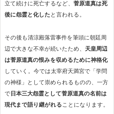
立て続けに死亡するなど、
菅原道真は死
後に怨霊と化した
と言われる。
その後も清涼殿落雷事件を筆頭に朝廷周
辺で大きな不幸が続いたため、
天皇周辺
は菅原道真の恨みを収めるために神格化
していく。今では太宰府天満宮で「学問
の神様」として崇められるものの、一方
で
日本三大怨霊として菅原道真の名前は
現代まで語り継がれる
ことになります。