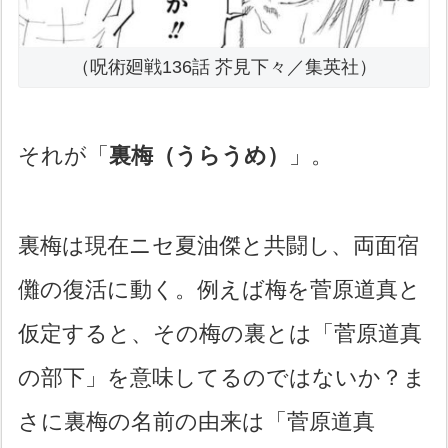
（呪術廻戦136話 芥見下々／集英社）
それが「
裏梅（うらうめ）
」。
裏梅は現在ニセ夏油傑と共闘し、両面宿
儺の復活に動く。例えば梅を菅原道真と
仮定すると、その梅の裏とは「菅原道真
の部下」を意味してるのではないか？ま
さに裏梅の名前の由来は「菅原道真