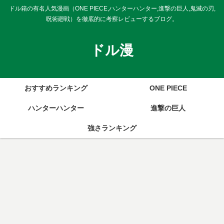
ドル箱の有名人気漫画（ONE PIECE,ハンターハンター,進撃の巨人,鬼滅の刃,
呪術廻戦）を徹底的に考察レビューするブログ。
ドル漫
おすすめランキング
ONE PIECE
ハンターハンター
進撃の巨人
強さランキング