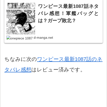
ワンピース最新1087話ネタ
バレ感想！軍艦バッグと
は？ガープ敗北？
d-manga.net
ちなみに次の
ワンピース最新1087話のネ
タバレ感想
はレビュー済みです。