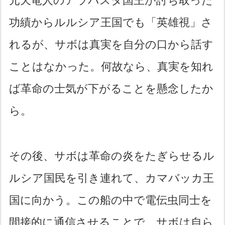
元天竜人のアラバスタ国王が討ち取った
功績からルルシア王国でも「英雄視」さ
れるが、サボは真実を自分の口から話す
ことはなかった。何故なら、真実を知れ
ば革命の士気が下がることを懸念したか
ら。
その後、サボは革命の炎をたぎらせるル
ルシア国民を引き連れて、カマバッカ王
国に向かう。この船の中で電伝虫同士を
間接的に通信させることで、サボは自ら