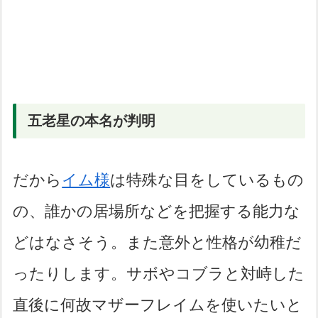
五老星の本名が判明
だから
イム様
は特殊な目をしているもの
の、誰かの居場所などを把握する能力な
どはなさそう。また意外と性格が幼稚だ
ったりします。サボやコブラと対峙した
直後に何故マザーフレイムを使いたいと