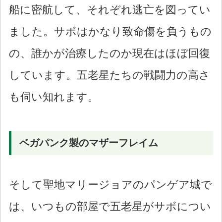
船に密航して、それぞれ逃亡を図ってい
ました。サボはかなり致命傷を負うもの
の、誰かが治療したのか現在はほぼ回復
しています。五老星たちの戦闘力の高さ
も伺い知れます。
ベガパンク製のマザーフレイム
そして聖地マリージョアのパンゲア城で
は、いつもの部屋で五老星がサボについ