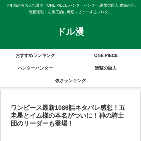
ドル箱の有名人気漫画（ONE PIECE,ハンターハンター,進撃の巨人,鬼滅の刃,
呪術廻戦）を徹底的に考察レビューするブログ。
ドル漫
おすすめランキング
ONE PIECE
ハンターハンター
進撃の巨人
強さランキング
ワンピース最新1086話ネタバレ感想！五
老星とイム様の本名がついに！神の騎士
団のリーダーも登場！