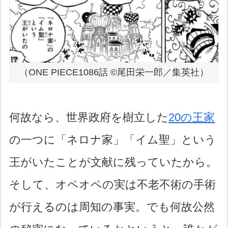
（ONE PIECE1086話 ©尾田栄一郎／集英社）
何故なら、世界政府を樹立した
20の王家
の一つに「ネロナ家」「イム聖」という
王がいたことが文献に残っていたから。
そして、オペオペの実は不老不術の手術
が行えるのは周知の事実。でも何故公然