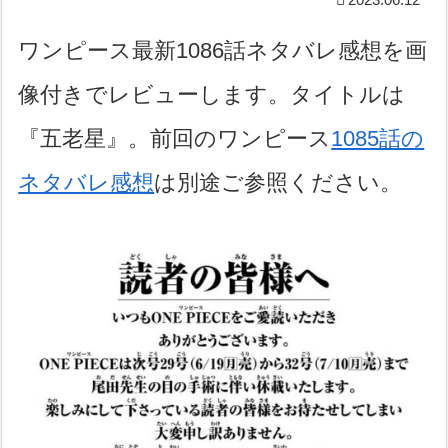
ワンピース最新1086話ネタバレ感想を画
像付きでレビューします。タイトルは
『五老星』。前回のワンピース
1085話の
ネタバレ感想
は別途ご参照ください。