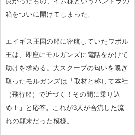
良かったもの、イム様というパンドラの
箱をついに開けてしまった。
エイギス王国の船に密航していたワポル
王は、即座にモルガンズに電話をかけて
助けを求める。大スクープの匂いを嗅ぎ
取ったモルガンズは「取材と称して本社
（飛行船）で近づく！その間に乗り込
め！」と応答。これが3人が合流した流
れの顛末だった模様。