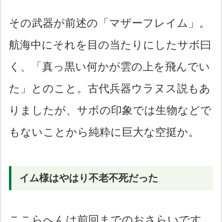
その武器が前述の「マザーフレイム」。
航海中にそれを目の当たりにしたサボ曰
く、「真っ黒い何かが雲の上を飛んでい
た」とのこと。古代兵器ウラヌス説もあ
りましたが、サボの印象では生物などで
もないことから純粋に巨大な空挺か。
イム様はやはり不老不死だった
ここらへんは前回までのおさらいです