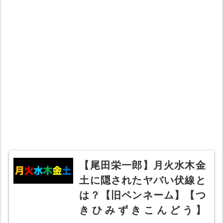
【尾田栄一郎】月火水木金
土に隠されたヤバい伏線と
は？【旧ペンネーム】【つ
きひみずきこんどう】