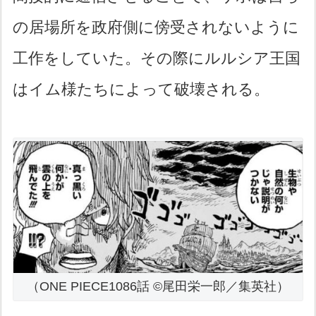
の居場所を政府側に傍受されないように
工作をしていた。その際にルルシア王国
はイム様たちによって破壊される。
（ONE PIECE1086話 ©尾田栄一郎／集英社）