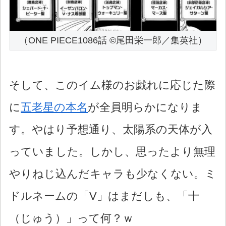
（ONE PIECE1086話 ©尾田栄一郎／集英社）
そして、このイム様のお戯れに応じた際
に
五老星の本名
が全員明らかになりま
す。やはり予想通り、太陽系の天体が入
っていました。しかし、思ったより無理
やりねじ込んだキャラも少なくない。ミ
ドルネームの「V」はまだしも、「十
（じゅう）」って何？ｗ