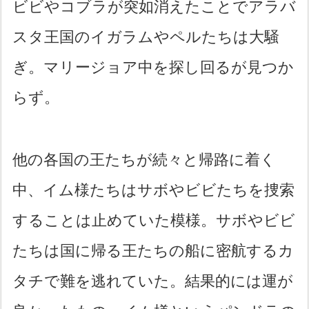
ビビやコブラが突如消えたことでアラバ
スタ王国のイガラムやペルたちは大騒
ぎ。マリージョア中を探し回るが見つか
らず。
他の各国の王たちが続々と帰路に着く
中、イム様たちはサボやビビたちを捜索
することは止めていた模様。サボやビビ
たちは国に帰る王たちの船に密航するカ
タチで難を逃れていた。結果的には運が