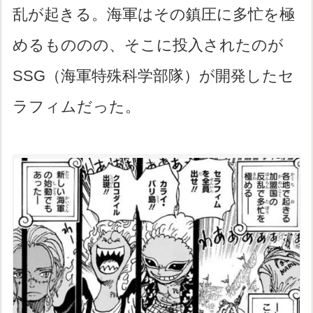
乱が起きる。海軍はその鎮圧に多忙を極
めるもののの、そこに投入されたのが
SSG（海軍特殊科学部隊）が開発したセ
ラフィムだった。