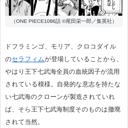
（ONE PIECE1086話 ©尾田栄一郎／集英社）
ドフラミンゴ、モリア、クロコダイル
の
セラフィム
が登場していることから、
やはり王下七武海全員の血統因子が流用
されている模様。自発的な意志を持たな
い七武海のクローンが製造されていれ
ば、そら王下七武海制度そのものは撤廃
されて当然。