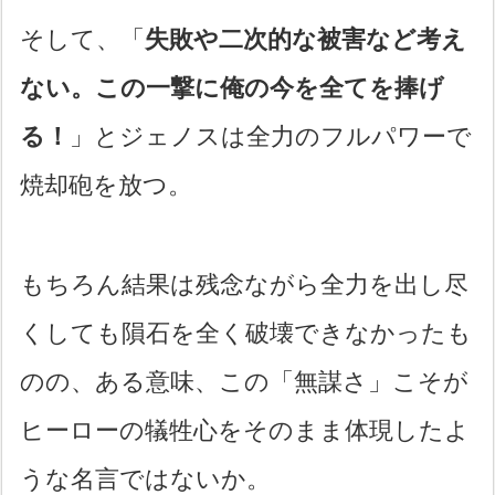
そして、「
失敗や二次的な被害など考え
ない。この一撃に俺の今を全てを捧げ
る！
」とジェノスは全力のフルパワーで
焼却砲を放つ。
もちろん結果は残念ながら全力を出し尽
くしても隕石を全く破壊できなかったも
のの、ある意味、この「無謀さ」こそが
ヒーローの犠牲心をそのまま体現したよ
うな名言ではないか。