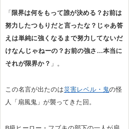
「
限界は何をもって誰が決める？お前は
努力したつもりだと言ったな？じゃあ答
えは単純に強くなるまで努力してないだ
けなんじゃねーの？お前の強さ…本当に
それが限界か？
」。
この名言が出たのは
災害レベル・鬼
の怪
人「扇風鬼」が襲ってきた回。
B級ヒーロー・フブキの部下の一人が扇