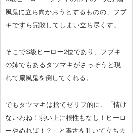
風鬼に立ち向かおうとするものの、フブ
キですら完敗してしまい立ち尽くす。
そこでS級ヒーロー2位であり、フブキ
の姉でもあるタツマキがさっそうと現
れて扇風鬼を倒してくれる。
でもタツマキは捨てゼリフ的に、「情け
ないわね！弱い上に根性もなし！ヒーロ
ーやめれば！？」と毒舌を吐いて立ち去