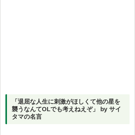
「退屈な人生に刺激がほしくて他の星を
襲うなんてOLでも考えねえぞ」 by サイ
タマの名言