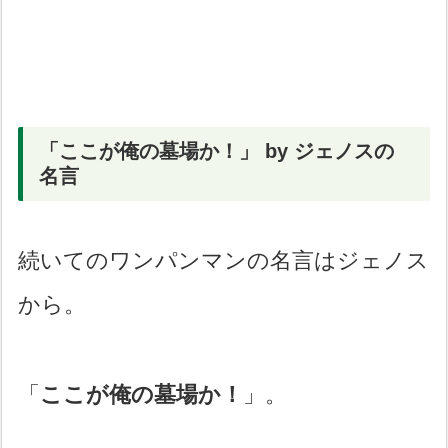
「ここが俺の墓場か！」 by ジェノスの
名言
続いてのワンパンマンの名言はジェノス
から。
「
ここが俺の墓場か！
」。