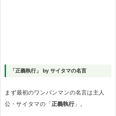
「正義執行」 by サイタマの名言
まず最初のワンパンマンの名言は主人
公・サイタマの「
正義執行
」。