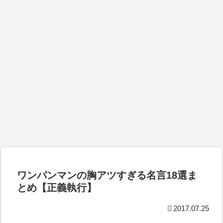
ワンパンマンの胸アツすぎる名言18選ま
とめ【正義執行】
2017.07.25