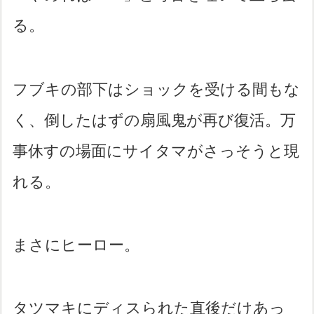
る。
フブキの部下はショックを受ける間もな
く、倒したはずの扇風鬼が再び復活。万
事休すの場面にサイタマがさっそうと現
れる。
まさにヒーロー。
タツマキにディスられた直後だけあっ