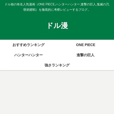
ドル箱の有名人気漫画（ONE PIECE,ハンターハンター,進撃の巨人,鬼滅の刃,
呪術廻戦）を徹底的に考察レビューするブログ。
ドル漫
おすすめランキング
ONE PIECE
ハンターハンター
進撃の巨人
強さランキング