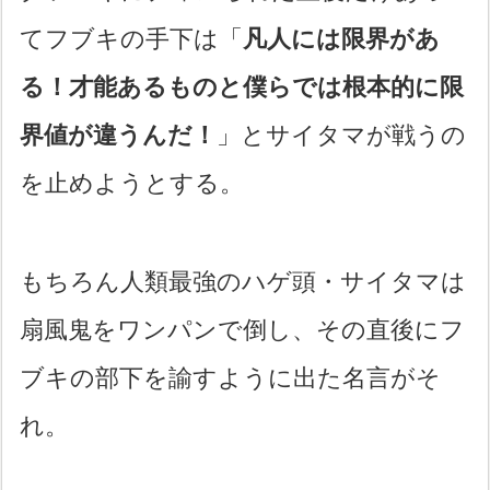
てフブキの手下は「
凡人には限界があ
る！才能あるものと僕らでは根本的に限
界値が違うんだ！
」とサイタマが戦うの
を止めようとする。
もちろん人類最強のハゲ頭・サイタマは
扇風鬼をワンパンで倒し、その直後にフ
ブキの部下を諭すように出た名言がそ
れ。