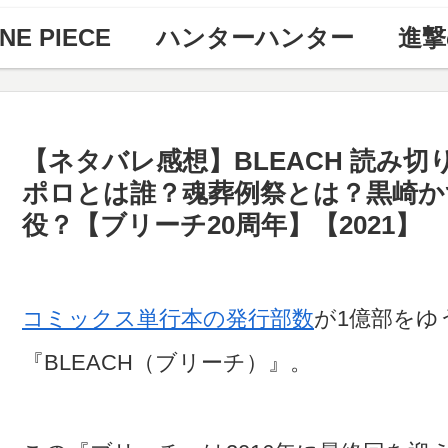
NE PIECE
ハンターハンター
進撃
【ネタバレ感想】BLEACH 読み
ポロとは誰？魂葬例祭とは？黒崎か
役？【ブリーチ20周年】【2021】
コミックス単行本の発行部数
が1億部をゆ
『BLEACH（ブリーチ）』。