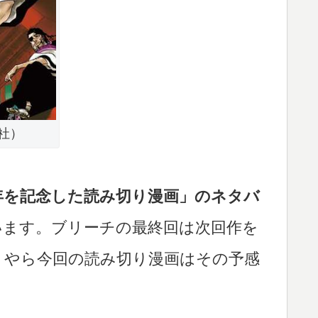
社）
年を記念した読み切り漫画」のネタバ
います。ブリーチの最終回は次回作を
うやら今回の読み切り漫画はその予感