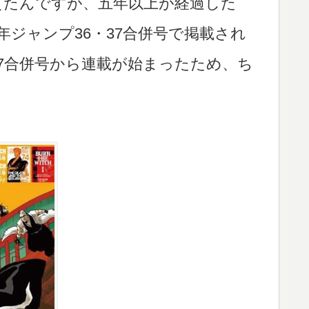
迎えたんですが、五年以上が経過した
年ジャンプ36・37合併号で掲載され
・37合併号から連載が始まったため、ち