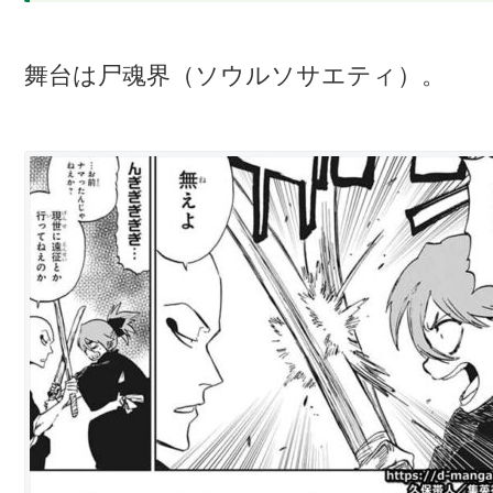
舞台は尸魂界（ソウルソサエティ）。