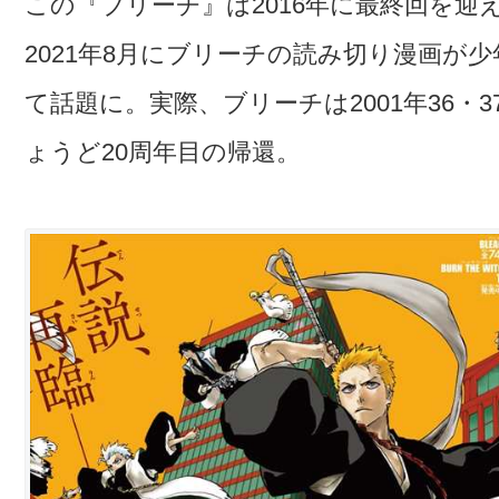
この『ブリーチ』は2016年に最終回を
2021年8月にブリーチの読み切り漫画が少
て話題に。実際、ブリーチは2001年36
ょうど20周年目の帰還。